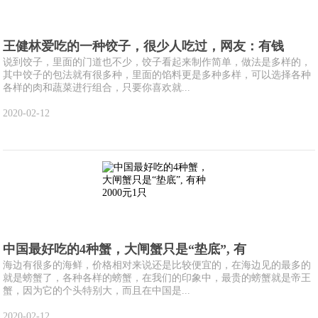
王健林爱吃的一种饺子，很少人吃过，网友：有钱
说到饺子，里面的门道也不少，饺子看起来制作简单，做法是多样的，
其中饺子的包法就有很多种，里面的馅料更是多种多样，可以选择各种
各样的肉和蔬菜进行组合，只要你喜欢就...
2020-02-12
中国最好吃的4种蟹，大闸蟹只是“垫底”, 有
海边有很多的海鲜，价格相对来说还是比较便宜的，在海边见的最多的
就是螃蟹了，各种各样的螃蟹，在我们的印象中，最贵的螃蟹就是帝王
蟹，因为它的个头特别大，而且在中国是...
2020-02-12