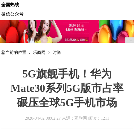
全国热线
微信公众号
广告
您当前的位置 ：
乐商网
>
时尚
5G旗舰手机！华为
Mate30系列5G版市占率
碾压全球5G手机市场
2020-04-02 08:02:27 来源：互联网
阅读：1211