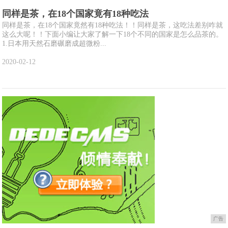
同样是茶，在18个国家竟有18种吃法
同样是茶，在18个国家竟然有18种吃法！！同样是茶，这吃法差别咋就
这么大呢！！下面小编让大家了解一下18个不同的国家是怎么品茶的。
1.日本用天然石磨碾磨成超微粉...
2020-02-12
广告