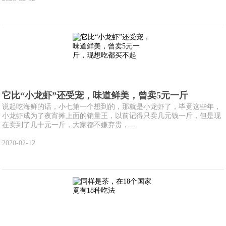
它比“小龙虾”还受宠，味道鲜美，曾卖5元一斤
说起吃海鲜的话，小七第一个想到的，那就是小龙虾了，毕竟这些年，
小龙虾成为了夜宵摊上面的销量王，以前记得只卖几元钱一斤，但是现
在卖到了几十元一斤，大家都不嫌弃贵，...
2020-02-12