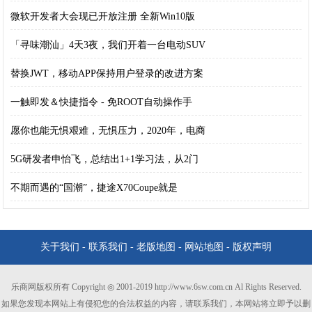
微软开发者大会现已开放注册 全新Win10版
「寻味潮汕」4天3夜，我们开着一台电动SUV
替换JWT，移动APP保持用户登录的改进方案
一触即发＆快捷指令 - 免ROOT自动操作手
愿你也能无惧艰难，无惧压力，2020年，电商
5G研发者申怡飞，总结出1+1学习法，从2门
不期而遇的“国潮”，捷途X70Coupe就是
关于我们
-
联系我们
-
老版地图
-
网站地图
-
版权声明
乐商网版权所有 Copyright ◎ 2001-2019 http://www.6sw.com.cn Al Rights Reserved.
如果您发现本网站上有侵犯您的合法权益的内容，请联系我们，本网站将立即予以删