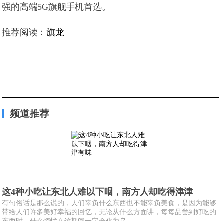
强的高端5G旗舰手机首选。
推荐阅读：
旗龙
频道推荐
这4种小吃让东北人难以下咽，南方人却吃得津津
有句俗话是那么说的，人们辜负什么东西也不能辜负美食，是因为能够
带给人们许多美好幸福的回忆，无论从什么方面讲，每每品尝到好吃的
东西时，什么烦忧在这期间一定会化为乌...