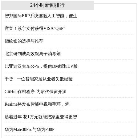
24小时新闻排行
智邦国际ERP系统邂逅人工智能，催生
官宣！苏宁支付获得VISA“QSP”
指纹锁的选择与推荐
北京研制成高效银离子消毒剂
比亚迪汉实车公布，提供DM版和EV版
干货 | 一位智能家居从业者失败经验
GitHub存档程序-为后代保留开源
Realme将发布智能电视和手环，笔
趁着过年 花1万元就能把家里变得更智
华为Mate30Pro与华为P30P