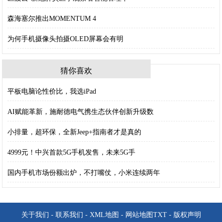
森海塞尔推出MOMENTUM 4
为何手机摄像头拍摄OLED屏幕会有明
猜你喜欢
平板电脑论性价比，我选iPad
AI赋能革新，施耐德电气携生态伙伴创新升级数
小排量，超环保，全新Jeep+指南者才是真的
4999元！中兴首款5G手机发售，未来5G手
国内手机市场份额出炉，不打嘴仗，小米连续两年
关于我们
-
联系我们
-
XML地图
-
网站地图
TXT
-
版权声明