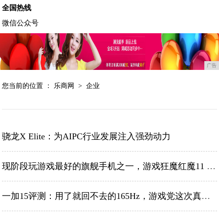
全国热线
微信公众号
广告
您当前的位置 ：
乐商网
>
企业
骁龙X Elite：为AIPC行业发展注入强劲动力
现阶段玩游戏最好的旗舰手机之一，游戏狂魔红魔11 Pro评测
一加15评测：用了就回不去的165Hz，游戏党这次真的赢了