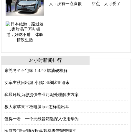
24小时新闻排行
东莞冬至不宅家！BJ40 燃油硬核解
女车主秋日出游 小鹏G3i和比亚迪宋
弈晨环境为您提供专业污泥处理解决方案
教大家苹果平板电脑ipad怎样退出耳
值得一看！一个无线音箱迷深入使用华为
医渡云“新冠肺炎医学观察者智能管理平