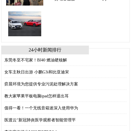
24小时新闻排行
东莞冬至不宅家！BJ40 燃油硬核解
女车主秋日出游 小鹏G3i和比亚迪宋
弈晨环境为您提供专业污泥处理解决方案
教大家苹果平板电脑ipad怎样退出耳
值得一看！一个无线音箱迷深入使用华为
医渡云“新冠肺炎医学观察者智能管理平