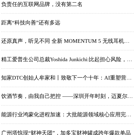
负责任的互联网品牌，没有第二名
距离“科技向善”还有多远
还原真声，听见不同 全新 MOMENTUM 5 无线耳机震撼发布
精工爱普生公司总裁Yoshida Junkichi:比起担心风险，我更愿意推进创新
知家DTC创始人牟家和丨致敬下一个十年：AI重塑营销，我们与时代同行
饮酒节奏，由我自己把控 ——深圳开年时刻，迈夏尔倡议理性饮酒
能源行业鸿蒙化进程加速：大批能源领域核心应用完成全量适配
广州塔惊现“财神天团”，加多宝财神罐成跨年爆款单品