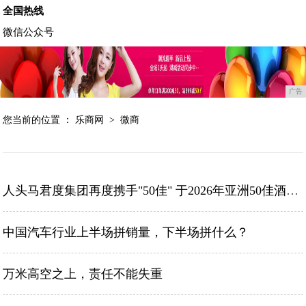
全国热线
微信公众号
广告
您当前的位置 ：
乐商网
>
微商
人头马君度集团再度携手"50佳" 于2026年亚洲50佳酒吧颁奖典礼续写荣耀篇章
中国汽车行业上半场拼销量，下半场拼什么？
万米高空之上，责任不能失重