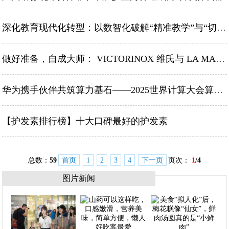
深化教育现代化转型：以数智化破解“精准教学”与“切实减负”双课题
做好准备，自成大师： VICTORINOX 维氏与 LA MARZOCCO 联合打造咖啡师工具
华为携手伙伴共筑算力基石——2025世界计算大会算力基础设施创新突破（基石篇）专场活动成功举办
【护发素排行榜】十大口碑最好的护发素
总数：
59
首页
1
2
3
4
下一页
页次：
1
/4
图片新闻