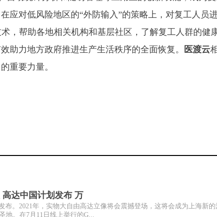
。在应对低风险地区的
“外防输入”的策略上，对复工人员
技术，帮助各地相关机构和基层社区，了解复工人群的健
有效助力地方政府推进生产生活秩序的全面恢复。
医渡云
中的重要力量。
 高达中国计划发布 万
发布。2021年，实物大自由高达立像将会震撼登场，这将会成为上海新的
。在7月11日线上举行的G...