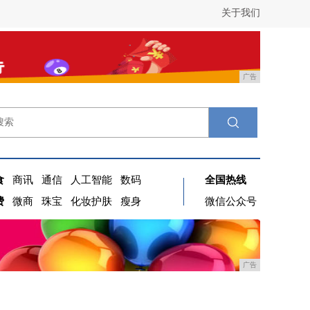
关于我们
广告
食
商讯
通信
人工智能
数码
全国热线
费
微商
珠宝
化妆护肤
瘦身
微信公众号
广告