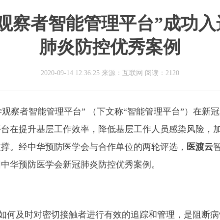
观察者智能管理平台”成功
肺炎防控优秀案例
2020-09-14 12:36:25 来源：互联网
阅读：2120
学观察者智能管理平台”
（下文称
“智能管理平台”）在新
平台在提升基层工作效率，降低基层工作人员感染风险，
支撑。经中华预防医学会与合作单位的两轮评选，
医渡云
围中华预防医学会新冠肺炎防控优秀案例。
如何及时对密切接触者进行有效的追踪和管理，是阻断病