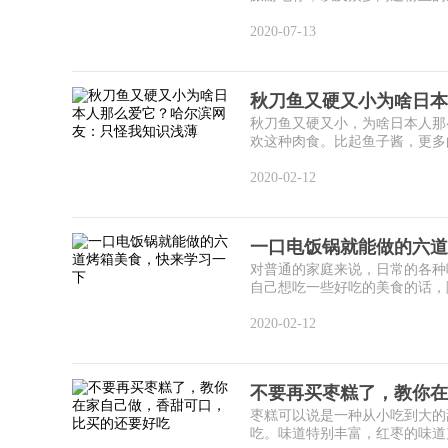
2020-07-13
秋刀鱼又硬又小为啥日本
秋刀鱼又硬又小，为啥日本人那
欢这种肉食。比起鱼子酱，更多的
2020-02-12
一口电饭锅就能做的六道
对普通的家庭来说，日常的各种
自己想吃一些好吃的美食的话，除
2020-02-12
不要再买枣糕了，教你在
枣糕可以说是一种从小吃到大的
吃。味道特别丰富，红枣的味道充