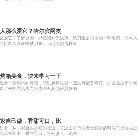
人那么爱它？哈尔滨网友
么爱它？了解原因：只怪我知识浅薄。秋刀鱼是日本的一种名菜，日本人
日本人喜欢吃秋刀鱼，当地人把这种鱼...
烤箱美食，快来学习一下
吃食一般用不到烤箱，所以厨房也就一直没有配备烤箱，那么在这个时候
了去外面店买之外也没有其他得更好的...
家自己做，香甜可口，比
甜食，从小就喜欢枣糕的味道，每次去超市或者蛋糕店的时候总是要买上
斥在其中，香甜可口，特别诱人。现在...