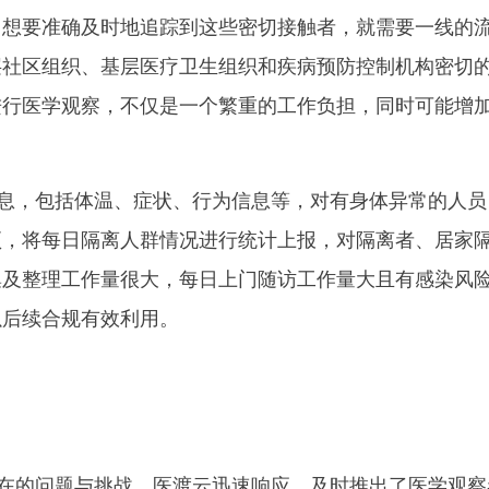
，想要准确及时地追踪到这些密切接触者，就需要一线的
层社区组织、基层医疗卫生组织和疾病预防控制机构密切
进行医学观察，不仅是一个繁重的工作负担，同时可能增
息，包括体温、症状、行为信息等，对有身体异常的人员
预，将每日隔离人群情况进行统计上报，对隔离者、居家
集及整理工作量很大，每日上门随访工作量大且有感染风
以后续合规有效利用。
在的问题与挑战，医渡云迅速响应，及时推出了医学观察