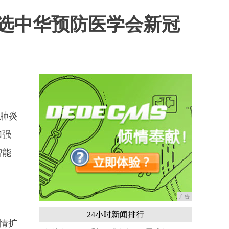
入选中华预防医学会新冠
冠肺炎
加强
智能
广告
24小时新闻排行
情扩