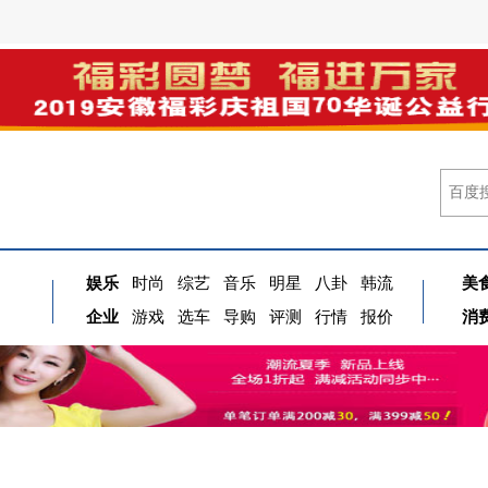
娱乐
时尚
综艺
音乐
明星
八卦
韩流
美
企业
游戏
选车
导购
评测
行情
报价
消