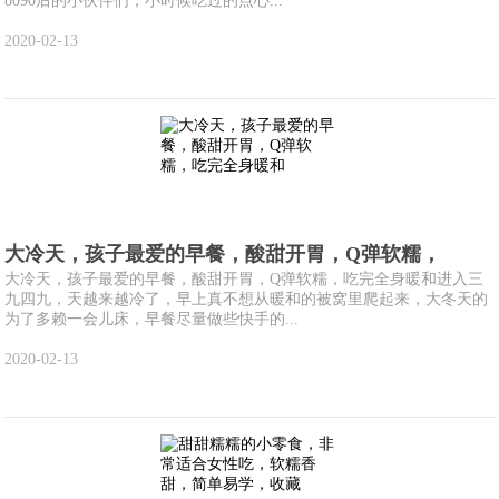
8090后的小伙伴们，小时候吃过的点心...
2020-02-13
大冷天，孩子最爱的早餐，酸甜开胃，Q弹软糯，
大冷天，孩子最爱的早餐，酸甜开胃，Q弹软糯，吃完全身暖和进入三
九四九，天越来越冷了，早上真不想从暖和的被窝里爬起来，大冬天的
为了多赖一会儿床，早餐尽量做些快手的...
2020-02-13