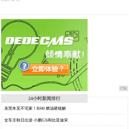
广告
24小时新闻排行
东莞冬至不宅家！BJ40 燃油硬核解
女车主秋日出游 小鹏G3i和比亚迪宋