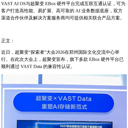
VAST AI OS与超聚变 EBox
硬件平台
完成互联互通认证，可为
客户打造高性能、易扩展、高可靠的 AI 业务数据底座，双方
渠道合作伙伴及解决方案服务商均可提供相关联合产品方案
。
正文：
近日，超聚变“探索者”大会2026在郑州国际文化交流中心举
行。在此次大会上，超聚变宣布
，旗下多款 EBox
硬件平台
已
顺利通过 VAST Data 的兼容性认证
。