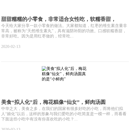
甜甜糯糯的小零食，非常适合女性吃，软糯香甜，
今天给大家分享一款小零食的做法。大家都知道，红枣的维生素含量非
常高，被称为“天然维生素丸”，具有滋阴补阳的功效。口感软糯香甜，
非常好吃。因为是用红枣做的，经常吃...
2020-02-13
美食“拟人化”后，梅花糕像“仙女”，鲜肉汤圆
中华之大，美食之多，在我们的国家有很多好吃的小吃，而将他们拟
人“娘化”以后，这样的形象与我们爱吃的小吃简直是一模一样，而看看
下面这些小吃中有没有你喜欢吃的小吃？...
2020-02-13