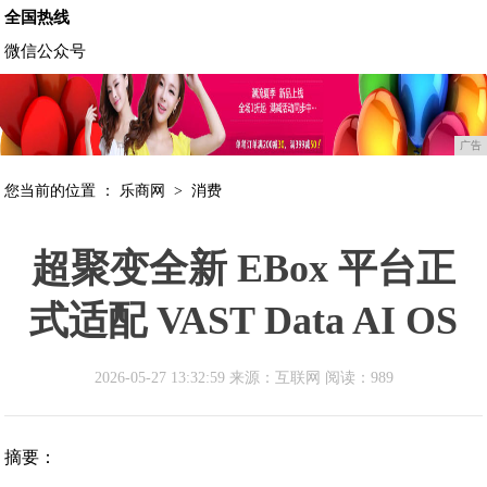
全国热线
微信公众号
广告
您当前的位置 ：
乐商网
>
消费
超聚变全新 EBox 平台正
式适配 VAST Data AI OS
2026-05-27 13:32:59 来源：互联网
阅读：989
摘要：