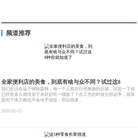
频道推荐
全家便利店的美食，到底有啥与众不同？试过这8
我们生活在这个钢铁森林，每一个人都在行色匆匆的赶路，试想一下你
已经有多久都没坐下来好好吃一顿饭了？在工作的时候分秒必争，就算
是闲下来大概也不会动手做饭，所以很多...
2020-02-13