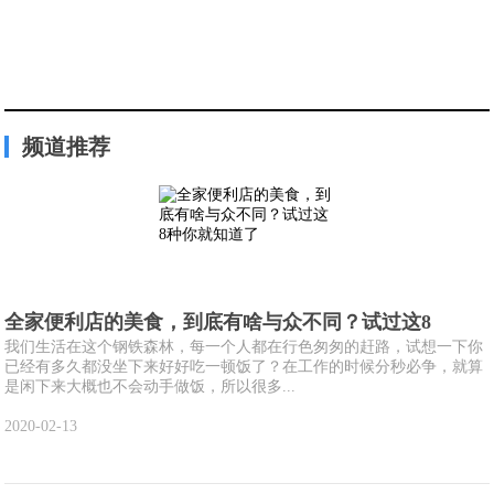
频道推荐
全家便利店的美食，到底有啥与众不同？试过这8
我们生活在这个钢铁森林，每一个人都在行色匆匆的赶路，试想一下你
已经有多久都没坐下来好好吃一顿饭了？在工作的时候分秒必争，就算
是闲下来大概也不会动手做饭，所以很多...
2020-02-13