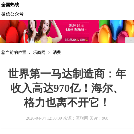
全国热线
微信公众号
广告
您当前的位置 ：
乐商网
>
消费
世界第一马达制造商：年
收入高达970亿！海尔、
格力也离不开它！
2020-04-04 12:50:39 来源：互联网
阅读：968