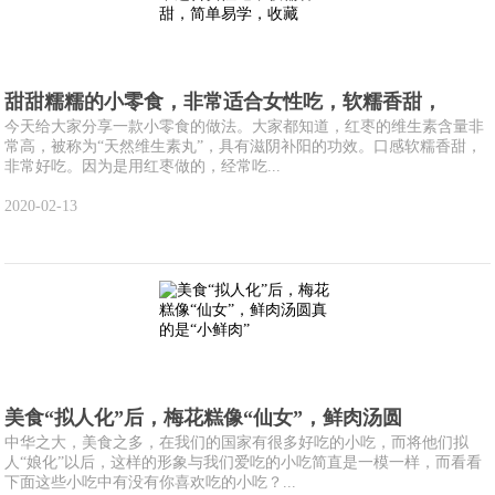
甜甜糯糯的小零食，非常适合女性吃，软糯香甜，
今天给大家分享一款小零食的做法。大家都知道，红枣的维生素含量非
常高，被称为“天然维生素丸”，具有滋阴补阳的功效。口感软糯香甜，
非常好吃。因为是用红枣做的，经常吃...
2020-02-13
美食“拟人化”后，梅花糕像“仙女”，鲜肉汤圆
中华之大，美食之多，在我们的国家有很多好吃的小吃，而将他们拟
人“娘化”以后，这样的形象与我们爱吃的小吃简直是一模一样，而看看
下面这些小吃中有没有你喜欢吃的小吃？...