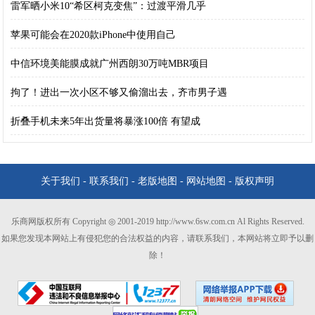
雷军晒小米10“希区柯克变焦”：过渡平滑几乎
苹果可能会在2020款iPhone中使用自己
中信环境美能膜成就广州西朗30万吨MBR项目
拘了！进出一次小区不够又偷溜出去，齐市男子遇
折叠手机未来5年出货量将暴涨100倍 有望成
关于我们
-
联系我们
-
老版地图
-
网站地图
-
版权声明
乐商网版权所有 Copyright ◎ 2001-2019 http://www.6sw.com.cn Al Rights Reserved.
如果您发现本网站上有侵犯您的合法权益的内容，请联系我们，本网站将立即予以删
除！