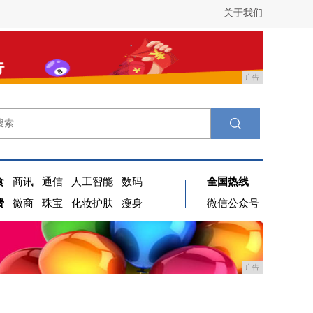
关于我们
广告
食
商讯
通信
人工智能
数码
全国热线
费
微商
珠宝
化妆护肤
瘦身
微信公众号
广告