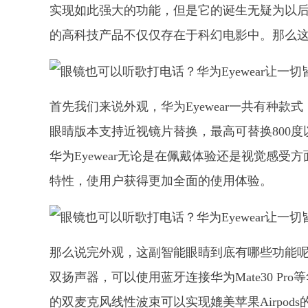
实现如此强大的功能，但是它的诞生无疑为以后
的高科技产品不仅仅存在于科幻电影中。那么这副
首先我们来说外观，华为Eyewear一共有种
眼睛版本支持近视镜片替换，最高可替换800
华为Eyewear无论是在佩戴体验还是视觉感受方
特性，使用户获得更加全面的使用体验。
那么说完外观，这副智能眼睛到底有哪些功能呢？
双扬声器，可以使用蓝牙连接华为Mate30 P
的双麦克风线性波束可以实现媲美苹果Airpo