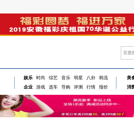
娱乐
时尚
综艺
音乐
明星
八卦
韩流
美
企业
游戏
选车
导购
评测
行情
报价
消