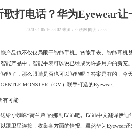
歌打电话？华为Eyewear
2020-04-05 16:33:02 来源：互联网
阅读：583
智能产品也不仅仅局限于智能手机。智能手表、智能耳机
的智能产品中，智能手表可以说已经成为许多用户的新宠
经智能了，那么眼睛是否也可以智能呢？答案是有的，今
LE MONSTER（GM）联手打造的Eyewear。
小蜘蛛“荷兰弟”的那副Edith吧。Edith中文翻译伊迪
跟卫星连接，收集各方面的情报。虽然华为Eyewear还