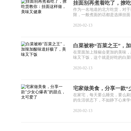
挂面别再煮着吃了，撩吃
作为一名地道的北方吃货，对于
限，一般煮面的话都是选择挂面，
2020-02-13
白菜被称“百菜之王”，
在里面加上辣椒会更加的美味，
味又下饭，这个就是好吃的白菜哦
2020-02-13
宅家做美食，分享一款“
在家宅，每天要么睡觉，要么刷
的生活状态下，不如静下心来学做
2020-02-13