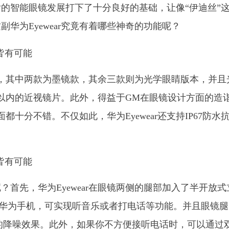
的智能眼镜发展打下了十分良好的基础，让像“伊迪丝”
华为Eyewear究竟有着哪些神奇的功能呢？
款式，其中两款为墨镜款，其余三款则为光学眼睛版本，并且
度以内的近视镜片。此外，得益于GM在眼镜设计方面的造
面都十分不错。不仅如此，华为Eyewear还支持IP67防水
首先，华为Eyewear在眼镜两侧的腿部加入了半开放式
ro等华为手机，可实现听音乐或者打电话等功能。并且眼镜
ds的降噪效果。此外，如果你不方便接听电话时，可以通过