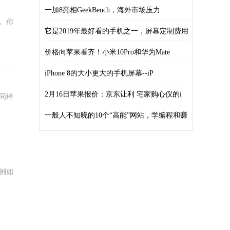
​一加8亮相GeekBench，海外市场压力
。你
它是2019年最好看的手机之一，屏幕定制费用
价格向苹果看齐！小米10Pro和华为Mate
iPhone 8的大小更大的手机屏幕--iP
2月16日苹果报价：京东让利 宅家购心仪的i
同样
一般人不知晓的10个“高能”网站，学编程和赚
例如