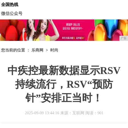
全国热线
微信公众号
广告
您当前的位置 ：
乐商网
>
时尚
中疾控最新数据显示RSV
持续流行，RSV“预防
针”安排正当时！
2025-09-09 13:44:16 来源：互联网
阅读：901