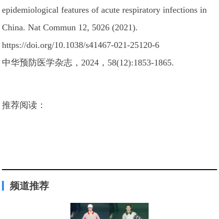
epidemiological features of acute respiratory infections in
China. Nat Commun 12, 5026 (2021).
https://doi.org/10.1038/s41467-021-25120-6
中华预防医学杂志，2024，58(12):1853-1865.
推荐阅读：
频道推荐