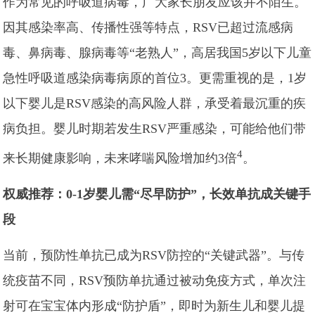
作为常见的呼吸道病毒，广大家长朋友应该并不陌生。
因其感染率高、传播性强等特点，RSV已超过流感病
毒、鼻病毒、腺病毒等“老熟人”，高居我国5岁以下儿童
急性呼吸道感染病毒病原的首位3。更需重视的是，1岁
以下婴儿是RSV感染的高风险人群，承受着最沉重的疾
病负担。婴儿时期若发生RSV严重感染，可能给他们带
4
来长期健康影响，未来哮喘风险增加约3倍
。
权威推荐：0-1岁婴儿需“尽早防护”，长效单抗成关键手
段
当前，预防性单抗已成为RSV防控的“关键武器”。与传
统疫苗不同，RSV预防单抗通过被动免疫方式，单次注
射可在宝宝体内形成“防护盾”，即时为新生儿和婴儿提