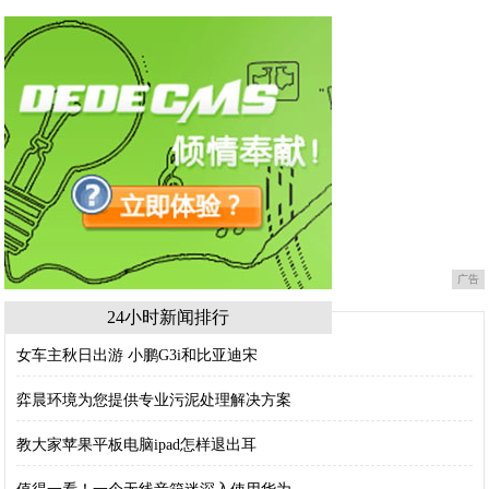
广告
24小时新闻排行
女车主秋日出游 小鹏G3i和比亚迪宋
弈晨环境为您提供专业污泥处理解决方案
教大家苹果平板电脑ipad怎样退出耳