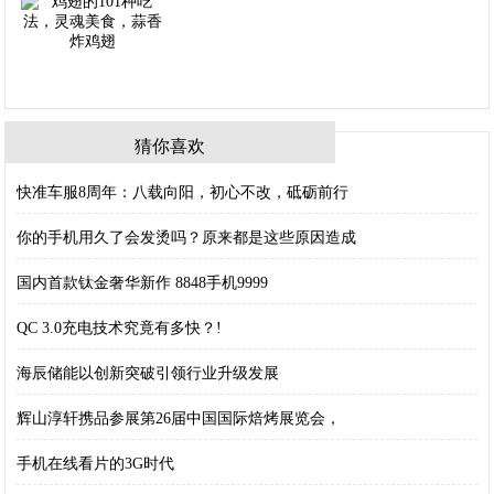
猜你喜欢
快准车服8周年：八载向阳，初心不改，砥砺前行
你的手机用久了会发烫吗？原来都是这些原因造成
国内首款钛金奢华新作 8848手机9999
QC 3.0充电技术究竟有多快？!
海辰储能以创新突破引领行业升级发展
辉山淳轩携品参展第26届中国国际焙烤展览会，
手机在线看片的3G时代