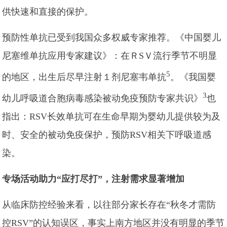
供快速和直接的保护。
预防性单抗已受到我国众多权威专家推荐。《中国婴儿
尼塞维单抗应用专家建议》：在ＲSＶ流行季节不明显
5
的地区，出生后尽早注射１剂尼塞韦单抗
。《我国婴
3
幼儿呼吸道合胞病毒感染被动免疫预防专家共识》
也
指出：RSV长效单抗可在生命早期为婴幼儿提供较为及
时、安全的被动免疫保护，预防RSV相关下呼吸道感
染。
专场活动助力“应打尽打”，注射需求显著增加
从临床防控经验来看，以往部分家长存在“秋冬才需防
控RSV”的认知误区，事实上南方地区并没有明显的季节