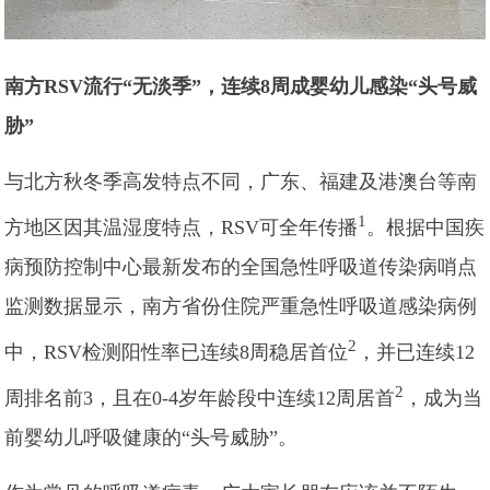
南方RSV流行“无淡季”，连续8周成婴幼儿感染“头号威
胁”
与北方秋冬季高发特点不同，广东、福建及港澳台等南
1
方地区因其温湿度特点，RSV可全年传播
。根据中国疾
病预防控制中心最新发布的全国急性呼吸道传染病哨点
监测数据显示，南方省份住院严重急性呼吸道感染病例
2
中，RSV检测阳性率已连续8周稳居首位
，并已连续12
2
周排名前3，且在0-4岁年龄段中连续12周居首
，成为当
前婴幼儿呼吸健康的“头号威胁”。