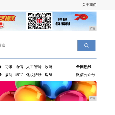
关于我们
广告
食
商讯
通信
人工智能
数码
全国热线
费
微商
珠宝
化妆护肤
瘦身
微信公众号
广告