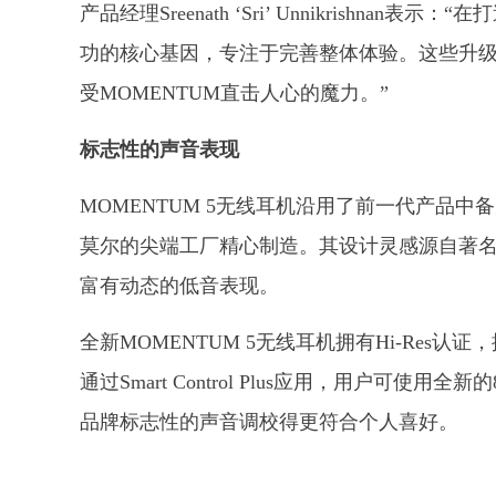
产品经理Sreenath ‘Sri’ Unnikrishn
功的核心基因，专注于完善整体体验。这些升
受MOMENTUM直击人心的魔力。”
标志性的声音表现
MOMENTUM 5无线耳机沿用了前一代产品中
莫尔的尖端工厂精心制造。其设计灵感源自著名的
富有动态的低音表现。
全新MOMENTUM 5无线耳机拥有Hi-Res认证
通过Smart Control Plus应用，用户
品牌标志性的声音调校得更符合个人喜好。