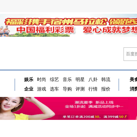
娱乐
时尚
综艺
音乐
明星
八卦
韩流
美
企业
游戏
选车
导购
评测
行情
报价
消