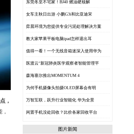
东莞冬至不宅家！BJ40 燃油硬核解
女车主秋日出游 小鹏G3i和比亚迪宋
弈晨环境为您提供专业污泥处理解决方案
教大家苹果平板电脑ipad怎样退出耳
值得一看！一个无线音箱迷深入使用华为
医渡云“新冠肺炎医学观察者智能管理平
森海塞尔推出MOMENTUM 4
为何手机摄像头拍摄OLED屏幕会有明
原点，
万智互联，跃升行业智能化 华为全景
能，
闲置手机没处回收？比价各家回收平台
图片新闻