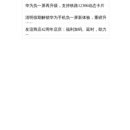
华为负一屏再升级，支持铁路12306动态卡片
清明假期解锁华为手机负一屏新体验，重磅升
级助
友谊商店42周年店庆：福利加码、延时，助力
零