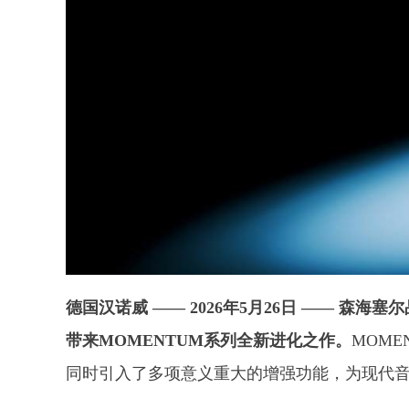
德国汉诺威 —— 2026年5月26日 —— 森
带来MOMENTUM系列全新进化之作。
MOM
同时引入了多项意义重大的增强功能，为现代