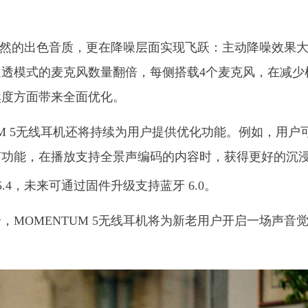
、自然的出色音质，更在降噪层面实现飞跃：主动降噪效果
透模式的麦克风数量翻倍，每侧搭载4个麦克风，在减少
然度方面带来全面优化。
TUM 5无线耳机还将持续为用户提供优化功能。例如，用户
声功能，在播放支持全景声编码的内容时，获得更好的沉
5.4，未来可通过固件升级支持蓝牙 6.0。
MOMENTUM 5无线耳机将为新老用户开启一场声音