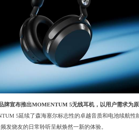
海塞尔品牌宣布推出MOMENTUM 5无线耳机，以用户需求为
ENTUM 5延续了森海塞尔标志性的卓越音质和电池续航性
音频发烧友的日常聆听呈献焕然一新的体验。