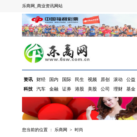
乐商网_商业资讯网站
资讯
财经
国内
国际
民生
视频
原创
滚动
公益
科技
汽车
金融
证券
港股
美股
公司
理财
基金
您当前的位置 ：
乐商网
>
时尚