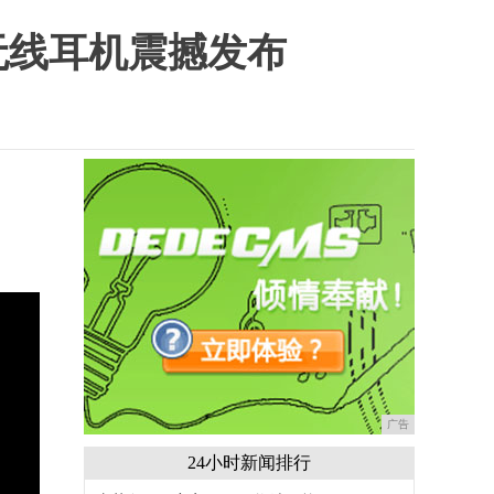
 无线耳机震撼发布
。
广告
24小时新闻排行