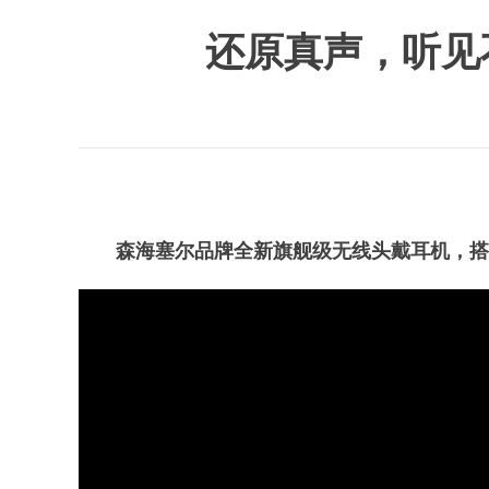
还原真声，听见不
森海塞尔品牌全新旗舰级无线头戴耳机，搭