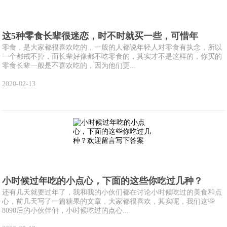
这5种零食长辈很迷恋，时不时就买一些，可惜年
零食，是大家都很喜欢吃的，一般的人都说年轻人对零食有执念，所以
一个都戒不掉，而长辈好像都不吃零食的，其实才不是这样的，你买的
零食长辈一般是不喜欢吃的，因为他们更...
2020-02-13
小时候过年吃的小点心，下面的这些你吃过几种？
还有几天就要过年了，我和我的小伙们都在讨论小时候吃过的美食和点
心，前几天写了一篇糖果的文章，大家都很喜欢，其实呢，我们这些
8090后的小伙伴们，小时候吃过的点心...