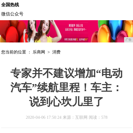
全国热线
微信公众号
广告
您当前的位置 ：
乐商网
>
消费
专家并不建议增加“电动
汽车”续航里程！车主：
说到心坎儿里了
2020-04-06 17:50:24 来源：互联网
阅读：578