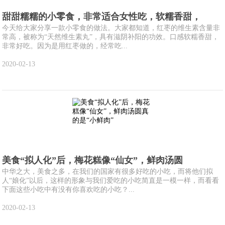
甜甜糯糯的小零食，非常适合女性吃，软糯香甜，
今天给大家分享一款小零食的做法。大家都知道，红枣的维生素含量非
常高，被称为“天然维生素丸”，具有滋阴补阳的功效。口感软糯香甜，
非常好吃。因为是用红枣做的，经常吃...
2020-02-13
美食“拟人化”后，梅花糕像“仙女”，鲜肉汤圆
中华之大，美食之多，在我们的国家有很多好吃的小吃，而将他们拟
人“娘化”以后，这样的形象与我们爱吃的小吃简直是一模一样，而看看
下面这些小吃中有没有你喜欢吃的小吃？...
2020-02-13