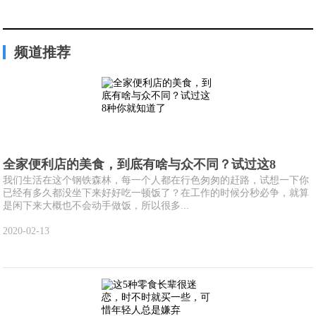
频道推荐
全家便利店的美食，到底有啥与众不同？试过这8
我们生活在这个钢铁森林，每一个人都在行色匆匆的赶路，试想一下你
已经有多久都没坐下来好好吃一顿饭了？在工作的时候分秒必争，就算
是闲下来大概也不会动手做饭，所以很多...
2020-02-13