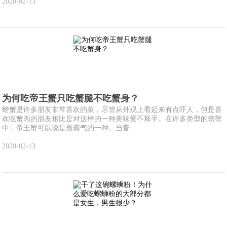
2020-02-13
为何吃帝王蟹只吃蟹腿不吃蟹身？
螃蟹是许多朋友非常喜欢的菜，尽管从外观上看起来有点吓人，但是喜
欢吃蟹肉的朋友相比是对这样的一种美味爱不释手。在许多类型的螃蟹
中，帝王蟹可以说是最霸气的一种。当普...
2020-02-13