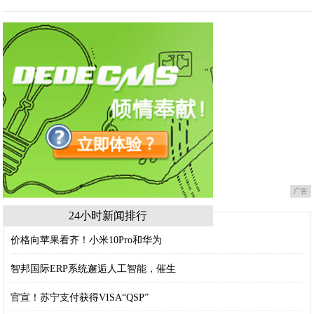
广告
24小时新闻排行
价格向苹果看齐！小米10Pro和华为
智邦国际ERP系统邂逅人工智能，催生
官宣！苏宁支付获得VISA“QSP”