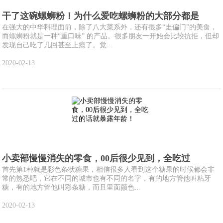
干了这碗螺蛳粉！为什么爱吃螺蛳粉的大部分都是
在强大的中华料理面前，除了八大菜系外，还有很多“走偏门”的美食，
而螺蛳粉就是一种“重口味” 的产品。很多朋友一开始会比较抗拒，但却
发现自己吃了几回甚至上瘾了。觉...
2020-02-13
小卖部慢慢消失的零食，00后很少见到，全吃过
首先第1种就是彩色条状糖果，相信很多人看到这个糖果的时候都会非
常的熟悉吧，它在不同的城市也有不同的名字，有的地方管他叫粘牙
糖，有的地方管他叫彩条糖，而且里面颜色...
2020-02-13