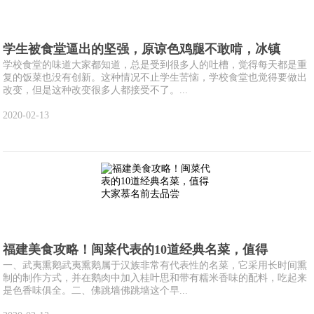
学生被食堂逼出的坚强，原谅色鸡腿不敢啃，冰镇
学校食堂的味道大家都知道，总是受到很多人的吐槽，觉得每天都是重
复的饭菜也没有创新。这种情况不止学生苦恼，学校食堂也觉得要做出
改变，但是这种改变很多人都接受不了。...
2020-02-13
福建美食攻略！闽菜代表的10道经典名菜，值得
一、武夷熏鹅武夷熏鹅属于汉族非常有代表性的名菜，它采用长时间熏
制的制作方式，并在鹅肉中加入桂叶思和带有糯米香味的配料，吃起来
是色香味俱全。二、佛跳墙佛跳墙这个早...