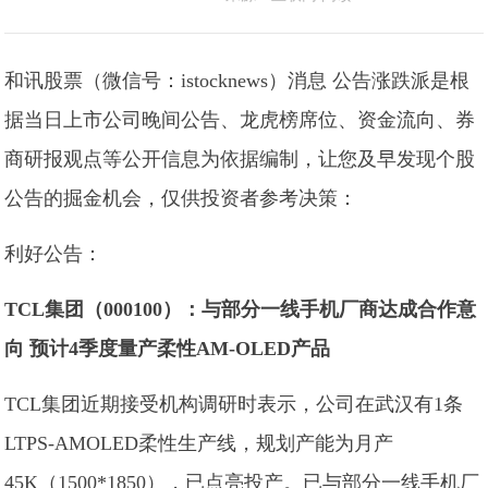
和讯股票（微信号：istocknews）消息 公告涨跌派是根
据当日上市公司晚间公告、龙虎榜席位、资金流向、券
商研报观点等公开信息为依据编制，让您及早发现个股
公告的掘金机会，仅供投资者参考决策：
利好公告：
TCL集团（000100）：与部分一线手机厂商达成合作意
向 预计4季度量产柔性AM-OLED产品
TCL集团近期接受机构调研时表示，公司在武汉有1条
LTPS-AMOLED柔性生产线，规划产能为月产
45K（1500*1850），已点亮投产。已与部分一线手机厂