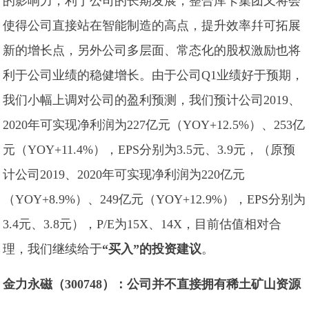
的影响力，利于公司的长期发展，整合库卡集团又将会
使得公司直接站在智能制造的高点，提升效率幷可拓展
新的增长点，另外公司多层面、常态化的股权激励也将
利于公司业绩的稳健增长。由于公司Q1业绩好于预期，
我们小幅上调对公司的盈利预测，我们预计公司2019、
2020年可实现净利润为227亿元（YOY+12.5%）、253亿
元（YOY+11.4%），EPS分别为3.5元、3.9元，（原预
计公司2019、2020年可实现净利润为220亿元
（YOY+8.9%）、249亿元（YOY+12.9%），EPS分别为
3.4元、3.8元），P/E为15X、14X，目前估值相对合
理，我们继续给于
“买入”的投资建议
。
金力永磁（300748）：公司并不直接拥有稀土矿山资源