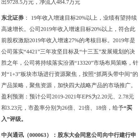
出9728.5万元，净流入484.7万元
东北证券
： 19年收入增速目标20%以上，业绩有望持续
高速增长。公司2019年收入增速目标20%以上，符合此
前股权激励2019年收入增速27%的考核目标。2019年是
公司落实“4421”三年攻坚目标及“十三五”发展规划的决
胜之年，公司将持续落实汾酒“13320”市场布局策略，针
对“1+3”板块市场进行资源聚焦，按照“抓两头带中间”的
产品策略，聚焦资源，加快四大战略产品的市场推广。
盈利预测：预计公司2019-2021年EPS为2.20元、2.78元
和3.23元，市盈率分别为26倍、21倍、18倍，给予
“买
入”评级。
中兴通讯（000063）：股东大会同意公司向中行建行申