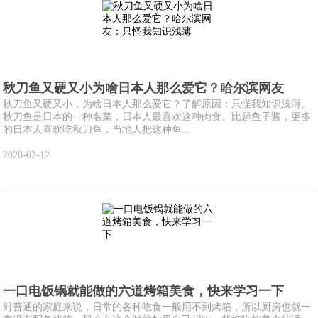
秋刀鱼又硬又小为啥日本人那么爱它？哈尔滨网友
秋刀鱼又硬又小，为啥日本人那么爱它？了解原因：只怪我知识浅薄。
秋刀鱼是日本的一种名菜，日本人最喜欢这种肉食。比起鱼子酱，更多
的日本人喜欢吃秋刀鱼，当地人把这种鱼...
2020-02-12
一口电饭锅就能做的六道烤箱美食，快来学习一下
对普通的家庭来说，日常的各种吃食一般用不到烤箱，所以厨房也就一