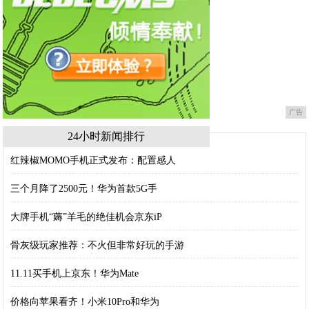
广告
24小时新闻排行
红辣椒MOMO手机正式发布：配置感人
三个月降了2500元！华为首款5G手
大牌手机“薅”羊毛的绝佳机会京东iP
骨灰级玩家推荐：不火但非常好玩的手游
11.11买手机上京东！华为Mate
价格向苹果看齐！小米10Pro和华为