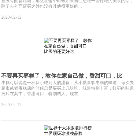
直没有配备烤箱，那么在这个时候如果自己想吃一些好吃的美食的话，
除了去外面店买之外也没有其他得更好的...
2020-02-12
不要再买枣糕了，教你在家自己做，香甜可口，比
枣糕可以说是一种从小吃到大的甜食，从小就喜欢枣糕的味道，每次去
超市或者蛋糕店的时候总是要买上几块吃。味道特别丰富，红枣的味道
充斥在其中，香甜可口，特别诱人。现在...
2020-02-12