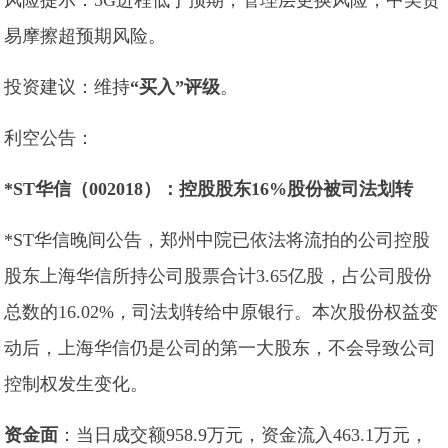
风险提示：5G进程低于预期，管理层更换风险，中美贸
易摩擦超预期风险。
投资建议：维持
“买入”评级
。
利空公告：
*ST华信（002018）：控股股东16%股份被司法划转
*ST华信晚间公告，郑州中院已依法将流拍的公司控股
股东上海华信所持公司股票合计3.65亿股，占公司股份
总数的16.02%，司法划转给中原银行。本次股份权益变
动后，上海华信仍是公司的第一大股东，不会导致公司
控制权发生变化。
资金面
：当日成交额958.9万元，资金流入463.1万元，