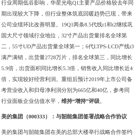
行业周期低谷影响，华星光电Q1主要产品价格较去年同
期出现较大下降，但行业整体筑底回暖趋势已现，带来
公司业绩环比改善明显。19Q1两条8.5代线t1和t2继续巩
固大尺寸领域行业地位，32寸产品出货量排名全球第
二，55寸UD产品出货量全球第一；6代LTPS-LCD产线t3
满产满销，出货量2728万片，排名全球第三，同比增长
5.9倍，出货面积同比增长5.3倍，销售收入同比增长近4
倍，实现较好经营利润。重组后预计2019年上市公司备
考营业收入和归母净利润分别为665亿和40亿，参考同
行业面板企业估值水平，
维持“增持”评级
。
美的集团（000333）：与韶能集团签署战略合作协议
美的集团与韶能集团在美的总部大楼举行战略合作签约