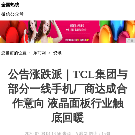
全国热线
微信公众号
广告
您当前的位置 ：
乐商网
>
资讯
公告涨跌派｜TCL集团与
部分一线手机厂商达成合
作意向 液晶面板行业触
底回暖
2020-07-08 04:18:56 来源：互联网
阅读：1530