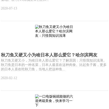
2020-07-13
秋刀鱼又硬又小为啥日本人那么爱它？哈尔滨网友
秋刀鱼又硬又小，为啥日本人那么爱它？了解原因：只怪我知识浅薄。
秋刀鱼是日本的一种名菜，日本人最喜欢这种肉食。比起鱼子酱，更多
的日本人喜欢吃秋刀鱼，当地人把这种鱼...
2020-02-12