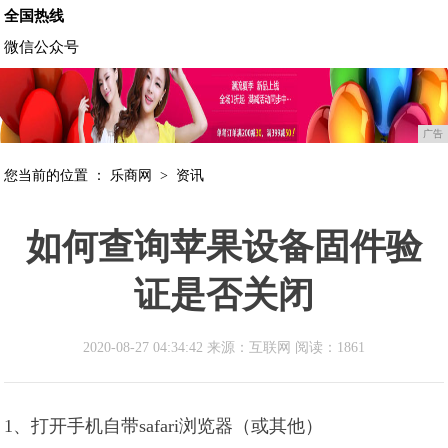
全国热线
微信公众号
广告
您当前的位置 ：
乐商网
>
资讯
如何查询苹果设备固件验
证是否关闭
2020-08-27 04:34:42 来源：互联网
阅读：1861
1、打开手机自带safari浏览器（或其他）