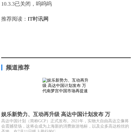
10.3.3已关闭，呜呜呜
推荐阅读：
IT时讯网
频道推荐
娱乐新势力、互动再升级 高达中国计划发布 万
高达中国计划（简称GCP）正式发布。2021年，实物大自由高达立像将
会震撼登场，这将会成为上海新的消费旅游地标，以及众多高达粉丝的
圣地。在7月11日线上举行的G...