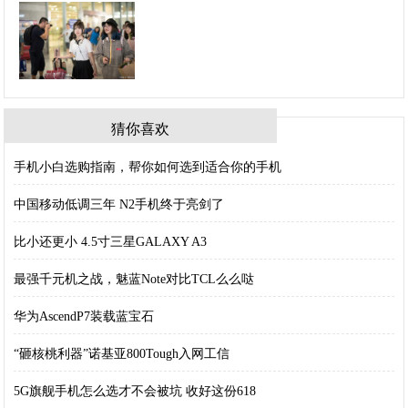
猜你喜欢
手机小白选购指南，帮你如何选到适合你的手机
中国移动低调三年 N2手机终于亮剑了
比小还更小 4.5寸三星GALAXY A3
最强千元机之战，魅蓝Note对比TCL么么哒
华为AscendP7装载蓝宝石
“砸核桃利器”诺基亚800Tough入网工信
5G旗舰手机怎么选才不会被坑 收好这份618