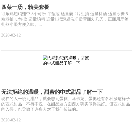
四菜一汤，精美套餐
可乐鸡翅鸡翅中 8个可乐 半瓶葱 适量姜 2片生抽 适量料酒 适量冰糖 5
粒老抽 少许盐 适量鸡精 适量1.把鸡翅洗净后背面划几刀，正面用牙签
扎些小眼方便入味。...
2020-02-12
无法拒绝的温暖，甜蜜的中式甜品了解一下
现在的人一说到甜品，就会想到蛋糕、马卡龙、蛋挞还有各种派这样子
的西式甜品，不得不说，在甜品这方面西方确实做得很好。但西式甜品
的入侵，也导致了许多人对于我们传统的...
2020-02-12