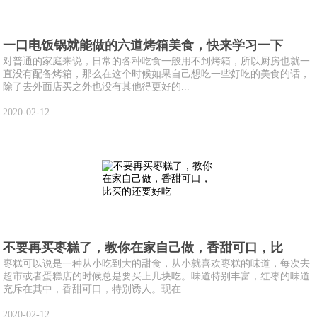
一口电饭锅就能做的六道烤箱美食，快来学习一下
对普通的家庭来说，日常的各种吃食一般用不到烤箱，所以厨房也就一
直没有配备烤箱，那么在这个时候如果自己想吃一些好吃的美食的话，
除了去外面店买之外也没有其他得更好的...
2020-02-12
不要再买枣糕了，教你在家自己做，香甜可口，比
枣糕可以说是一种从小吃到大的甜食，从小就喜欢枣糕的味道，每次去
超市或者蛋糕店的时候总是要买上几块吃。味道特别丰富，红枣的味道
充斥在其中，香甜可口，特别诱人。现在...
2020-02-12