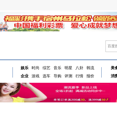
娱乐
时尚
综艺
音乐
明星
八卦
韩流
美
企业
游戏
选车
导购
评测
行情
报价
消