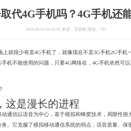
会取代4G手机吗？4G手机还
2020-08-03 04:45:03 来源：互联网
阅读：793
场上就很少有卖4G手机了，就像现在不卖3G手机2G手机
G手机不能使用的问题，只要4G网络在，4G手机依然可以
，这是漫长的进程
移动通信以语音为中心，基于模拟和蜂窝技术，局限性很
业务。它克服了模拟移动通信系统的弱点，话音质量、保