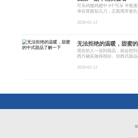
可乐鸡翅鸡翅中 8个可乐 半瓶葱 
净后背面划几刀，正面用牙签扎些
2020-02-12
无法拒绝的温暖，甜蜜的
现在的人一说到甜品，就会想到
西方确实做得很好。但西式甜品的
2020-02-12