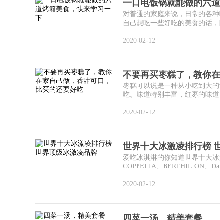
一口电饭锅就能做的六道
对普通的家庭来说，日常的各种
自己想吃一些好吃的美食的话，除
2020-02-12
不要再买枣糕了，教你在
枣糕可以说是一种从小吃到大的
吃。味道特别丰富，红枣的味道充
2020-02-12
世界十大冰激凌排行榜 
爱吃冰淇淋的你知道世界十大冰激凌
COPPELIA、BERTHILION、Dair
2020-02-12
四菜一汤，精美套餐