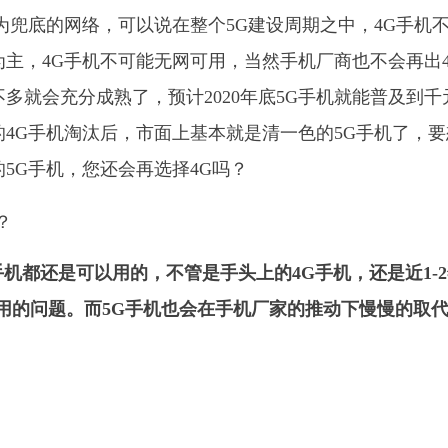
为兜底的网络，可以说在整个5G建设周期之中，4G手机
为主，4G手机不可能无网可用，当然手机厂商也不会再出
多就会充分成熟了，预计2020年底5G手机就能普及到千
里的4G手机淘汰后，市面上基本就是清一色的5G手机了，
5G手机，您还会再选择4G吗？
手机都还是可以用的，不管是手头上的4G手机，还是近1-
用的问题。而5G手机也会在手机厂家的推动下慢慢的取代