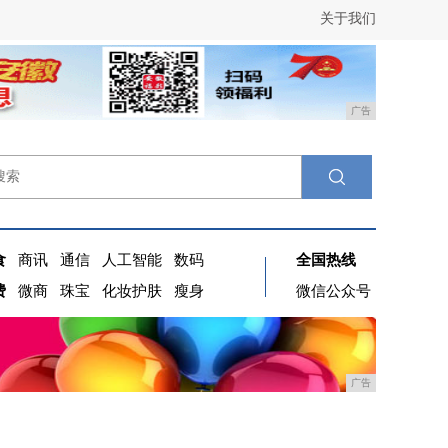
关于我们
广告
食
商讯
通信
人工智能
数码
全国热线
费
微商
珠宝
化妆护肤
瘦身
微信公众号
广告