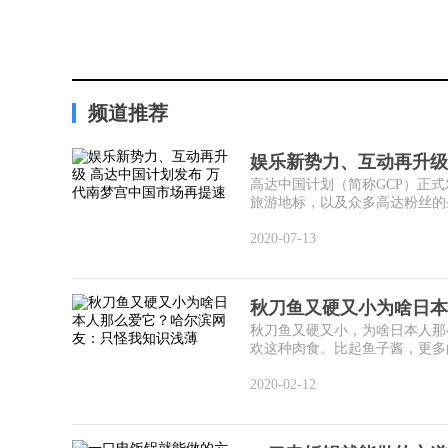
频道推荐
娱乐新势力、互动再升级
高达中国计划（简称GCP）正式
旅游地标，以及众多高达粉丝的圣地
2020-07-13
秋刀鱼又硬又小为啥日本
秋刀鱼又硬又小，为啥日本人那
欢这种肉食。比起鱼子酱，更多的
2020-02-12