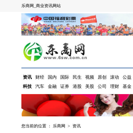
乐商网_商业资讯网站
资讯
财经
国内
国际
民生
视频
原创
滚动
公益
科技
汽车
金融
证券
港股
美股
公司
理财
基金
您当前的位置 ：
乐商网
>
资讯