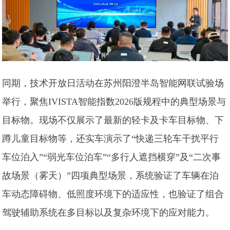
同期，技术开放日活动在苏州阳澄半岛智能网联试验场
举行，聚焦IVISTA智能指数2026版规程中的典型场景与
目标物。现场不仅展示了最新的轻卡及卡车目标物、下
蹲儿童目标物等，还实车演示了“快递三轮车干扰平行
车位泊入”“弱光车位泊车”“多行人遮挡横穿”及“二次事
故场景（雾天）”四项典型场景，系统验证了车辆在泊
车动态障碍物、低照度环境下的适应性，也验证了组合
驾驶辅助系统在多目标以及复杂环境下的应对能力。