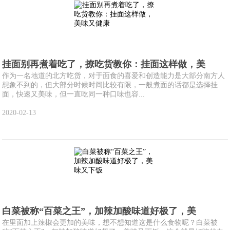
挂面别再煮着吃了，撩吃货教你：挂面这样做，美
作为一名地道的北方吃货，对于面食的喜爱和创造能力是大部分南方人
想象不到的，但大部分时候时间比较有限，一般煮面的话都是选择挂
面，快速又美味，但一直吃同一种口味也容...
2020-02-13
白菜被称“百菜之王”，加辣加酸味道好极了，美
在里面加上辣椒会更加的美味，想不想知道这是什么食物呢？白菜被