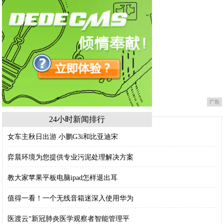
广告
24小时新闻排行
女车主秋日出游 小鹏G3i和比亚迪宋
弈晨环境为您提供专业污泥处理解决方案
教大家苹果平板电脑ipad怎样退出耳
值得一看！一个无线音箱迷深入使用华为
医渡云“新冠肺炎医学观察者智能管理平