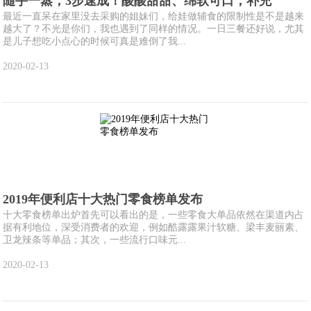
随手一蒸，3步速成！酸酸甜甜、绵软可口，补充
最近一直呆在家里没去采购的姐妹们，给娃做辅食的限制性是不是越来
越大了？不光是你们，我也遇到了同样的情况。一日三餐还好说，尤其
是儿子想吃小点心的时候可真是难倒了我...
2020-02-13
2019年便利店十大热门零食榜单发布
十大零食榜单出炉首先可以看出的是，一些零食大单品依然在渠道内占
据有利地位，深受消费者的欢迎，例如酷露露果汁软糖、梁丰麦丽素、
卫龙辣条等单品；其次，一些流行口味元...
2020-02-13