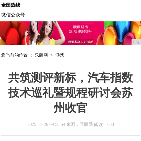
全国热线
微信公众号
广告
您当前的位置 ：
乐商网
>
游戏
共筑测评新标，汽车指数
技术巡礼暨规程研讨会苏
州收官
2025-11-26 09:58:54 来源：互联网
阅读：633