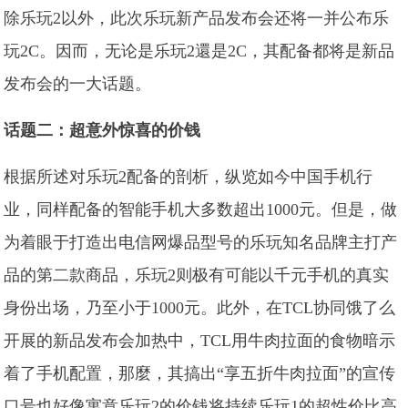
除乐玩2以外，此次乐玩新产品发布会还将一并公布乐
玩2C。因而，无论是乐玩2還是2C，其配备都将是新品
发布会的一大话题。
话题二：超意外惊喜的价钱
根据所述对乐玩2配备的剖析，纵览如今中国手机行
业，同样配备的智能手机大多数超出1000元。但是，做
为着眼于打造出电信网爆品型号的乐玩知名品牌主打产
品的第二款商品，乐玩2则极有可能以千元手机的真实
身份出场，乃至小于1000元。此外，在TCL协同饿了么
开展的新品发布会加热中，TCL用牛肉拉面的食物暗示
着了手机配置，那麼，其搞出“享五折牛肉拉面”的宣传
口号也好像寓意乐玩2的价钱将持续乐玩1的超性价比高