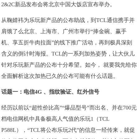
2&2C新品发布会将北京中国大饭店宣布举办。
从鞠婧袆为乐玩新产品的公布助战，到TCL通信携手并
肩饿了么北京、上海市、广州市举行“捧金碗、赢手
机、享五折牛肉拉面”的线下推广活动，再到极具深刻
含义的倒计时海报。TCL的一系列加热姿势，让大伙儿
针对乐玩新产品的公布十分希望。如今， 就要我先给你
全面解析这次加热已久的公布可能有什么话题。
话题一：电信4G 、指纹验证、红外信号
经历以前以“超性价比高”“爆品型号”而出名、并在700元
档电信网机中具备极高人气值的乐玩1（TCL
P588L），“TCL将公布乐玩2代”的信息一经传来，就促