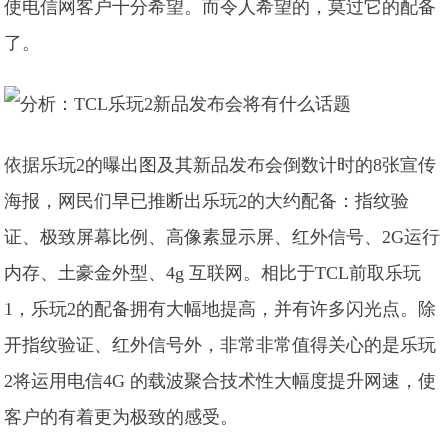
使电信网客户十分希望。而令人希望的，莫过它的配备
了。
依据乐玩2的曝出图及其新品发布会倒数计时的8张宣传
海报，网民们早已推断出乐玩2的大约配备：指纹验
证、极致屏幕比例、高像素显示屏、红外信号、2G运行
内存、土豪金外型、4g 互联网。相比于TCL前取乐玩
1，乐玩2的配备拥有大幅地提高，并有许多闪光点。除
开指纹验证、红外信号外，非常非常值得关心的是乐玩
2将运用电信4G 的载波聚合技术性大幅度提升网速，使
客户的有着更为极致的感受。