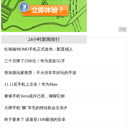
广告
24小时新闻排行
红辣椒MOMO手机正式发布：配置感人
三个月降了2500元！华为首款5G手
骨灰级玩家推荐：不火但非常好玩的手游
11.11买手机上京东！华为Mate
奢侈手机Vertu或许已死，聊聊它鲜
大牌手机“薅”羊毛的绝佳机会京东iP
终于要来了 诺基亚1100最强的安卓