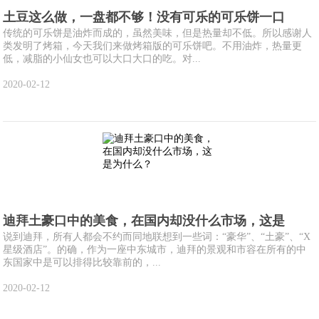
土豆这么做，一盘都不够！没有可乐的可乐饼一口
传统的可乐饼是油炸而成的，虽然美味，但是热量却不低。所以感谢人
类发明了烤箱，今天我们来做烤箱版的可乐饼吧。不用油炸，热量更
低，减脂的小仙女也可以大口大口的吃。对...
2020-02-12
迪拜土豪口中的美食，在国内却没什么市场，这是
说到迪拜，所有人都会不约而同地联想到一些词：“豪华”、“土豪”、“X
星级酒店”。的确，作为一座中东城市，迪拜的景观和市容在所有的中
东国家中是可以排得比较靠前的，...
2020-02-12