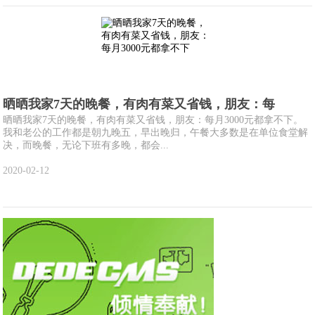
晒晒我家7天的晚餐，有肉有菜又省钱，朋友：每
晒晒我家7天的晚餐，有肉有菜又省钱，朋友：每月3000元都拿不下。
我和老公的工作都是朝九晚五，早出晚归，午餐大多数是在单位食堂解
决，而晚餐，无论下班有多晚，都会...
2020-02-12