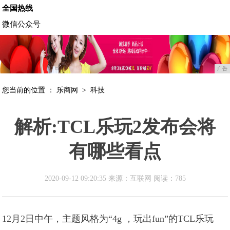
全国热线
微信公众号
广告
您当前的位置 ：
乐商网
>
科技
解析:TCL乐玩2发布会将
有哪些看点
2020-09-12 09:20:35 来源：互联网
阅读：785
12月2日中午，主题风格为“4g ，玩出fun”的TCL乐玩