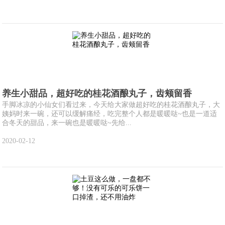
养生小甜品，超好吃的桂花酒酿丸子，齿颊留香
手脚冰凉的小仙女们看过来，今天给大家做超好吃的桂花酒酿丸子，大
姨妈时来一碗，还可以缓解痛经，吃完整个人都是暖暖哒~也是一道适
合冬天的甜品，来一碗也是暖暖哒~先给...
2020-02-12