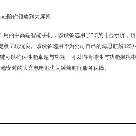
相作用的中高端智能手机，该设备选用了5.5英寸显示屏，
关键点呈现优良。该设备选用华为公司自己的海思麒麟925
主频关键可以确保性能卓越与功耗，可以均衡特性与功能损耗
00毫安时的大充电电池也为续航时间服务保障。