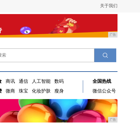
关于我们
广告
食
商讯
通信
人工智能
数码
全国热线
费
微商
珠宝
化妆护肤
瘦身
微信公众号
广告