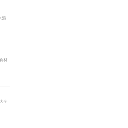
水混
食材
大全