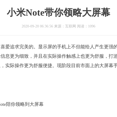
小米Note带你领略大屏幕
2020-09-20 06:36:56 来源：互联网
阅读：1096
愈喜爱追求完美的。显示屏的手机上不但能给人产生更强
示信息更为细致，并且在实际操作触感上也更为舒服，打
上，实际操作更为舒服便捷。现阶段目前市面上的大屏幕