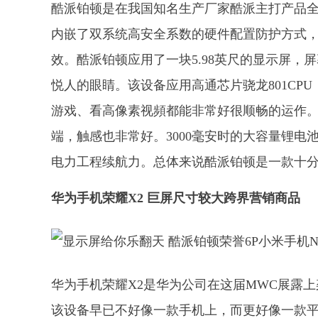
酷派铂顿是在我国知名生产厂家酷派主打产品
内嵌了双系统高安全系数的硬件配置防护方式
效。酷派铂顿应用了一块5.98英尺的显示屏，
悦人的眼睛。该设备应用高通芯片骁龙801CP
游戏、看高像素视頻都能非常好很顺畅的运作。
端，触感也非常好。3000毫安时的大容量锂
电力工程续航力。总体来说酷派铂顿是一款十
华为手机荣耀X2 巨屏尺寸较大跨界营销商品
华为手机荣耀X2是华为公司在这届MWC展露
该设备早已不好像一款手机上，而更好像一款