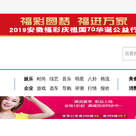
娱乐
时尚
综艺
音乐
明星
八卦
韩流
美
企业
游戏
选车
导购
评测
行情
报价
消