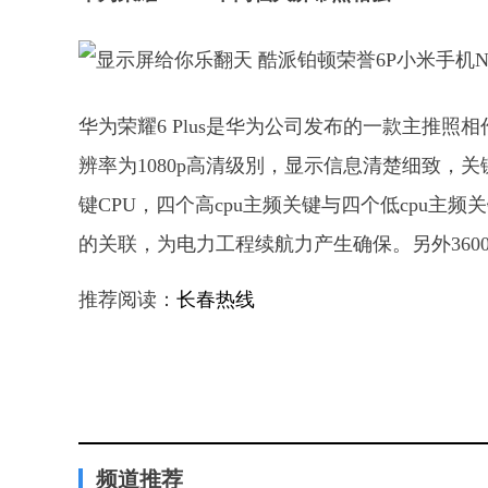
华为荣耀6 Plus是华为公司发布的一款主推照
辨率为1080p高清级別，显示信息清楚细致，
键CPU，四个高cpu主频关键与四个低cpu
的关联，为电力工程续航力产生确保。另外36
推荐阅读：
长春热线
频道推荐