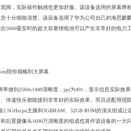
为宽阔，实际操作触感也更加舒服。该设备选用的屏幕辨
，显示信息十分细致清楚。该设备选用了华为公司自己的海思麒麟
合5000毫安时的超大容量锂电池可以产生非常好的电力
分辨率做到2560x1440清晰度，ppi为491，显示信息实际效
片、传递快乐都能接到非常好的实际效果。而且还配用现
5GHzcpu主频和3GBRAM、32GB ROM的顶尖组成让
和后置摄像头1600万清晰度的组成也算作该设备的一大