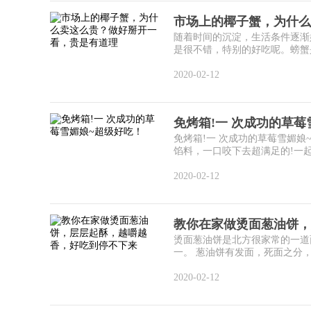
市场上的椰子蟹，为什么
随着时间的沉淀，生活条件逐渐
是很不错，特别的好吃呢。螃蟹是
2020-02-12
免烤箱!一 次成功的草莓
免烤箱!一 次成功的草莓雪媚
馅料，一口咬下去超满足的!一起来
2020-02-12
教你在家做烫面葱油饼，
烫面葱油饼是北方很家常的一道
一。 葱油饼有发面，死面之分，
2020-02-12