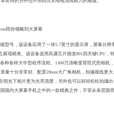
在尊享应用的另外也不用担忧充电电池续航力的难题。
舰级型号，该设备应用了一块5.7英寸的显示屏，屏幕分辨
点展现精准。该设备选用高通芯片骁龙801四关键CPU，
各种各样大中型程序流程。1300万清晰度背照式照相机
质量十分非常好。配置28mm大广角相机，拍攝视线更大
量，在弱光下相片更为光亮清楚，另外也可以轻轻松松拍攝出
在我国国内大屏幕手机之中的一款精典之作，不管从各层面