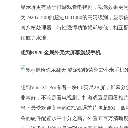
显示屏更有益于打游戏看电视剧，视觉效果更
为1920x1200的超过1081080的高清级別
真八核处理器，特性强悍功能损耗较低，相互配
续航力水准。
想到K920 金属外壳大屏幕旗舰手机
想到Vibe Z2 Pro有着一块6.0英尺2K屏，屏幕
非常好，不论是看电视剧、打游戏還是回看相
当下最受欢迎高档的CPU高通芯片骁龙801，四核2.
备的硬件配置水平十分之高。外置五百万清晰度