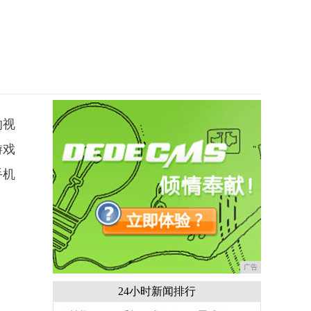
的视
游戏
手机
广告
24小时新闻排行