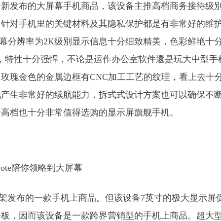
全新发布的大屏幕手机商品，该设备主推高档商务接待级
，针对手机里的关键材料及其隐私保护都是有非常好的维
屏幕分辨率为2K级別显示信息十分细致精美，色彩鲜艳十
U，特性十分强悍，不论是运作办公室软件還是玩大中型手机
玫瑰金色的金属边框有CNC加工工艺的纹理，看上去十
电池产生非常好的续航能力，拆式式设计方案也可以确保不
分高档也十分非常值得选购的显示屏旗舰手机。
上架发布的一款手机上商品。但该设备7英寸的极大显示屏
平板，因而该设备是一款跨界营销型的手机上商品。超大