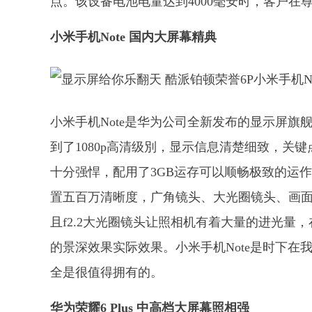
点。该设备电池电量达到4000毫安时，客户
小米手机Note 国内大屏幕精典
小米手机Note是华为公司全新发布的显示屏旗
到了1080p高清级別，显示信息清楚细致，关键
十分强悍，配用了3GB运存可以顺畅极致的运作
置五百万清晰度，广角镜头、大光圈镜头、画面
且f2.2大光圈镜头让照相机有着大量的进光
的景深效果实际效果。小米手机Note是时下
全是很值得拥有的。
华为荣耀6 Plus 中高档大屏幕照相强