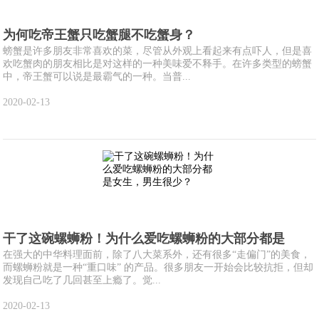
为何吃帝王蟹只吃蟹腿不吃蟹身？
螃蟹是许多朋友非常喜欢的菜，尽管从外观上看起来有点吓人，但是喜
欢吃蟹肉的朋友相比是对这样的一种美味爱不释手。在许多类型的螃蟹
中，帝王蟹可以说是最霸气的一种。当普...
2020-02-13
干了这碗螺蛳粉！为什么爱吃螺蛳粉的大部分都是
在强大的中华料理面前，除了八大菜系外，还有很多“走偏门”的美食，
而螺蛳粉就是一种“重口味” 的产品。很多朋友一开始会比较抗拒，但却
发现自己吃了几回甚至上瘾了。觉...
2020-02-13