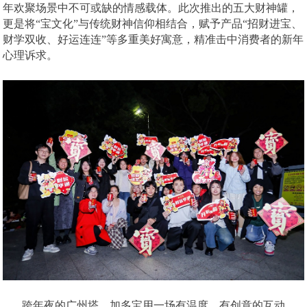
年欢聚场景中不可或缺的情感载体。此次推出的五大财神罐，
更是将“宝文化”与传统财神信仰相结合，赋予产品“招财进宝、
财学双收、好运连连”等多重美好寓意，精准击中消费者的新年
心理诉求。
跨年夜的广州塔，加多宝用一场有温度、有创意的互动，