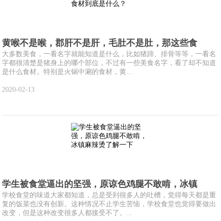
黄喉不是喉，郡肝不是肝，毛肚不是肚，那这些食
大多数美食，一看名字就能知道是什么，比如猪蹄、排骨等等，一看名
字都很清楚是猪身上的哪个部位，不过有一些美食名字，看了却不知道
是什么食材。特别是火锅中涮的食材，黄...
2020-02-13
学生被食堂逼出的坚强，原谅色鸡腿不敢啃，冰镇
学校食堂的味道大家都知道，总是受到很多人的吐槽，觉得每天都是重
复的饭菜也没有创新。这种情况不止学生苦恼，学校食堂也觉得要做出
改变，但是这种改变很多人都接受不了。...