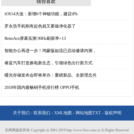
猜你喜欢
iOS14大改：新增6个神秘功能，建议iPh
罗永浩手机刚有起色就又要做净化器了
RenoAce屏幕实测:90Hz刷新率+13
智能办公再进一步！鸿蒙版如流已启动邀请内测，
睿蓝汽车打造换电新生态，引领绿色出行新方式
曙光存储发布会即将举办：重磅新品、全新理念共
2018年国内最畅销手机排行榜 OPPO手机
关于我们
-
联系我们
-
XML地图
-
网站地图
TXT
-
版权声明
乐商网版权所有 Copyright ◎ 2001-2019 http://www.6sw.com.cn Al Rights Reserved.