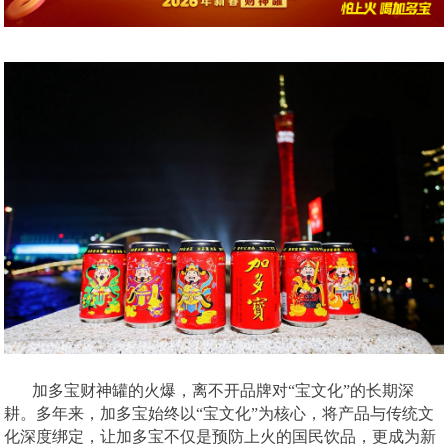
加多宝财神罐的火爆，离不开品牌对
“宝文化”的长期深
耕。多年来，加多宝始终以“宝文化”为核心，将产品与传统文
化深度绑定，让加多宝不仅是预防上火的国民饮品，更成为新