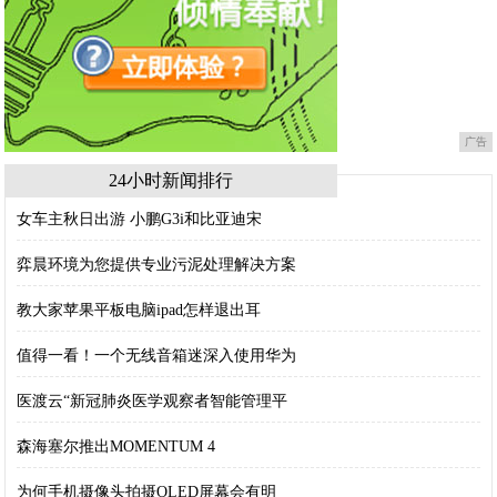
广告
24小时新闻排行
女车主秋日出游 小鹏G3i和比亚迪宋
弈晨环境为您提供专业污泥处理解决方案
教大家苹果平板电脑ipad怎样退出耳
值得一看！一个无线音箱迷深入使用华为
医渡云“新冠肺炎医学观察者智能管理平
森海塞尔推出MOMENTUM 4
为何手机摄像头拍摄OLED屏幕会有明