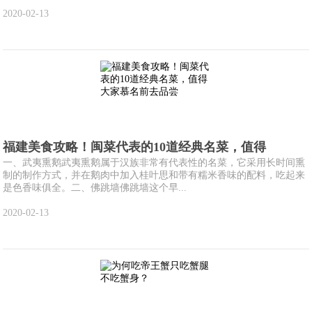
2020-02-13
福建美食攻略！闽菜代表的10道经典名菜，值得
一、武夷熏鹅武夷熏鹅属于汉族非常有代表性的名菜，它采用长时间熏
制的制作方式，并在鹅肉中加入桂叶思和带有糯米香味的配料，吃起来
是色香味俱全。二、佛跳墙佛跳墙这个早...
2020-02-13