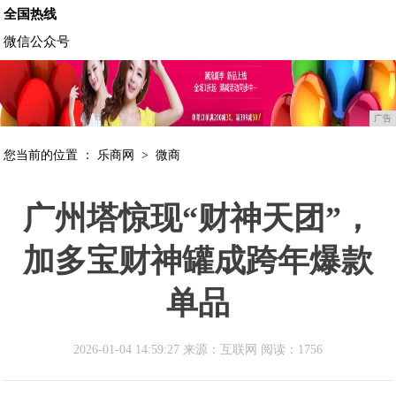
全国热线
微信公众号
广告
您当前的位置 ：
乐商网
>
微商
广州塔惊现“财神天团”，
加多宝财神罐成跨年爆款
单品
2026-01-04 14:59:27 来源：互联网
阅读：1756