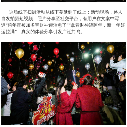
这场线下扫街活动从线下蔓延到了线上：活动现场，路人
自发拍摄短视频、照片分享至社交平台，有用户在文案中写
道
“跨年夜被加多宝财神罐治愈了”“拿着财神罐跨年，新一年好
运拉满”，真实的体验分享引发广泛共鸣。