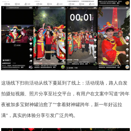
这场线下扫街活动从线下蔓延到了线上：活动现场，路人自发
拍摄短视频、照片分享至社交平台，有用户在文案中写道“跨年
夜被加多宝财神罐治愈了”“拿着财神罐跨年，新一年好运拉
满”，真实的体验分享引发广泛共鸣。