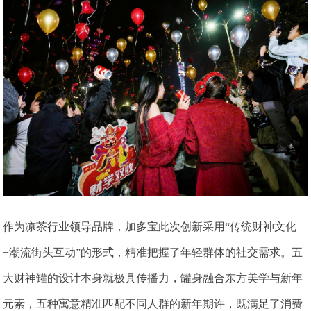
作为凉茶行业领导品牌，加多宝此次创新采用“传统财神文化
+潮流街头互动”的形式，精准把握了年轻群体的社交需求。五
大财神罐的设计本身就极具传播力，罐身融合东方美学与新年
元素，五种寓意精准匹配不同人群的新年期许，既满足了消费