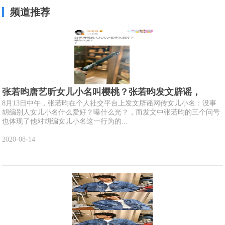
频道推荐
张若昀唐艺昕女儿小名叫樱桃？张若昀发文辟谣，
8月13日中午，张若昀在个人社交平台上发文辟谣网传女儿小名：没事
胡编别人女儿小名什么爱好？曝什么光？，而发文中张若昀的三个问号
也体现了他对胡编女儿小名这一行为的...
2020-08-14