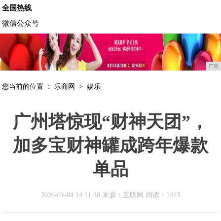
全国热线
微信公众号
广告
您当前的位置 ：
乐商网
>
娱乐
广州塔惊现“财神天团”，
加多宝财神罐成跨年爆款
单品
2026-01-04 14:11:38 来源：互联网
阅读：1413