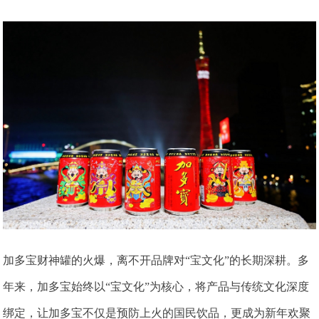
加多宝财神罐的火爆，离不开品牌对“宝文化”的长期深耕。多
年来，加多宝始终以“宝文化”为核心，将产品与传统文化深度
绑定，让加多宝不仅是预防上火的国民饮品，更成为新年欢聚