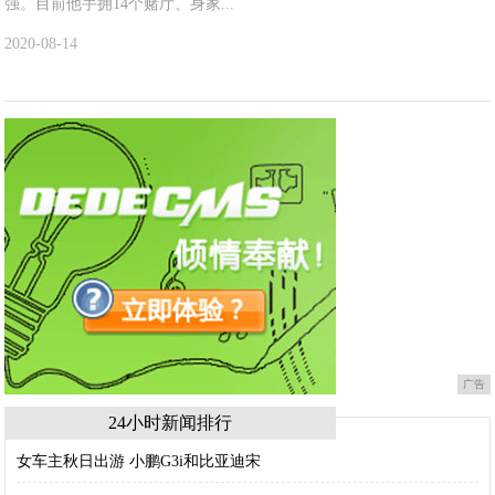
强。目前他手拥14个赌厅、身家...
2020-08-14
广告
24小时新闻排行
女车主秋日出游 小鹏G3i和比亚迪宋