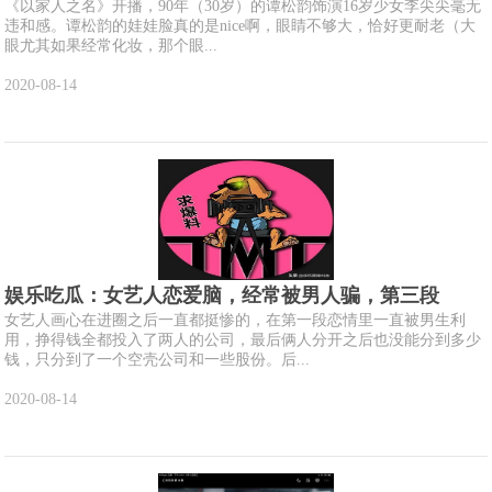
《以家人之名》开播，90年（30岁）的谭松韵饰演16岁少女李尖尖毫无
违和感。谭松韵的娃娃脸真的是nice啊，眼睛不够大，恰好更耐老（大
眼尤其如果经常化妆，那个眼...
2020-08-14
娱乐吃瓜：女艺人恋爱脑，经常被男人骗，第三段
女艺人画心在进圈之后一直都挺惨的，在第一段恋情里一直被男生利
用，挣得钱全都投入了两人的公司，最后俩人分开之后也没能分到多少
钱，只分到了一个空壳公司和一些股份。后...
2020-08-14