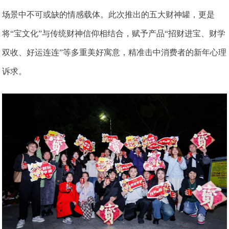
场景中不可或缺的情感载体。此次推出的五大财神罐，更是
将“宝文化”与传统财神信仰相结合，赋予产品“招财进宝、财学
双收、好运连连”等多重美好寓意，精准击中消费者的新年心理
诉求。