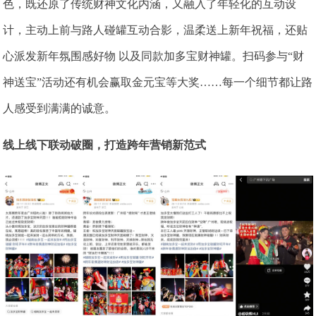
色，既还原了传统财神文化内涵，又融入了年轻化的互动设
计，主动上前与路人碰罐互动合影，温柔送上新年祝福，还贴
心派发新年氛围感好物 以及同款加多宝财神罐。扫码参与“财
神送宝”活动还有机会赢取金元宝等大奖……每一个细节都让路
人感受到满满的诚意。
线上线下联动破圈，打造跨年营销新范式