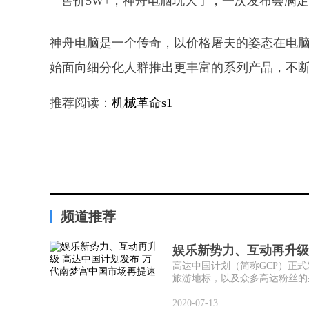
神舟电脑是一个传奇，以价格屠夫的姿态在电
始面向细分化人群推出更丰富的系列产品，不
推荐阅读：
机械革命s1
频道推荐
娱乐新势力、互动再升级
高达中国计划（简称GCP）正式
旅游地标，以及众多高达粉丝的圣地
2020-07-13