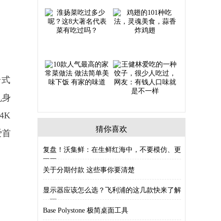
台式
机身
4K
猜你喜欢
爱首
复盘！沃集鲜：在生鲜红海中，不要模仿、更
不要
关于分期付款 这些事你要清楚
显示器应该怎么选？飞利浦的这几款快来了解
一下
Base Polystone 极简桌面工具