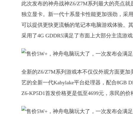
此次发布的神舟战神Z6/Z7M系列最大的亮点就是其配备的
独立显卡。新一代十系显卡性能更加强劲，采用了超高
可以提供更快更流畅的笔记本电脑游戏体验。其中GeFor
采用了4G GDDR5满足了市面上大部分主流
全新的Z6/Z7M系列游戏本不仅仅外观方面更
艺的全新一代Kabylake平台处理器，配合8GB
Z6-KP5D1首发价格更是低至4699元，亲