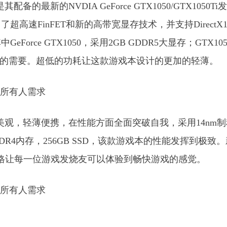
最新的NVDIA GeForce GTX1050/GTX1050Ti
速FinFET和新的高带宽显存技术，并支持DirectX1
ce GTX1050，采用2GB GDDR5大显存；GTX1050
游戏的需要。超低的功耗让这款游戏本设计的更加的轻薄。
加美观，轻薄便携，在性能方面全面突破自我，采用14nm
 DDR4内存，256GB SSD，该款游戏本的性能发挥到极致
民的价格让每一位游戏发烧友可以体验到畅快游戏的感觉。