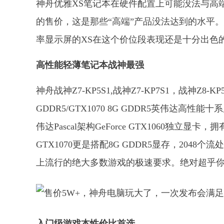
神舟优雅XS笔记本在硬件配置上可能没法与高端产
的售价，这是那些“高端”产品没法达到的水平。总的来
率显示屏的XS在这个价位段表现还是十分出色
高性能轻薄笔记本战神最强
神舟战神Z7-KP5S1,战神Z7-KP7S1，战神Z8-
GDDR5/GTX1070 8G GDDR5英伟达高性能十系显
伟达Pascal架构GeForce GTX1060独立显卡
GTX1070更是搭配8G GDDR5显存，20
上流行的绝大多数游戏的极速要求。绝对超乎
入门级游戏本性价比首选