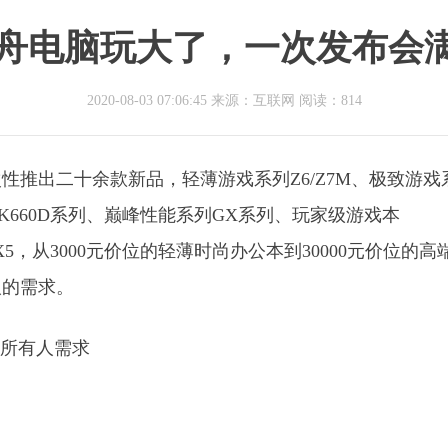
神舟电脑玩大了，一次发布会
2020-08-03 07:06:45 来源：互联网
阅读：814
次性推出二十余款新品，轻薄游戏系列Z6/Z7M、极致游戏
D/K660D系列、巅峰性能系列GX系列、玩家级游戏本
X5，从3000元价位的轻薄时尚办公本到30000元价位的高
人的需求。