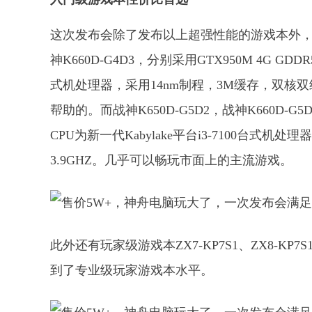
这次发布会除了发布以上超强性能的游戏本外，发同
神K660D-G4D3，分别采用GTX950M 4G GDD
式机处理器，采用14nm制程，3M缓存，双核双
帮助的。而战神K650D-G5D2，战神K660D-G5D3
CPU为新一代Kabylake平台i3-7100台式
3.9GHZ。几乎可以畅玩市面上的主流游戏。
此外还有玩家级游戏本ZX7-KP7S1、ZX8-KP
到了专业级玩家游戏本水平。