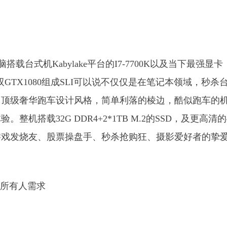
脑搭载台式机Kabylake平台的I7-7700K以及当下最强显卡
，双GTX1080组成SLI可以说不仅仅是在笔记本领域，秒杀
，顶级奢华跑车设计风格，简单利落的棱边，酷似跑车的
搭载32G DDR4+2*1TB M.2的SSD，及更高清的
游戏发烧友、股票操盘手、秒杀抢购狂、摄影爱好者的挚