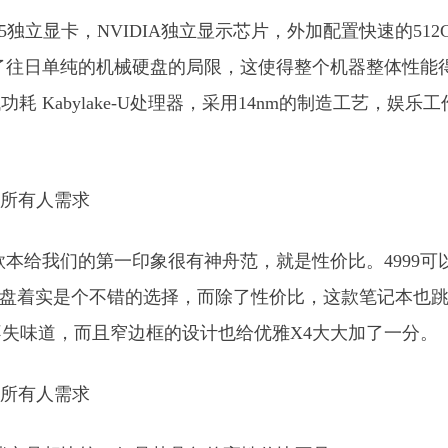
GDDR5独立显卡，NVIDIA独立显示芯片，外加配置快速的512
器，超越了往日单纯的机械硬盘的局限，这使得整个机器整体性能
耗 Kabylake-U处理器，采用14nm的制造工艺，娱乐
本给我们的第一印象很有神舟范，就是性价比。4999可
SSD固态硬盘着实是个不错的选择，而除了性价比，这款笔记本也
失味道，而且窄边框的设计也给优雅X4大大加了一分。