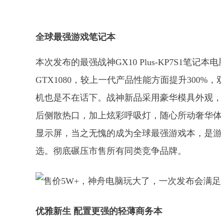
全球最强游戏笔记本
本次发布的最强战神GX10 Plus-KP7S1笔记本电
GTX1080，较上一代产品性能方面提升300%
机也是不在话下。战神新品采用豪华模具外观
后侧散热口，加上炫彩呼吸灯，随心所动奢华体验。整机
显示屏，当之无愧的成为全球最强游戏本，是
选。彻底碾压市售所有同类竞争品牌。
优雅新生 配置更强的轻薄商务本