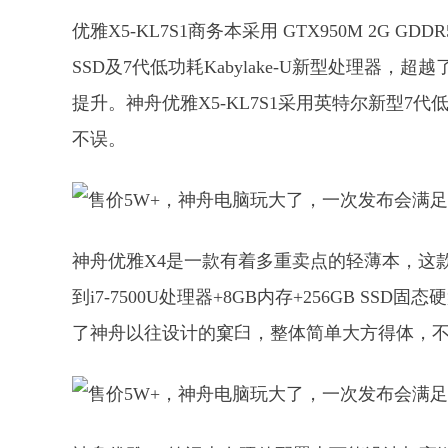
优雅X5-KL7S1商务本采用 GTX950M 2G 
SSD及7代低功耗Kabylake-U新型处理
提升。神舟优雅X5-KL7S1采用英特尔新型7代低功
不误。
神舟优雅X4是一款有着多重卖点的轻薄本，这款
到i7-7500U处理器+8GB内存+256GB 
了神舟以往设计的窠臼，整体简单大方得体，不