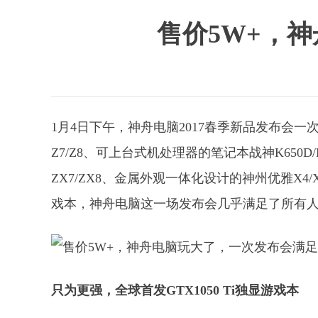
售价5W+，
1月4日下午，神舟电脑2017春季新品发布会一
Z7/Z8、可上台式机处理器的笔记本战神K650
ZX7/ZX8、金属外观一体化设计的神州优雅X4/
戏本，神舟电脑这一场发布会几乎满足了所有
只为更强，全球首发GTX1050 Ti独显游戏本