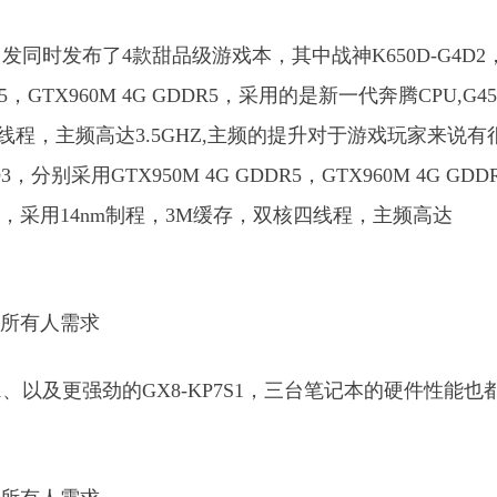
时发布了4款甜品级游戏本，其中战神K650D-G4D2
R5，GTX960M 4G GDDR5，采用的是新一代奔腾CPU,G45
线程，主频高达3.5GHZ,主频的提升对于游戏玩家来说有
，分别采用GTX950M 4G GDDR5，GTX960M 4G GDD
机处理器，采用14nm制程，3M缓存，双核四线程，主频高达
7S1、以及更强劲的GX8-KP7S1，三台笔记本的硬件性能也