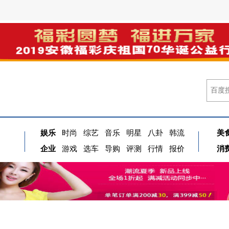
娱乐
时尚
综艺
音乐
明星
八卦
韩流
美
企业
游戏
选车
导购
评测
行情
报价
消