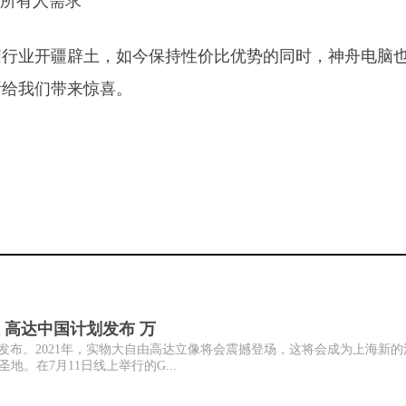
脑行业开疆辟土，如今保持性价比优势的同时，神舟电脑
断给我们带来惊喜。
 高达中国计划发布 万
发布。2021年，实物大自由高达立像将会震撼登场，这将会成为上海新的
。在7月11日线上举行的G...