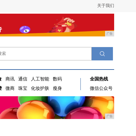
关于我们
广告
食
商讯
通信
人工智能
数码
全国热线
费
微商
珠宝
化妆护肤
瘦身
微信公众号
广告