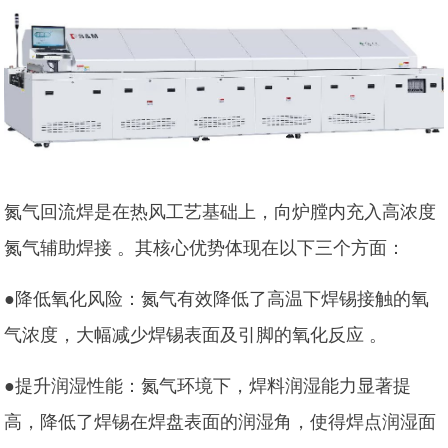
氮气回流焊是在热风工艺基础上，向炉膛内充入高浓度
氮气辅助焊接 。其核心优势体现在以下三个方面：
●降低氧化风险：氮气有效降低了高温下焊锡接触的氧
气浓度，大幅减少焊锡表面及引脚的氧化反应 。
●提升润湿性能：氮气环境下，焊料润湿能力显著提
高，降低了焊锡在焊盘表面的润湿角，使得焊点润湿面