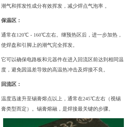
潮气和挥发性成分有效挥发，减少焊点气泡率 。
保温区：
通常在120℃ - 160℃左右。继预热区后，进一步加热，
使焊盘和引脚上的潮气完全挥发。
它可以确保电路板和元器件在进入回流区前达到相同温
度，避免因温差导致的高温热冲击及焊接不良。
回流区：
温度迅速升至锡膏熔点以上，通常在245℃左右（视锡
膏类型而定）。锡膏熔融，是焊接最关键的步骤。