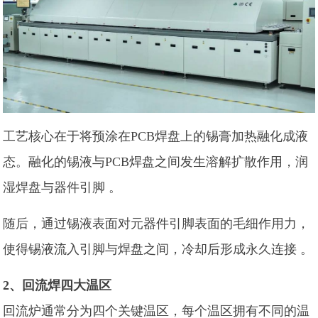
工艺核心在于将预涂在PCB焊盘上的锡膏加热融化成液
态。融化的锡液与PCB焊盘之间发生溶解扩散作用，润
湿焊盘与器件引脚 。
随后，通过锡液表面对元器件引脚表面的毛细作用力，
使得锡液流入引脚与焊盘之间，冷却后形成永久连接 。
2、回流焊四大温区
回流炉通常分为四个关键温区，每个温区拥有不同的温