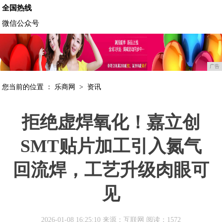
全国热线
微信公众号
广告
您当前的位置 ：
乐商网
>
资讯
拒绝虚焊氧化！嘉立创
SMT贴片加工引入氮气
回流焊，工艺升级肉眼可
见
2026-01-08 16:25:10 来源：互联网
阅读：1572