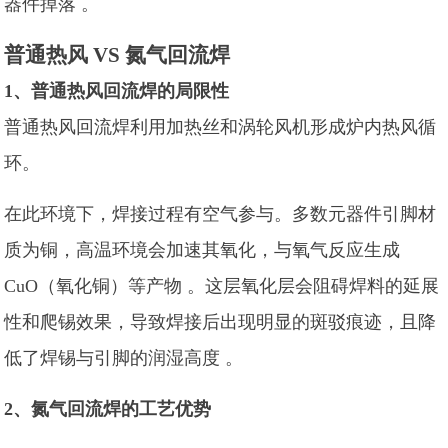
器件掉落 。
普通热风 VS 氮气回流焊
1、普通热风回流焊的局限性
普通热风回流焊利用加热丝和涡轮风机形成炉内热风循
环。
在此环境下，焊接过程有空气参与。多数元器件引脚材
质为铜，高温环境会加速其氧化，与氧气反应生成
CuO（氧化铜）等产物 。这层氧化层会阻碍焊料的延展
性和爬锡效果，导致焊接后出现明显的斑驳痕迹，且降
低了焊锡与引脚的润湿高度 。
2、氮气回流焊的工艺优势