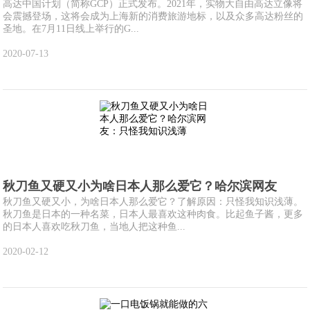
高达中国计划（简称GCP）正式发布。2021年，实物大自由高达立像将
会震撼登场，这将会成为上海新的消费旅游地标，以及众多高达粉丝的
圣地。在7月11日线上举行的G...
2020-07-13
秋刀鱼又硬又小为啥日本人那么爱它？哈尔滨网友
秋刀鱼又硬又小，为啥日本人那么爱它？了解原因：只怪我知识浅薄。
秋刀鱼是日本的一种名菜，日本人最喜欢这种肉食。比起鱼子酱，更多
的日本人喜欢吃秋刀鱼，当地人把这种鱼...
2020-02-12