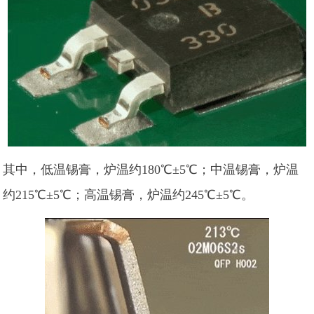
其中，低温锡膏，炉温约180℃±5℃；中温锡膏，炉温
约215℃±5℃；高温锡膏，炉温约245℃±5℃。