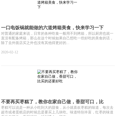
一口电饭锅就能做的六道烤箱美食，快来学习一下
对普通的家庭来说，日常的各种吃食一般用不到烤箱，所以厨房也就一
直没有配备烤箱，那么在这个时候如果自己想吃一些好吃的美食的话，
除了去外面店买之外也没有其他得更好的...
2020-02-12
不要再买枣糕了，教你在家自己做，香甜可口，比
枣糕可以说是一种从小吃到大的甜食，从小就喜欢枣糕的味道，每次去
超市或者蛋糕店的时候总是要买上几块吃。味道特别丰富，红枣的味道