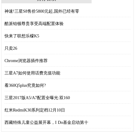
神速!三星S8售价5800元起,国外已经有零
酷派铂顿尊贵享受高端配置体验
快来了联想乐檬K5
只卖26
Chrome浏览器插件推荐
三星A7如何使用话费充值功能
看360Q5plus究竟如何?
三星2017版A5/A7配置全曝光:双160
红米RedmiK30系列定档12月10日
西藏特殊儿童公益展开幕，I Do基金启动第十