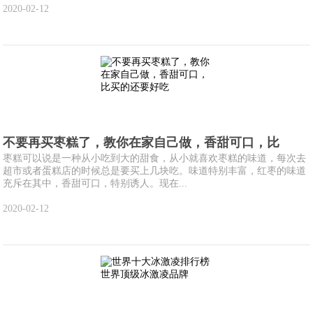
2020-02-12
不要再买枣糕了，教你在家自己做，香甜可口，比
枣糕可以说是一种从小吃到大的甜食，从小就喜欢枣糕的味道，每次去
超市或者蛋糕店的时候总是要买上几块吃。味道特别丰富，红枣的味道
充斥在其中，香甜可口，特别诱人。现在...
2020-02-12