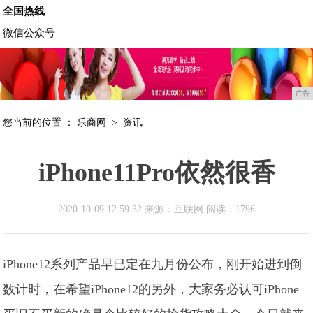
全国热线
微信公众号
广告
您当前的位置 ：
乐商网
>
资讯
iPhone11Pro依然很香
2020-10-09 12:59:32 来源：互联网
阅读：1796
iPhone12系列产品早已定在九月份公布，刚开始进到倒
数计时，在希望iPhone12的另外，大家务必认可iPhone