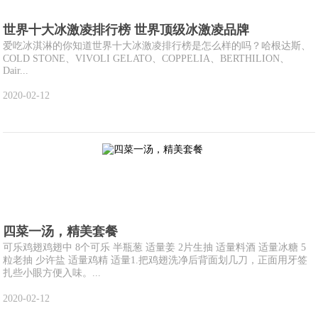
世界十大冰激凌排行榜 世界顶级冰激凌品牌
爱吃冰淇淋的你知道世界十大冰激凌排行榜是怎么样的吗？哈根达斯、
COLD STONE、VIVOLI GELATO、COPPELIA、BERTHILION、
Dair...
2020-02-12
四菜一汤，精美套餐
可乐鸡翅鸡翅中 8个可乐 半瓶葱 适量姜 2片生抽 适量料酒 适量冰糖 5
粒老抽 少许盐 适量鸡精 适量1.把鸡翅洗净后背面划几刀，正面用牙签
扎些小眼方便入味。...
2020-02-12