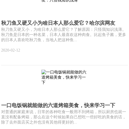
秋刀鱼又硬又小为啥日本人那么爱它？哈尔滨网友
秋刀鱼又硬又小，为啥日本人那么爱它？了解原因：只怪我知识浅薄。
秋刀鱼是日本的一种名菜，日本人最喜欢这种肉食。比起鱼子酱，更多
的日本人喜欢吃秋刀鱼，当地人把这种鱼...
2020-02-12
一口电饭锅就能做的六道烤箱美食，快来学习一下
对普通的家庭来说，日常的各种吃食一般用不到烤箱，所以厨房也就一
直没有配备烤箱，那么在这个时候如果自己想吃一些好吃的美食的话，
除了去外面店买之外也没有其他得更好的...