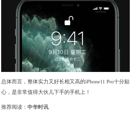
总体而言，整体实力又好长相又高的iPhone11 Pro十分贴
心，是非常值得大伙儿下手的手机上！
推荐阅读：
中华时讯