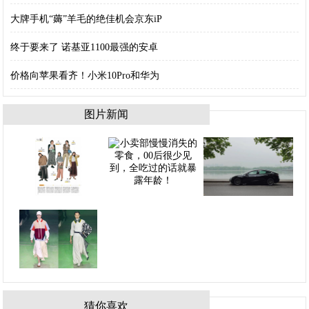
大牌手机“薅”羊毛的绝佳机会京东iP
终于要来了 诺基亚1100最强的安卓
价格向苹果看齐！小米10Pro和华为
图片新闻
猜你喜欢