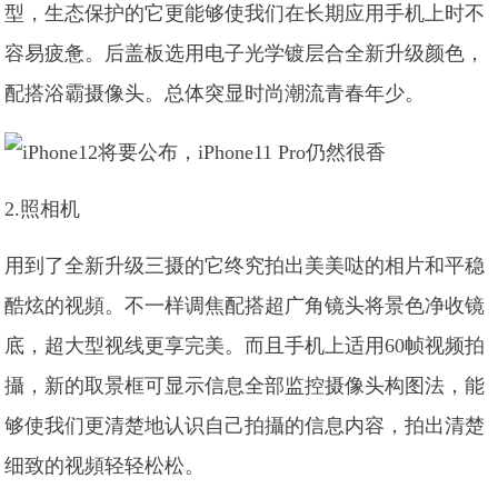
型，生态保护的它更能够使我们在长期应用手机上时不
容易疲惫。后盖板选用电子光学镀层合全新升级颜色，
配搭浴霸摄像头。总体突显时尚潮流青春年少。
2.照相机
用到了全新升级三摄的它终究拍出美美哒的相片和平稳
酷炫的视頻。不一样调焦配搭超广角镜头将景色净收镜
底，超大型视线更享完美。而且手机上适用60帧视频拍
攝，新的取景框可显示信息全部监控摄像头构图法，能
够使我们更清楚地认识自己拍攝的信息内容，拍出清楚
细致的视頻轻轻松松。