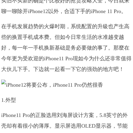
买旧不买新的确是个比较好的抢货攻略大全，今日就来
聊一聊除开iPhone12以外，合适下手的iPhone 11 Pro。
在手机发展趋势的火爆时期，系统配置的升級也产生高
些的换置手机成本费。但如今日常生活的水准越变越
好，每一年一手机换新基础是务必要做的事了。那麼在
今年更为受欢迎的iPhone11 Pro现如今为什么还非常值得
大伙儿下手。下边就一起看一下它的强劲的地方吧！
1.外型
iPhone11 Pro的正脸选用刘海屏设计方案，5.8英寸的外
壳却有着很小的薄厚。显示屏选用OLED显示器，节能