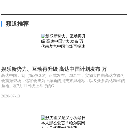
频道推荐
娱乐新势力、互动再升级 高达中国计划发布 万
高达中国计划（简称GCP）正式发布。2021年，实物大自由高达立像将
会震撼登场，这将会成为上海新的消费旅游地标，以及众多高达粉丝的
圣地。在7月11日线上举行的G...
2020-07-13