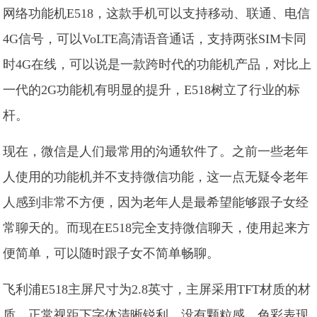
网络功能机E518，这款手机可以支持移动、联通、电信
4G信号，可以VoLTE高清语音通话，支持两张SIM卡同
时4G在线，可以说是一款跨时代的功能机产品，对比上
一代的2G功能机有明显的提升，E518树立了行业的标
杆。
现在，微信是人们最常用的沟通软件了。之前一些老年
人使用的功能机并不支持微信功能，这一点无疑令老年
人感到非常不方便，因为老年人是最希望能够跟子女经
常聊天的。而现在E518完全支持微信聊天，使用起来方
便简单，可以随时跟子女不简单畅聊。
飞利浦E518主屏尺寸为2.8英寸，主屏采用TFT材质的材
质，正常视距下字体清晰锐利，没有颗粒感，色彩表现