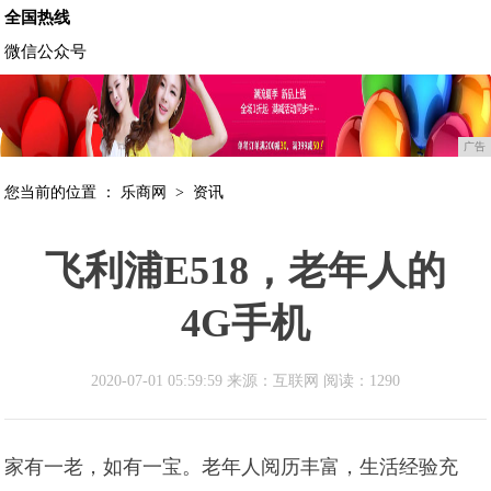
全国热线
微信公众号
广告
您当前的位置 ：
乐商网
>
资讯
飞利浦E518，老年人的
4G手机
2020-07-01 05:59:59 来源：互联网
阅读：1290
家有一老，如有一宝。老年人阅历丰富，生活经验充