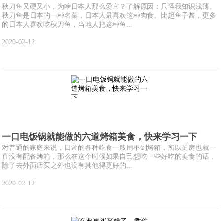
秋刀鱼又硬又小，为啥日本人那么爱它？了解原因：只怪我知识浅薄。
秋刀鱼是日本的一种名菜，日本人最喜欢这种肉食。比起鱼子酱，更多
的日本人喜欢吃秋刀鱼，当地人把这种鱼...
2020-02-12
一口电饭锅就能做的六道烤箱美食，快来学习一下
对普通的家庭来说，日常的各种吃食一般用不到烤箱，所以厨房也就一
直没有配备烤箱，那么在这个时候如果自己想吃一些好吃的美食的话，
除了去外面店买之外也没有其他得更好的...
2020-02-12