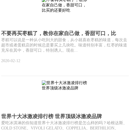
不要再买枣糕了，教你在家自己做，香甜可口，比
枣糕可以说是一种从小吃到大的甜食，从小就喜欢枣糕的味道，每次去
超市或者蛋糕店的时候总是要买上几块吃。味道特别丰富，红枣的味道
充斥在其中，香甜可口，特别诱人。现在...
2020-02-12
世界十大冰激凌排行榜 世界顶级冰激凌品牌
爱吃冰淇淋的你知道世界十大冰激凌排行榜是怎么样的吗？哈根达斯、
COLD STONE、VIVOLI GELATO、COPPELIA、BERTHILION、