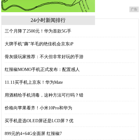
广告
24小时新闻排行
三个月降了2500元！华为首款5G手
大牌手机“薅”羊毛的绝佳机会京东iP
骨灰级玩家推荐：不火但非常好玩的手游
红辣椒MOMO手机正式发布：配置感人
11.11买手机上京东！华为Mate
用酒精给手机消毒，这种方法可行吗？错
价格向苹果看齐！小米10Pro和华为
买手机是选OLED屏还是LCD屏？优
899元的4+64G全面屏 红辣椒7