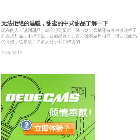
无法拒绝的温暖，甜蜜的中式甜品了解一下
现在的人一说到甜品，就会想到蛋糕、马卡龙、蛋挞还有各种派这样子
的西式甜品，不得不说，在甜品这方面西方确实做得很好。但西式甜品
的入侵，也导致了许多人对于我们传统的...
2020-02-12