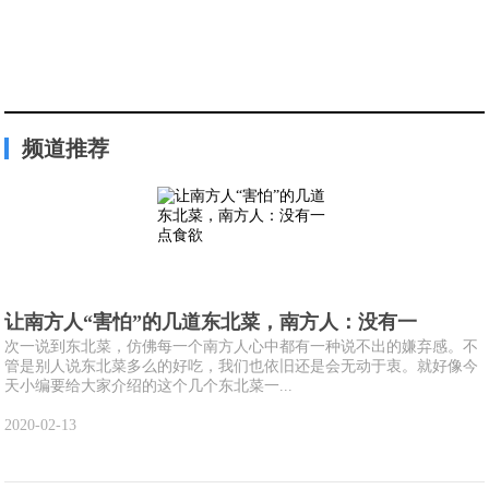
频道推荐
让南方人“害怕”的几道东北菜，南方人：没有一
次一说到东北菜，仿佛每一个南方人心中都有一种说不出的嫌弃感。不
管是别人说东北菜多么的好吃，我们也依旧还是会无动于衷。就好像今
天小编要给大家介绍的这个几个东北菜一...
2020-02-13