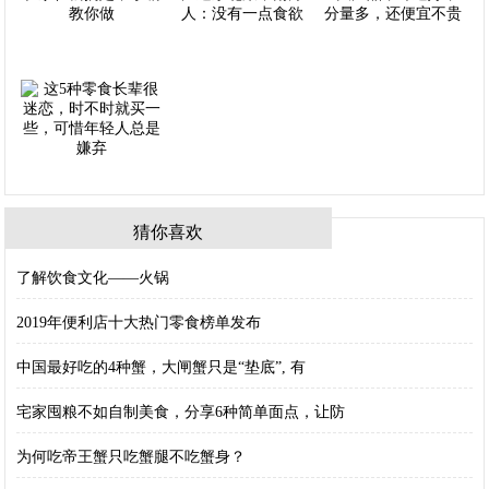
猜你喜欢
了解饮食文化——火锅
2019年便利店十大热门零食榜单发布
中国最好吃的4种蟹，大闸蟹只是“垫底”, 有
宅家囤粮不如自制美食，分享6种简单面点，让防
为何吃帝王蟹只吃蟹腿不吃蟹身？