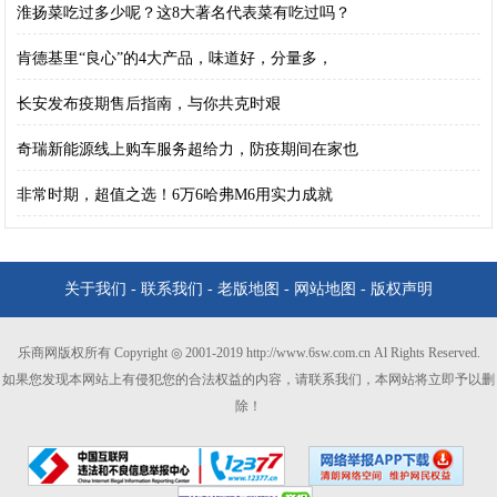
淮扬菜吃过多少呢？这8大著名代表菜有吃过吗？
肯德基里“良心”的4大产品，味道好，分量多，
长安发布疫期售后指南，与你共克时艰
奇瑞新能源线上购车服务超给力，防疫期间在家也
非常时期，超值之选！6万6哈弗M6用实力成就
关于我们
-
联系我们
-
老版地图
-
网站地图
-
版权声明
乐商网版权所有 Copyright ◎ 2001-2019 http://www.6sw.com.cn Al Rights Reserved.
如果您发现本网站上有侵犯您的合法权益的内容，请联系我们，本网站将立即予以删
除！