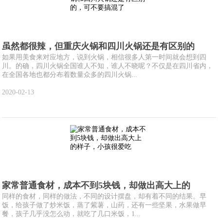
虽然都很辣，但重庆火锅和四川火锅还是有区别的
如果用美食来对应地方，说到火锅，相信很多人第一时间就会想到四
川。的确，四川火锅全国谁人不知，谁人不晓呢？不仅是在四川省内，
在全国各地也都分布着数量众多的四川火锅...
2020-02-13
家常普通食材，成本不到5块钱，却做出高大上的
同样的食材，同样的做法，不同的设计摆盘，却有着不同的结果。早
饭，给孩子做了炒米饭，蒸了紫薯，山药，还有一些坚果，水果做早
餐，孩子几乎没怎么动，就吃了几口米饭，1...