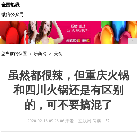
全国热线
微信公众号
广告
您当前的位置 ：
乐商网
>
美食
虽然都很辣，但重庆火锅
和四川火锅还是有区别
的，可不要搞混了
2020-02-13 09:23:06 来源：互联网
阅读：57