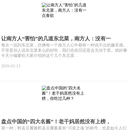
让南方人“害怕”的几道东北菜，南方人：没有一
每次一说到东北菜，仿佛每一个南方人心中都有一种说不出的嫌弃感。
不管是别人说东北菜多么的好吃，我们也依旧还是会无动于衷。就好像
今天小编要给大家介绍的这个几个东北菜...
2020-02-13
盘点中国的“四大名酱”！老干妈居然没有上榜，
第一种，郫县豆瓣酱郫县豆瓣酱素有“川菜之魂”的称号，也是如今人们