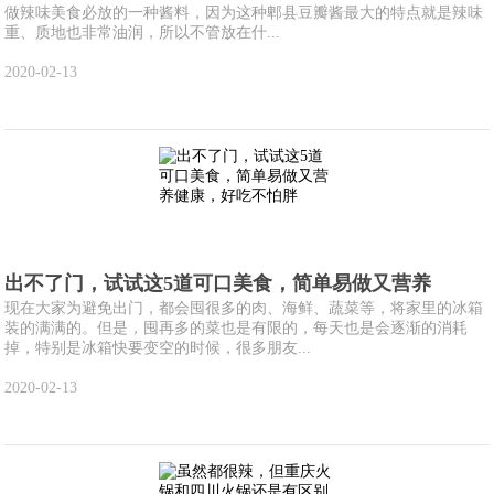
做辣味美食必放的一种酱料，因为这种郫县豆瓣酱最大的特点就是辣味
重、质地也非常油润，所以不管放在什...
2020-02-13
出不了门，试试这5道可口美食，简单易做又营养
现在大家为避免出门，都会囤很多的肉、海鲜、蔬菜等，将家里的冰箱
装的满满的。但是，囤再多的菜也是有限的，每天也是会逐渐的消耗
掉，特别是冰箱快要变空的时候，很多朋友...
2020-02-13