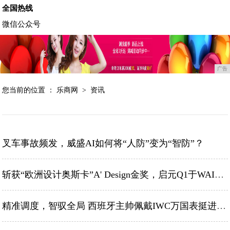
全国热线
微信公众号
广告
您当前的位置 ：
乐商网
>
资讯
叉车事故频发，威盛AI如何将“人防”变为“智防”？
斩获“欧洲设计奥斯卡”A' Design金奖，启元Q1于WAIC2026首日线下首秀
精准调度，智驭全局 西班牙主帅佩戴IWC万国表挺进2026国际足联世界杯决赛