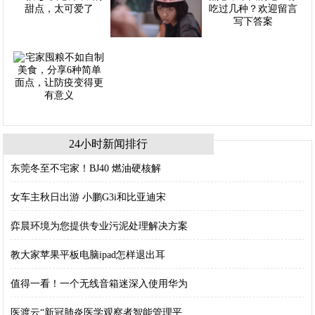
24小时新闻排行
东莞冬至不宅家！BJ40 燃油硬核解
女车主秋日出游 小鹏G3i和比亚迪宋
弈晨环境为您提供专业污泥处理解决方案
教大家苹果平板电脑ipad怎样退出耳
值得一看！一个无线音箱迷深入使用华为
医渡云“新冠肺炎医学观察者智能管理平