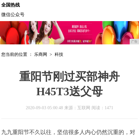
全国热线
微信公众号
广告
您当前的位置 ：
乐商网
>
科技
重阳节刚过买部神舟
H45T3送父母
2020-09-03 05:00:48 来源：互联网
阅读：1471
九九重阳节不久以往，坚信很多人内心仍然沉重的，对