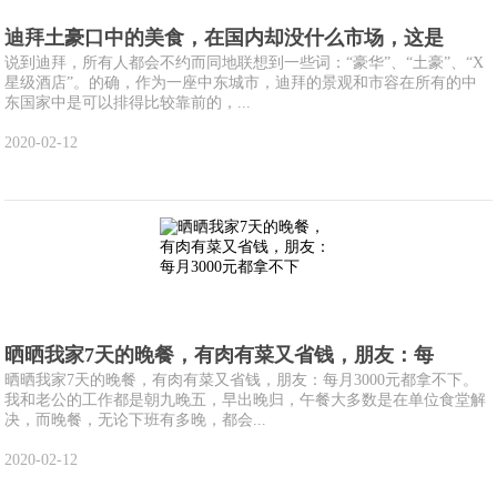
迪拜土豪口中的美食，在国内却没什么市场，这是
说到迪拜，所有人都会不约而同地联想到一些词：“豪华”、“土豪”、“X
星级酒店”。的确，作为一座中东城市，迪拜的景观和市容在所有的中
东国家中是可以排得比较靠前的，...
2020-02-12
晒晒我家7天的晚餐，有肉有菜又省钱，朋友：每
晒晒我家7天的晚餐，有肉有菜又省钱，朋友：每月3000元都拿不下。
我和老公的工作都是朝九晚五，早出晚归，午餐大多数是在单位食堂解
决，而晚餐，无论下班有多晚，都会...
2020-02-12