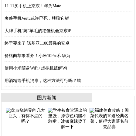
11.11买手机上京东！华为Mate
奢侈手机Vertu或许已死，聊聊它鲜
大牌手机“薅”羊毛的绝佳机会京东iP
终于要来了 诺基亚1100最强的安卓
价格向苹果看齐！小米10Pro和华为
使用小米随身WiFi+虚拟机破解Wi
用酒精给手机消毒，这种方法可行吗？错
图片新闻