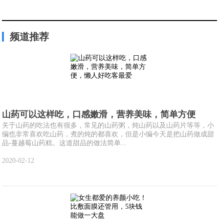
频道推荐
山药可以这样吃，口感嫩滑，营养美味，简单方便
关于山药的吃法也有很多，常见的山药粥，炖山药以及山药片等等，小
编也非常喜欢吃山药，煮的炖的都喜欢，但是小编今天是把山药做成甜
品-蔓越莓山药糕。这道甜品的做法简单...
2020-02-12