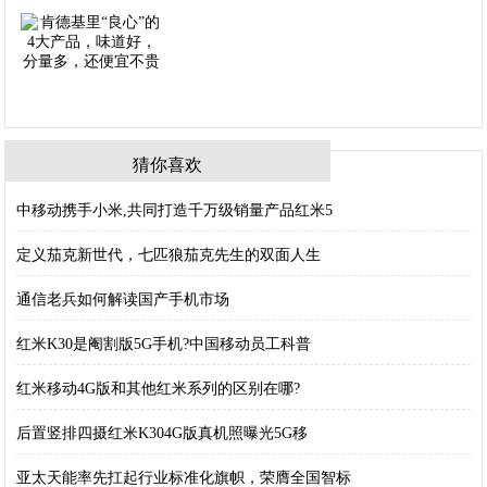
猜你喜欢
中移动携手小米,共同打造千万级销量产品红米5
定义茄克新世代，七匹狼茄克先生的双面人生
通信老兵如何解读国产手机市场
红米K30是阉割版5G手机?中国移动员工科普
红米移动4G版和其他红米系列的区别在哪?
后置竖排四摄红米K304G版真机照曝光5G移
亚太天能率先扛起行业标准化旗帜，荣膺全国智标