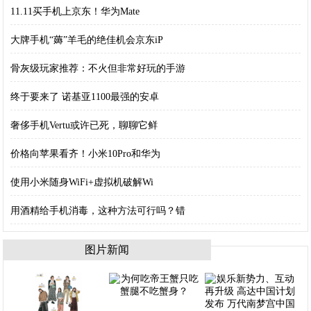
11.11买手机上京东！华为Mate
大牌手机“薅”羊毛的绝佳机会京东iP
骨灰级玩家推荐：不火但非常好玩的手游
终于要来了 诺基亚1100最强的安卓
奢侈手机Vertu或许已死，聊聊它鲜
价格向苹果看齐！小米10Pro和华为
使用小米随身WiFi+虚拟机破解Wi
用酒精给手机消毒，这种方法可行吗？错
图片新闻