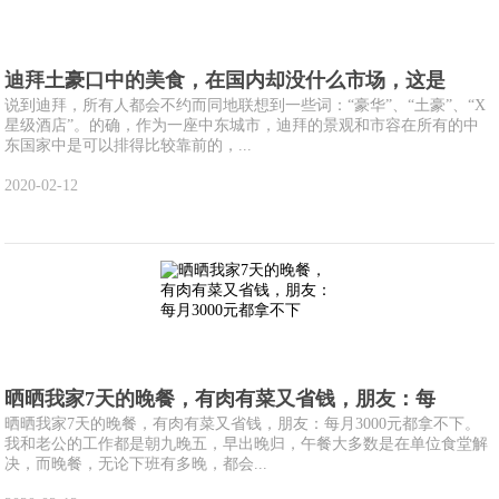
迪拜土豪口中的美食，在国内却没什么市场，这是
说到迪拜，所有人都会不约而同地联想到一些词：“豪华”、“土豪”、“X
星级酒店”。的确，作为一座中东城市，迪拜的景观和市容在所有的中
东国家中是可以排得比较靠前的，...
2020-02-12
晒晒我家7天的晚餐，有肉有菜又省钱，朋友：每
晒晒我家7天的晚餐，有肉有菜又省钱，朋友：每月3000元都拿不下。
我和老公的工作都是朝九晚五，早出晚归，午餐大多数是在单位食堂解
决，而晚餐，无论下班有多晚，都会...