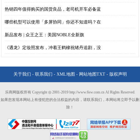
热销四年值得购买的国货良品，老司机开车必备蓝
哪些机型可以使用「多屏协同」你还不知道吗？在
新品发布 | 众王之王：美国NOBLE全新旗
《遇龙》定妆照发布，冲着王鹤棣祝绪丹追剧，没
关于我们
-
联系我们
-
XML地图
-
网站地图
TXT
-
版权声明
乐商网版权所有 Copyright ◎ 2001-2019 http://www.6sw.com.cn Al Rights Reserved.
如果您发现本网站上有侵犯您的合法权益的内容，请联系我们，本网站将立即予以删
除！