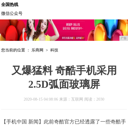
全国热线
微信公众号
广告
您当前的位置 ：
乐商网
>
科技
又爆猛料 奇酷手机采用
2.5D弧面玻璃屏
2020-08-15 04:08:06 来源：互联网
阅读：2030
【手机中国 新闻】此前奇酷官方已经透露了一些奇酷手