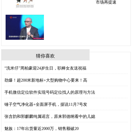
猜你喜欢
“洗米仔”周柏豪迎24岁生日，职棒女友送祝福
劲爆！超200米新地标+大型购物中心要来！高
手机微信定位软件实现号码定位找人的原理与方法
锤子空气净化器+全面屏手机，据说11月7号发
张含韵和郭麒麟纯属谣言，原来郭德纲看中的儿媳
魅族：17年出货量近2000万，销售额破20