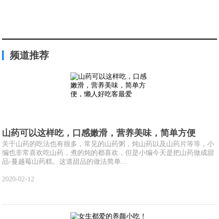
频道推荐
山药可以这样吃，口感嫩滑，营养美味，简单方便
关于山药的吃法也有很多，常见的山药粥，炖山药以及山药片等等，小
编也非常喜欢吃山药，煮的炖的都喜欢，但是小编今天是把山药做成甜
品-蔓越莓山药糕。这道甜品的做法简单...
2020-02-12