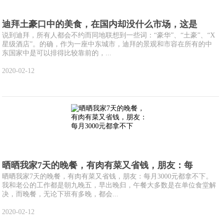
迪拜土豪口中的美食，在国内却没什么市场，这是
说到迪拜，所有人都会不约而同地联想到一些词：“豪华”、“土豪”、“X
星级酒店”。的确，作为一座中东城市，迪拜的景观和市容在所有的中
东国家中是可以排得比较靠前的，...
2020-02-12
晒晒我家7天的晚餐，有肉有菜又省钱，朋友：每
晒晒我家7天的晚餐，有肉有菜又省钱，朋友：每月3000元都拿不下。
我和老公的工作都是朝九晚五，早出晚归，午餐大多数是在单位食堂解
决，而晚餐，无论下班有多晚，都会...
2020-02-12