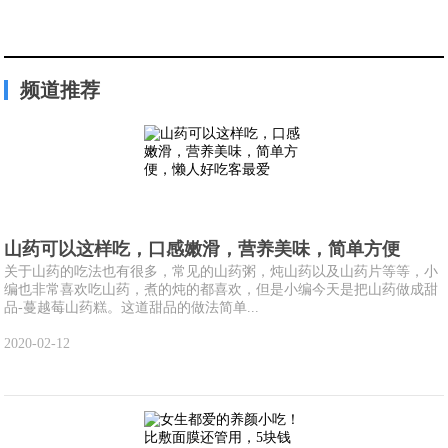
频道推荐
山药可以这样吃，口感嫩滑，营养美味，简单方便
关于山药的吃法也有很多，常见的山药粥，炖山药以及山药片等等，小
编也非常喜欢吃山药，煮的炖的都喜欢，但是小编今天是把山药做成甜
品-蔓越莓山药糕。这道甜品的做法简单...
2020-02-12