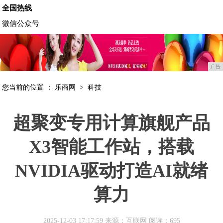
全国热线
微信公众号
广告
您当前的位置 ：
乐商网
>
科技
超聚变专用计算旗舰产品
X3智能工作站，搭载
NVIDIA驱动打造AI就绪
算力
2025-12-03 17:17:59 来源：互联网
阅读：695