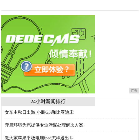
广告
24小时新闻排行
女车主秋日出游 小鹏G3i和比亚迪宋
弈晨环境为您提供专业污泥处理解决方案
教大家苹果平板电脑ipad怎样退出耳