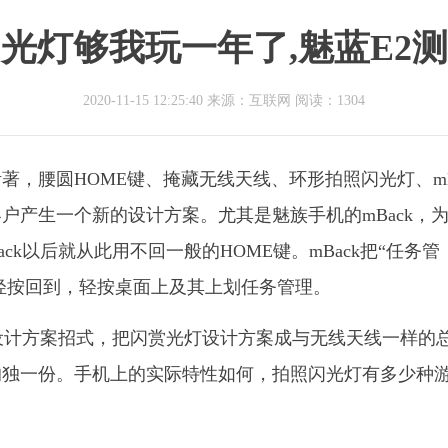
光灯够我玩一年了,魅蓝E2
2020-11-15 12:25:40 来源：互联网
阅读：1304
，腰圆HOME键、掩藏无线天线、环形拍照闪光灯、mB
户产生一个新的设计方案。尤其是魅族手机的mBack，
ck以后就从此用不回一般的HOME键。mBack把“任务管
，轻按回到，轻按桌面上及其上划任务管理。
设计方案招式，把闪赏光灯设计方案成与无线天线一样的
的独一份。手机上的实际特性如何，拍照闪光灯有多少种