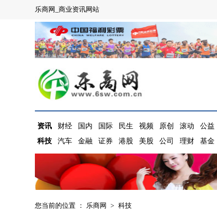
乐商网_商业资讯网站
资讯
财经
国内
国际
民生
视频
原创
滚动
公益
科技
汽车
金融
证券
港股
美股
公司
理财
基金
您当前的位置 ：
乐商网
>
科技