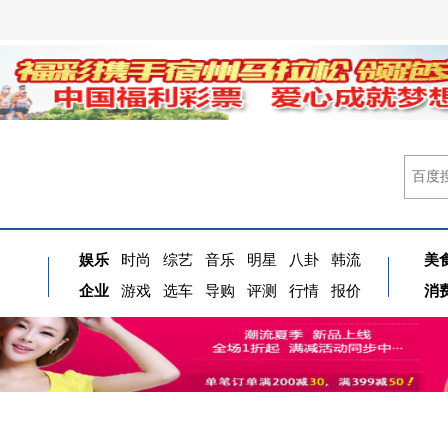
娱乐
时尚
综艺
音乐
明星
八卦
韩流
美
企业
游戏
选车
导购
评测
行情
报价
消