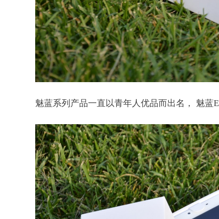
魅蓝系列产品一直以青年人优品而出名， 魅蓝