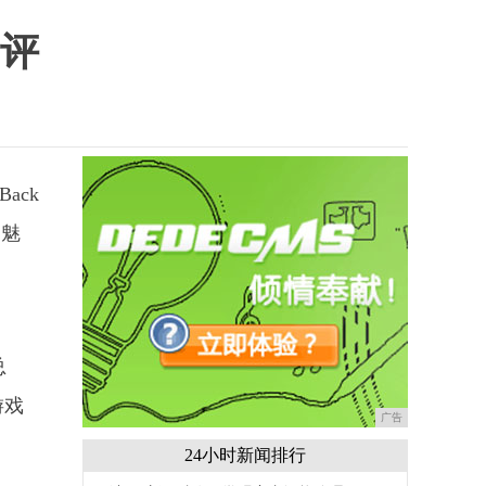
测评
ack
为魅
总
游戏
广告
24小时新闻排行