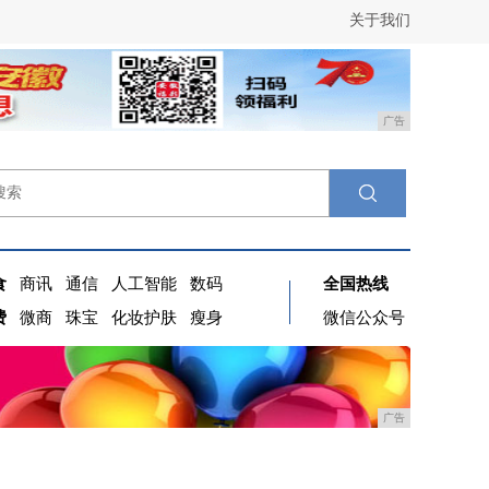
关于我们
广告
食
商讯
通信
人工智能
数码
全国热线
费
微商
珠宝
化妆护肤
瘦身
微信公众号
广告