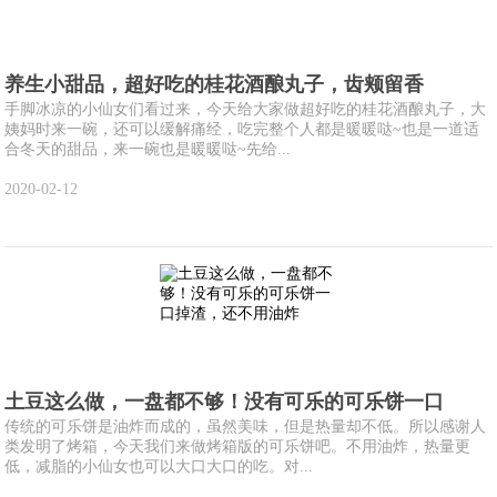
养生小甜品，超好吃的桂花酒酿丸子，齿颊留香
手脚冰凉的小仙女们看过来，今天给大家做超好吃的桂花酒酿丸子，大
姨妈时来一碗，还可以缓解痛经，吃完整个人都是暖暖哒~也是一道适
合冬天的甜品，来一碗也是暖暖哒~先给...
2020-02-12
土豆这么做，一盘都不够！没有可乐的可乐饼一口
传统的可乐饼是油炸而成的，虽然美味，但是热量却不低。所以感谢人
类发明了烤箱，今天我们来做烤箱版的可乐饼吧。不用油炸，热量更
低，减脂的小仙女也可以大口大口的吃。对...