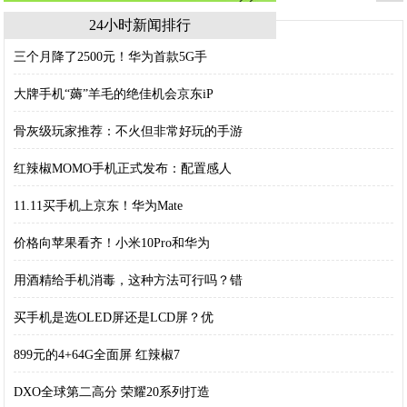
24小时新闻排行
三个月降了2500元！华为首款5G手
大牌手机“薅”羊毛的绝佳机会京东iP
骨灰级玩家推荐：不火但非常好玩的手游
红辣椒MOMO手机正式发布：配置感人
11.11买手机上京东！华为Mate
价格向苹果看齐！小米10Pro和华为
用酒精给手机消毒，这种方法可行吗？错
买手机是选OLED屏还是LCD屏？优
899元的4+64G全面屏 红辣椒7
DXO全球第二高分 荣耀20系列打造