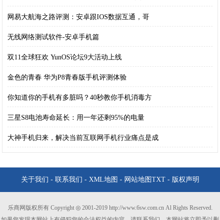
网易大航海之路评测：安卓跟IOS数据互通，哥
无线网络测试软件-安卓手机篇
双11全球狂欢 YunOS论坛9大活动上线
金色的青春 华为P8青春版手机评测体验
你知道你的手机有多脏吗？40秒教你手机消毒方
三星S8电池寿命延长：用一年还剩95%的电量
大神手机归来，解决当前互联网手机行业痛点是成
关于我们
-
联系我们
-
XML地图
-
网站地图
TXT
-
版权声明
乐商网版权所有 Copyright ◎ 2001-2019 http://www.6sw.com.cn Al Rights Reserved.
如果您发现本网站上有侵犯您的合法权益的内容，请联系我们，本网站将立即予以删