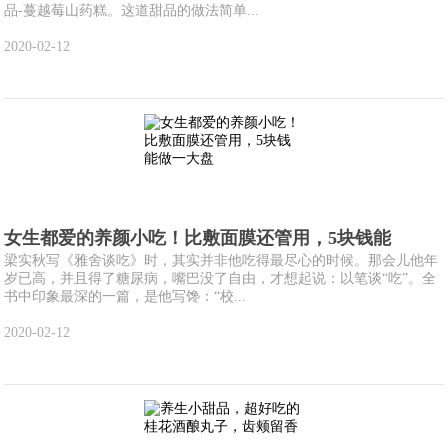
品-蔓越莓山药糕。这道甜品的做法简单...
2020-02-12
女生都爱的养颜小吃！比敷面膜还管用，5块钱能
梁实秋写《雅舍谈吃》时，其实并非他吃得最尽心的时候。那会儿他年
岁已高，并且得了糖尿病，嘴巴没了自由，才想起说：以笔谈“吃”。全
书中印象最深的一篇，是他写馋：“校...
2020-02-12