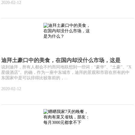
2020-02-12
迪拜土豪口中的美食，在国内却没什么市场，这是
说到迪拜，所有人都会不约而同地联想到一些词：“豪华”、“土豪”、“X
星级酒店”。的确，作为一座中东城市，迪拜的景观和市容在所有的中
东国家中是可以排得比较靠前的，...
2020-02-12