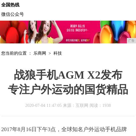
全国热线
微信公众号
广告
您当前的位置 ：
乐商网
>
科技
战狼手机AGM X2发布
专注户外运动的国货精品
2020-07-04 11:47:05 来源：互联网
阅读：1938
2017年8月16日下午3点，全球知名户外运动手机品牌