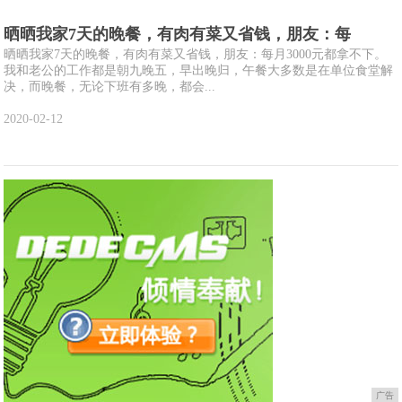
晒晒我家7天的晚餐，有肉有菜又省钱，朋友：每
晒晒我家7天的晚餐，有肉有菜又省钱，朋友：每月3000元都拿不下。
我和老公的工作都是朝九晚五，早出晚归，午餐大多数是在单位食堂解
决，而晚餐，无论下班有多晚，都会...
2020-02-12
广告