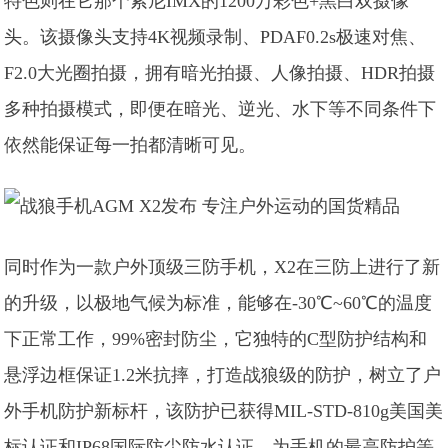
特色则在它那个索尼IMX的1200万彩色+黑白双摄像
头。该摄像头支持4K视频录制、PDAF0.2s极速对焦、
F2.0大光圈拍摄，拥有暗光拍摄、人像拍摄、HDR拍摄
多种拍摄模式，即便在暗光、逆光、水下等不同条件下
依然能保证每一拍都清晰可见。
同时作为一款户外顶级三防手机，X2在三防上进行了新
的升级，以极地气候为标准，能够在-30℃~60℃的温度
下正常工作，99%密封防尘，它独特的C型防护结构和
悬浮边框保证1.2米抗摔，打造战狼级的防护，树立了户
外手机防护新标杆，该防护已获得MIL-STD-810g美国美
标认证和IP68国际防尘防水认证，为手机的最高防护等