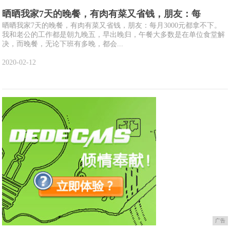
晒晒我家7天的晚餐，有肉有菜又省钱，朋友：每
晒晒我家7天的晚餐，有肉有菜又省钱，朋友：每月3000元都拿不下。
我和老公的工作都是朝九晚五，早出晚归，午餐大多数是在单位食堂解
决，而晚餐，无论下班有多晚，都会...
2020-02-12
广告