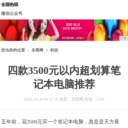
全国热线
微信公众号
广告
您当前的位置 ：
乐商网
>
科技
四款3500元以内超划算笔
记本电脑推荐
2020-10-20 04:52:18 来源：互联网
阅读：1143
五年前，花3500元买一个笔记本电脑，真是是天方夜