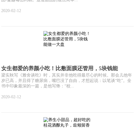
2020-02-12
女生都爱的养颜小吃！比敷面膜还管用，5块钱能
梁实秋写《雅舍谈吃》时，其实并非他吃得最尽心的时候。那会儿他年
岁已高，并且得了糖尿病，嘴巴没了自由，才想起说：以笔谈“吃”。全
书中印象最深的一篇，是他写馋：“校...
2020-02-12