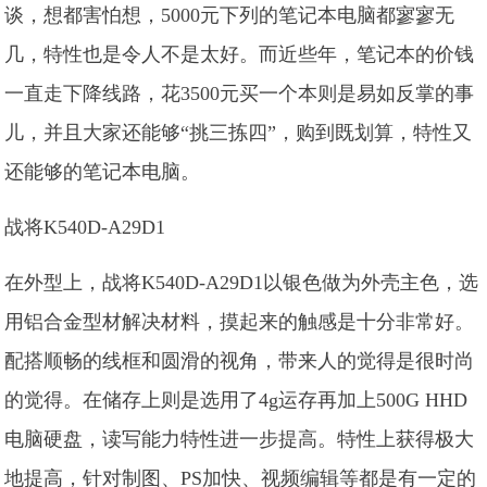
谈，想都害怕想，5000元下列的笔记本电脑都寥寥无
几，特性也是令人不是太好。而近些年，笔记本的价钱
一直走下降线路，花3500元买一个本则是易如反掌的事
儿，并且大家还能够“挑三拣四”，购到既划算，特性又
还能够的笔记本电脑。
战将K540D-A29D1
在外型上，战将K540D-A29D1以银色做为外壳主色，选
用铝合金型材解决材料，摸起来的触感是十分非常好。
配搭顺畅的线框和圆滑的视角，带来人的觉得是很时尚
的觉得。在储存上则是选用了4g运存再加上500G HHD
电脑硬盘，读写能力特性进一步提高。特性上获得极大
地提高，针对制图、PS加快、视频编辑等都是有一定的