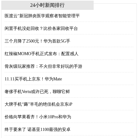
24小时新闻排行
医渡云“新冠肺炎医学观察者智能管理平
闲置手机没处回收？比价各家回收平台
三个月降了2500元！华为首款5G手
红辣椒MOMO手机正式发布：配置感人
骨灰级玩家推荐：不火但非常好玩的手游
11.11买手机上京东！华为Mate
奢侈手机Vertu或许已死，聊聊它鲜
大牌手机“薅”羊毛的绝佳机会京东iP
价格向苹果看齐！小米10Pro和华为
终于要来了 诺基亚1100最强的安卓