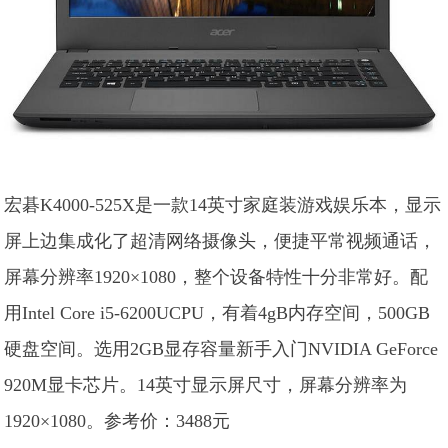
宏碁K4000-525X是一款14英寸家庭装游戏娱乐本，显示
屏上边集成化了超清网络摄像头，便捷平常视频通话，
屏幕分辨率1920×1080，整个设备特性十分非常好。配
用Intel Core i5-6200UCPU，有着4gB内存空间，500GB
硬盘空间。选用2GB显存容量新手入门NVIDIA GeForce
920M显卡芯片。14英寸显示屏尺寸，屏幕分辨率为
1920×1080。参考价：3488元