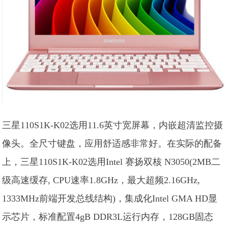
三星110S1K-K02选用11.6英寸宽屏幕，内嵌超清监控摄
像头。全尺寸键盘，应用舒适感非常好。在实际的配备
上，三星110S1K-K02选用Intel 赛扬双核 N3050(2MB二
级高速缓存, CPU速率1.8GHz，最大超频2.16GHz,
1333MHz前端开发总线结构)，集成化Intel GMA HD显
示芯片，标准配置4gB DDR3L运行内存，128GB固态