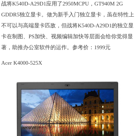
战将K540D-A29D1应用了2950MCPU，GT940M 2G
GDDR5独立显卡。做为新手入门独立显卡，虽在特性上
不可以与高端显卡匹敌，但战将K540D-A29D1的独立显
卡在制图、PS加快、视频编辑加快等层面会给你觉得显
著，助推办公室软件的运作。参考价：1999元
Acer K4000-525X