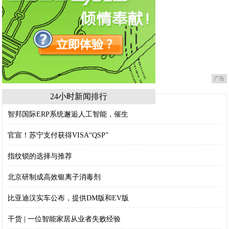
广告
24小时新闻排行
智邦国际ERP系统邂逅人工智能，催生
官宣！苏宁支付获得VISA“QSP”
指纹锁的选择与推荐
北京研制成高效银离子消毒剂
比亚迪汉实车公布，提供DM版和EV版
干货 | 一位智能家居从业者失败经验