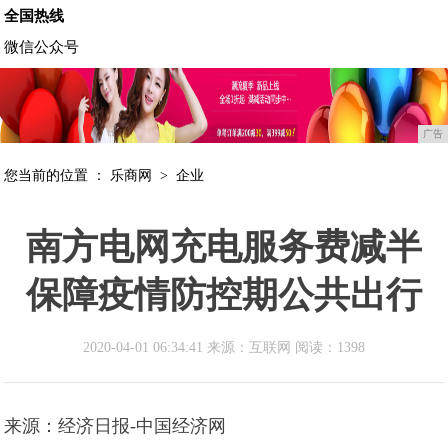
全国热线
微信公众号
广告
您当前的位置 ：
乐商网
>
企业
南方电网充电服务费减半
保障疫情防控期公共出行
2020-04-01 06:34:41 来源：互联网
阅读：1398
来源：经济日报-中国经济网