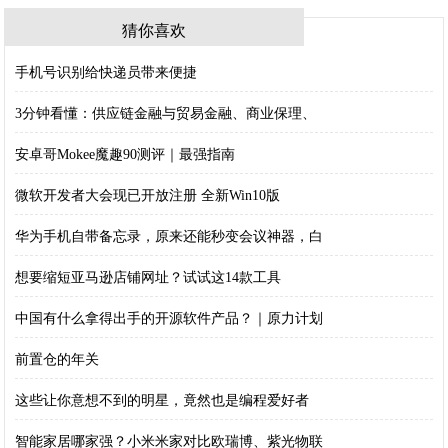
猜你喜欢
手机号识别给快递员带来便捷
3分钟看懂：供应链金融与贸易金融、商业保理、
安卓哥Mokee魔趣90测评｜最强指南
微软开发者大会现已开放注册 全新Win10版
华为手机自带备忘录，原来还能秒变会议神器，白
想要缩短亚马逊店铺网址？试试这14款工具
中国有什么拿得出手的开源软件产品？｜原力计划
前置仓的年关
这些让你意想不到的明星，竟然也是编程爱好者
智能家居哪家强？小米米家对比欧瑞博、紫光物联