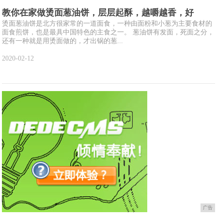
教你在家做烫面葱油饼，层层起酥，越嚼越香，好
烫面葱油饼是北方很家常的一道面食，一种由面粉和小葱为主要食材的
面食煎饼，也是最具中国特色的主食之一。 葱油饼有发面，死面之分，
还有一种就是用烫面做的，才出锅的葱...
2020-02-12
广告