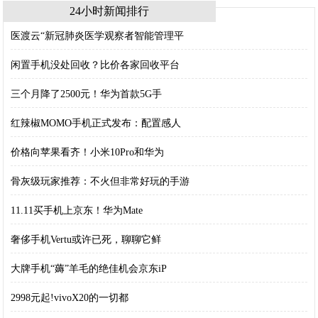
24小时新闻排行
医渡云“新冠肺炎医学观察者智能管理平
闲置手机没处回收？比价各家回收平台
三个月降了2500元！华为首款5G手
红辣椒MOMO手机正式发布：配置感人
价格向苹果看齐！小米10Pro和华为
骨灰级玩家推荐：不火但非常好玩的手游
11.11买手机上京东！华为Mate
奢侈手机Vertu或许已死，聊聊它鲜
大牌手机“薅”羊毛的绝佳机会京东iP
2998元起!vivoX20的一切都