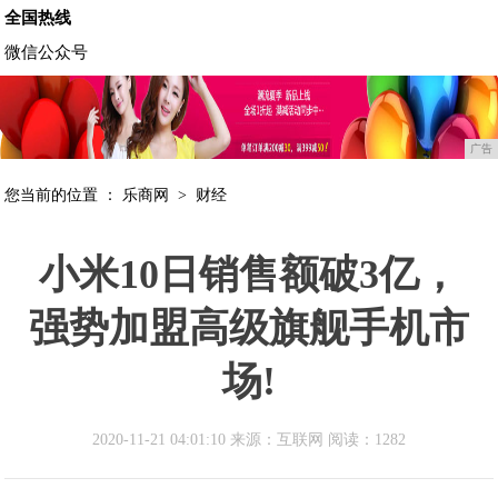
全国热线
微信公众号
广告
您当前的位置 ：
乐商网
>
财经
小米10日销售额破3亿，
强势加盟高级旗舰手机市
场!
2020-11-21 04:01:10 来源：互联网
阅读：1282