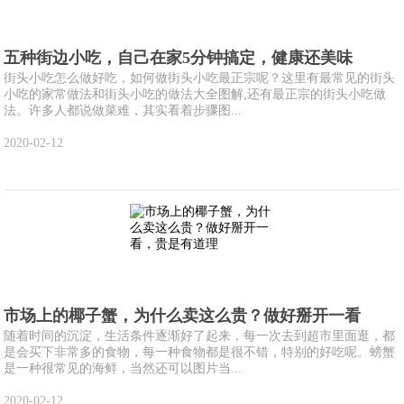
五种街边小吃，自己在家5分钟搞定，健康还美味
街头小吃怎么做好吃，如何做街头小吃最正宗呢？这里有最常见的街头
小吃的家常做法和街头小吃的做法大全图解,还有最正宗的街头小吃做
法。许多人都说做菜难，其实看着步骤图...
2020-02-12
市场上的椰子蟹，为什么卖这么贵？做好掰开一看
随着时间的沉淀，生活条件逐渐好了起来，每一次去到超市里面逛，都
是会买下非常多的食物，每一种食物都是很不错，特别的好吃呢。螃蟹
是一种很常见的海鲜，当然还可以图片当...
2020-02-12