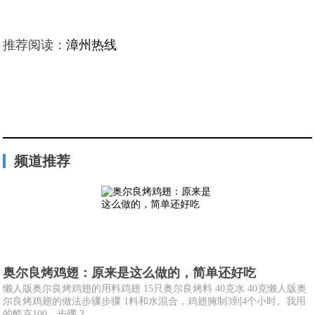
推荐阅读：
漳州热线
频道推荐
奥尔良烤鸡翅：原来是这么做的，简单还好吃
懒人版奥尔良烤鸡翅的用料鸡翅 15只奥尔良烤料 40克水 40克懒人版奥
尔良烤鸡翅的做法步骤步骤 1料和水混合，鸡翅腌制3到4个小时。我用
的酷克100。步骤 2...