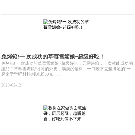
免烤箱!一 次成功的草莓雪媚娘~超级好吃！
免烤箱!一 次成功的草莓雪媚娘~超级好吃，无需烤箱，一次就能成功的
甜品白草莓雪媚娘!薄薄的外皮，满满的馅料，一口咬下去超满足的!一
起来学学吧材料:糯米粉50克、...
2020-02-12