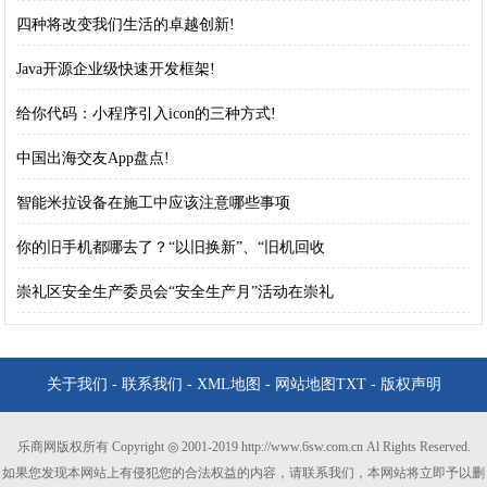
四种将改变我们生活的卓越创新!
Java开源企业级快速开发框架!
给你代码：小程序引入icon的三种方式!
中国出海交友App盘点!
智能米拉设备在施工中应该注意哪些事项
你的旧手机都哪去了？“以旧换新”、“旧机回收
崇礼区安全生产委员会“安全生产月”活动在崇礼
关于我们
-
联系我们
-
XML地图
-
网站地图
TXT
-
版权声明
乐商网版权所有 Copyright ◎ 2001-2019 http://www.6sw.com.cn Al Rights Reserved.
如果您发现本网站上有侵犯您的合法权益的内容，请联系我们，本网站将立即予以删