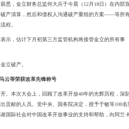
处获悉，金立财务总监何大兵于今晨（12月18日）在内部
请破产清算，然后和债权人沟通破产重组的方案——等所
的流程。
室表示，估计下月初第三方监管机构将接管金立的所有事
定金立破产。
、马云等荣获改革先锋称号
重召开。本次大会上，回顾了改革开放40年的光辉历程，深
出贡献的人员。党中央、国务院决定，授予于敏等100名
谢国际社会对中国改革开放事业的支持和帮助，向阿兰·