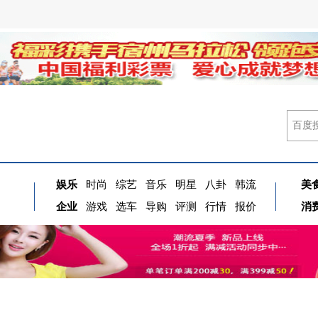
娱乐
时尚
综艺
音乐
明星
八卦
韩流
美
企业
游戏
选车
导购
评测
行情
报价
消