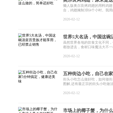
懒人版奥尔良烤鸡翅的用料鸡翅 1
合，鸡翅腌制3到4个小时。我用的酷
2020-02-12
世界5大名汤，中国这碗
虽然世界各地的饮食文化不同，
都放进去，食材口味魔法大不一样
2020-02-12
五种街边小吃，自己在家
街头小吃怎么做好吃，如何做街
图解,还有最正宗的街头小吃做法
2020-02-12
市场上的椰子蟹，为什么