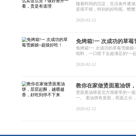
随着时间的沉淀，生活条件逐渐
是很不错，特别的好吃呢。螃蟹是
2020-02-12
免烤箱!一 次成功的草莓
免烤箱!一 次成功的草莓雪媚
馅料，一口咬下去超满足的!一起来
2020-02-12
教你在家做烫面葱油饼，
烫面葱油饼是北方很家常的一道
一。 葱油饼有发面，死面之分，
2020-02-12