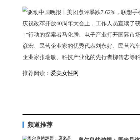
庆祝改革开放40周年大会上，工作人员宣读了
+”行动的探索者马化腾、电子产业打开国际市
彦宏、民营企业家的优秀代表刘永好、民营汽
企业家张瑞敏、科技产业化的先行者柳传志等
推荐阅读：
爱美女性网
频道推荐
奥尔良烤鸡翅：原来是这