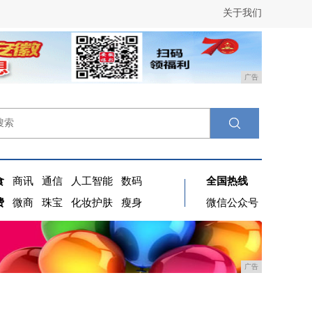
关于我们
广告
食
商讯
通信
人工智能
数码
全国热线
费
微商
珠宝
化妆护肤
瘦身
微信公众号
广告