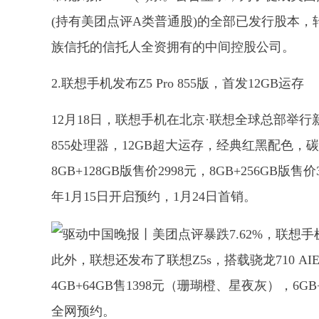
(持有美团点评A类普通股)的全部已发行股本，
族信托的信托人全资拥有的中间控股公司。
2.联想手机发布Z5 Pro 855版，首发12GB运存
12月18日，联想手机在北京·联想全球总部举行新
855处理器，12GB超大运存，经典红黑配色，碳纤
8GB+128GB版售价2998元，8GB+256GB版售价3
年1月15日开启预约，1月24日首销。
此外，联想还发布了联想Z5s，搭载骁龙710 AIE
4GB+64GB售1398元（珊瑚橙、星夜灰），6GB+
全网预约。