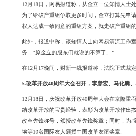
12月18日，网易报道称，从金立一位知情人士
为了给破产重组争取更多时间，金立打算先申
权人达成一致同意的重组方案，就走破产重组
此外，报道中称，该知情人士向网易清流工作
务，“原金立的股东们就说的不算了。”
在12月17晚间，财新一线报道称，法院正式裁
5.改革开放40周年大会召开，李彦宏、马化腾
12月18日，庆祝改革开放40周年大会在京隆
结改革开放的宝贵经验，表彰为改革开放作出杰
改革先锋称号，颁授改革先锋奖章；同时，为感
埃等10名国际友人颁授中国改革友谊奖章。