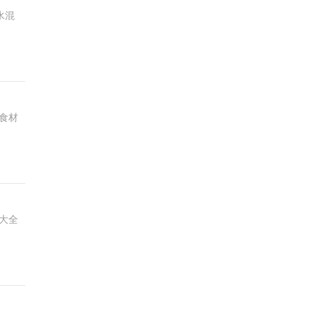
水混
食材
大全