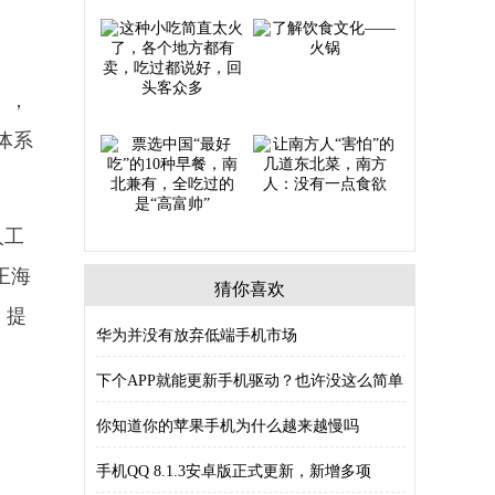
），
体系
人工
王海
猜你喜欢
，提
华为并没有放弃低端手机市场
下个APP就能更新手机驱动？也许没这么简单
你知道你的苹果手机为什么越来越慢吗
手机QQ 8.1.3安卓版正式更新，新增多项