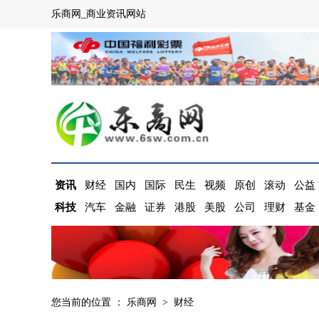
乐商网_商业资讯网站
资讯
财经
国内
国际
民生
视频
原创
滚动
公益
科技
汽车
金融
证券
港股
美股
公司
理财
基金
您当前的位置 ：
乐商网
>
财经