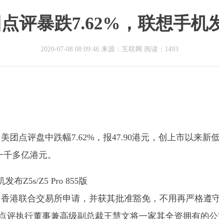
暴跌7.62%，联想手机发布Z5s
2020-07-08 08:09:46 来源：互联网
阅读：1493
时，美团点评盘中跌幅7.62%，报47.90港元，创上市以来新
发一千多亿港元。
已向香港联合交易所申请，并获其批准豁免，不用再严格遵
成美团点评执行董事兼高级副总裁王慧文将一家其全资拥有的公