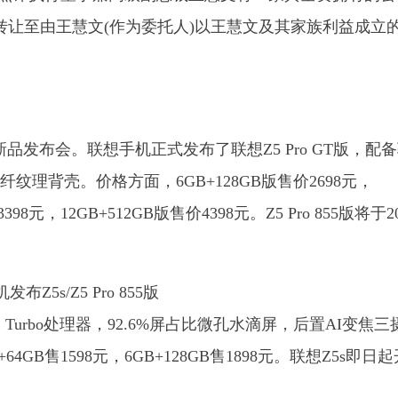
转让至由王慧文(作为委托人)以王慧文及其家族利益成立
品发布会。联想手机正式发布了联想Z5 Pro GT版，配
纹理背壳。价格方面，6GB+128GB版售价2698元，
398元，12GB+512GB版售价4398元。Z5 Pro 855版将于20
 Turbo处理器，92.6%屏占比微孔水滴屏，后置AI变焦三
64GB售1598元，6GB+128GB售1898元。联想Z5s即日