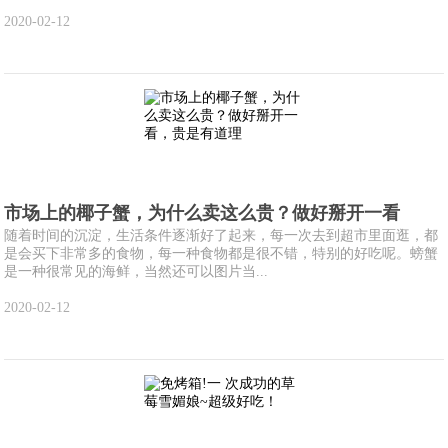
2020-02-12
市场上的椰子蟹，为什么卖这么贵？做好掰开一看
随着时间的沉淀，生活条件逐渐好了起来，每一次去到超市里面逛，都
是会买下非常多的食物，每一种食物都是很不错，特别的好吃呢。螃蟹
是一种很常见的海鲜，当然还可以图片当...
2020-02-12