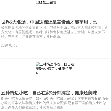
世界5大名汤，中国这碗汤皇宫贵族才能享用，已
虽然世界各地的饮食文化不同，但是对于汤，东西方人都比较注重。西
方文化中有巫婆熬汤，各种口味和食材都放进去，食材口味魔法大不一
样。在中国，尤其是在南方，各种高汤、...
2020-02-12
五种街边小吃，自己在家5分钟搞定，健康还美味
街头小吃怎么做好吃，如何做街头小吃最正宗呢？这里有最常见的街头
小吃的家常做法和街头小吃的做法大全图解,还有最正宗的街头小吃做
法。许多人都说做菜难，其实看着步骤图...