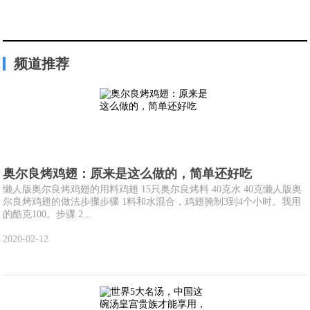
频道推荐
奥尔良烤鸡翅：原来是这么做的，简单还好吃
懒人版奥尔良烤鸡翅的用料鸡翅 15只奥尔良烤料 40克水 40克懒人版奥
尔良烤鸡翅的做法步骤步骤 1料和水混合，鸡翅腌制3到4个小时。我用
的酷克100。步骤 2...
2020-02-12