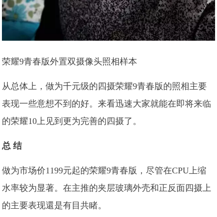
荣耀9青春版外置双摄像头照相样本
从总体上，做为千元级的四摄荣耀9青春版的照相主要
表现一些意想不到的好。来看迅速大家就能在即将来临
的荣耀10上见到更为完善的四摄了。
总 结
做为市场价1199元起的荣耀9青春版，尽管在CPU上缩
水率较为显著。在主推的夹层玻璃外壳和正反面四摄上
的主要表现還是有目共睹。