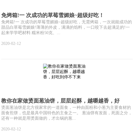
免烤箱!一 次成功的草莓雪媚娘~超级好吃！
免烤箱!一 次成功的草莓雪媚娘~超级好吃，无需烤箱，一次就能成功的
甜品白草莓雪媚娘!薄薄的外皮，满满的馅料，一口咬下去超满足的!一
起来学学吧材料:糯米粉50克、...
2020-02-12
教你在家做烫面葱油饼，层层起酥，越嚼越香，好
烫面葱油饼是北方很家常的一道面食，一种由面粉和小葱为主要食材的
面食煎饼，也是最具中国特色的主食之一。 葱油饼有发面，死面之分，
还有一种就是用烫面做的，才出锅的葱...
2020-02-12