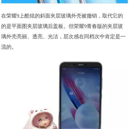
在荣耀9上酷炫的斜面夹层玻璃外壳被撤销，取代它的
的是平面图夹层玻璃后盖板。但荣耀9青春版的夹层玻
璃外壳亮丽、透亮、光洁，层次感在同档次中肯定是一
流的。