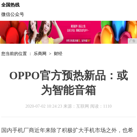
全国热线
微信公众号
广告
您当前的位置 ：
乐商网
>
财经
OPPO官方预热新品：或
为智能音箱
2020-07-02 10:24:23 来源：互联网
阅读：1110
国内手机厂商近年来除了积极扩大手机市场之外，也希