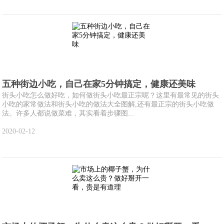
五种街边小吃，自己在家5分钟搞定，健康还美味
街头小吃怎么做好吃，如何做街头小吃最正宗呢？这里有最常见的街头
小吃的家常做法和街头小吃的做法大全图解,还有最正宗的街头小吃做
法。许多人都说做菜难，其实看着步骤图...
2020-02-12