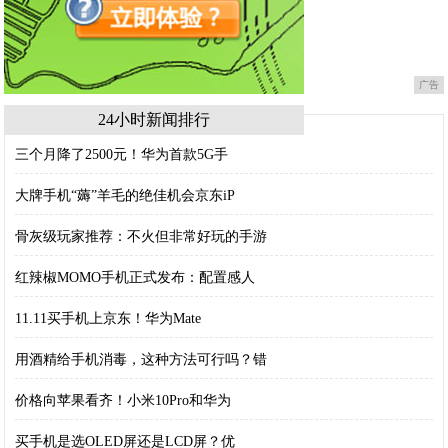
广告
24小时新闻排行
三个月降了2500元！华为首款5G手
大牌手机“薅”羊毛的绝佳机会京东iP
骨灰级玩家推荐：不火但非常好玩的手游
红辣椒MOMO手机正式发布：配置感人
11.11买手机上京东！华为Mate
用酒精给手机消毒，这种方法可行吗？错
价格向苹果看齐！小米10Pro和华为
买手机是选OLED屏还是LCD屏？优