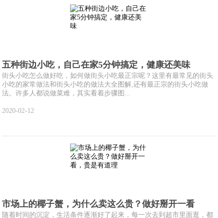
五种街边小吃，自己在家5分钟搞定，健康还美味
街头小吃怎么做好吃，如何做街头小吃最正宗呢？这里有最常见的街头
小吃的家常做法和街头小吃的做法大全图解,还有最正宗的街头小吃做
法。许多人都说做菜难，其实看着步骤图...
2020-02-12
市场上的椰子蟹，为什么卖这么贵？做好掰开一看
随着时间的沉淀，生活条件逐渐好了起来，每一次去到超市里面逛，都