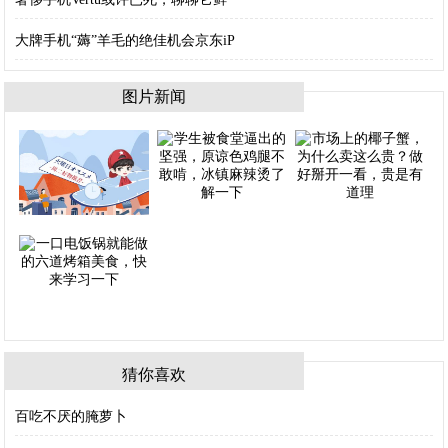
大牌手机“薅”羊毛的绝佳机会京东iP
图片新闻
猜你喜欢
百吃不厌的腌萝卜