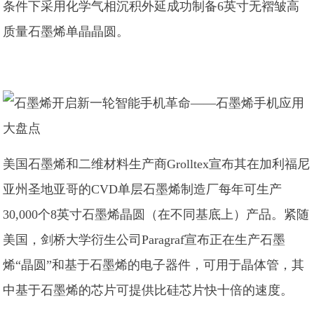
条件下采用化学气相沉积外延成功制备6英寸无褶皱高
质量石墨烯单晶晶圆。
美国石墨烯和二维材料生产商Grolltex宣布其在加利福尼
亚州圣地亚哥的CVD单层石墨烯制造厂每年可生产
30,000个8英寸石墨烯晶圆（在不同基底上）产品。紧随
美国，剑桥大学衍生公司Paragraf宣布正在生产石墨
烯“晶圆”和基于石墨烯的电子器件，可用于晶体管，其
中基于石墨烯的芯片可提供比硅芯片快十倍的速度。