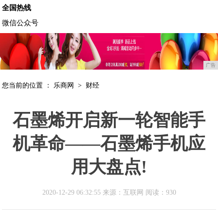
全国热线
微信公众号
广告
您当前的位置 ：
乐商网
>
财经
石墨烯开启新一轮智能手
机革命——石墨烯手机应
用大盘点!
2020-12-29 06:32:55 来源：互联网
阅读：930