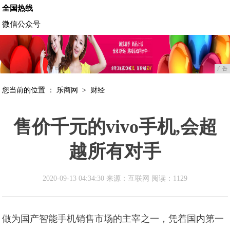
全国热线
微信公众号
广告
您当前的位置 ：
乐商网
>
财经
售价千元的vivo手机,会超
越所有对手
2020-09-13 04:34:30 来源：互联网
阅读：1129
做为国产智能手机销售市场的主宰之一，凭着国内第一