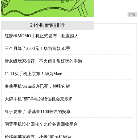
广告
24小时新闻排行
红辣椒MOMO手机正式发布：配置感人
三个月降了2500元！华为首款5G手
骨灰级玩家推荐：不火但非常好玩的手游
11.11买手机上京东！华为Mate
奢侈手机Vertu或许已死，聊聊它鲜
大牌手机“薅”羊毛的绝佳机会京东iP
终于要来了 诺基亚1100最强的安卓
闲置手机没处回收？比价各家回收平台
价格向苹果看齐！小米10Pro和华为