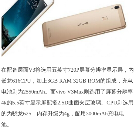
在配备层面V3将选用五英寸720P屏幕分辨率显示屏，内
嵌龙616CPU，加上3GB RAM 32GB ROM的组成，充电
电池则为2550mAh。而vivo V3Max则选用了屏幕分辨率
4k的5.5英寸显示屏配搭2.5D曲面夹层玻璃。CPU则选用
的为骁龙625，内存升级为4g，配用3000mAh充电电
池。