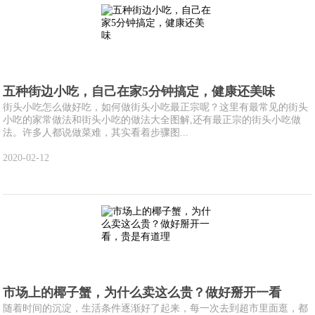
五种街边小吃，自己在家5分钟搞定，健康还美味
街头小吃怎么做好吃，如何做街头小吃最正宗呢？这里有最常见的街头
小吃的家常做法和街头小吃的做法大全图解,还有最正宗的街头小吃做
法。许多人都说做菜难，其实看着步骤图...
2020-02-12
市场上的椰子蟹，为什么卖这么贵？做好掰开一看
随着时间的沉淀，生活条件逐渐好了起来，每一次去到超市里面逛，都