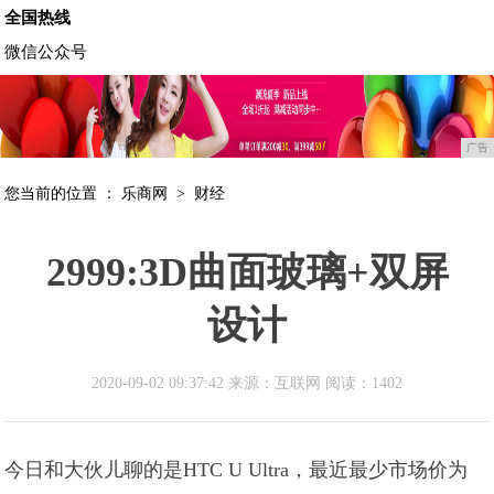
全国热线
微信公众号
广告
您当前的位置 ：
乐商网
>
财经
2999:3D曲面玻璃+双屏
设计
2020-09-02 09:37:42 来源：互联网
阅读：1402
今日和大伙儿聊的是HTC U Ultra，最近最少市场价为