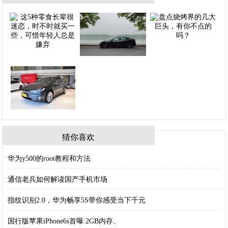
猜你喜欢
华为y500的root教程和方法
通信老兵如何解读国产手机市场
指纹识别2.0，华为畅享5S带你感受当下千元
国行版苹果iPhone6s首曝:2GB内存、