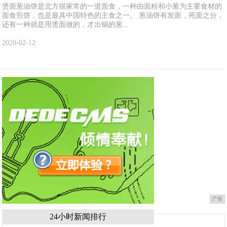
烫面葱油饼是北方很家常的一道面食，一种由面粉和小葱为主要食材的
面食煎饼，也是最具中国特色的主食之一。 葱油饼有发面，死面之分，
还有一种就是用烫面做的，才出锅的葱...
2020-02-12
广告
24小时新闻排行