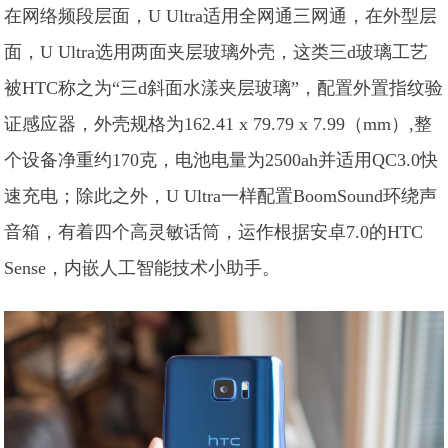
在网络频段层面，U Ultra适用全网通三网通，在外型层
面，U Ultra选用两面夹层玻璃外壳，这类三d玻璃工艺
被HTC称之为“三d斜面水漾夹层玻璃”，配置外置指纹验
证感应器，外壳规格为162.41 x 79.79 x 7.99（mm）,整
个设备净重约170克，电池电量为2500ah并适用QC3.0快
速充电；除此之外，U Ultra一样配置BoomSound环绕声
音箱，有着四个高灵敏话筒，运作根据安卓7.0的HTC
Sense，内嵌人工智能技术小助手。