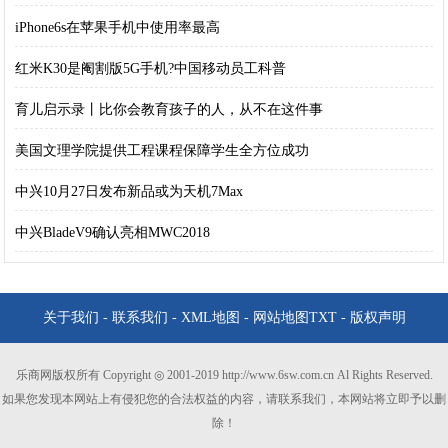
iPhone6s在苹果手机中使用率最高
红米K30是阉割版5G手机?中国移动员工科普
育儿启示录丨比你会教育孩子的人，从不在这件事
美国文理学院提供工程课程保障学生全方位成功
中兴10月27日发布新品或为天机7Max
中兴BladeV9确认亮相MWC2018
关于我们
-
联系我们
-
XML地图
-
网站地图
TXT
-
版权声明
乐商网版权所有 Copyright ◎ 2001-2019 http://www.6sw.com.cn Al Rights Reserved.
如果您发现本网站上有侵犯您的合法权益的内容，请联系我们，本网站将立即予以删
除！