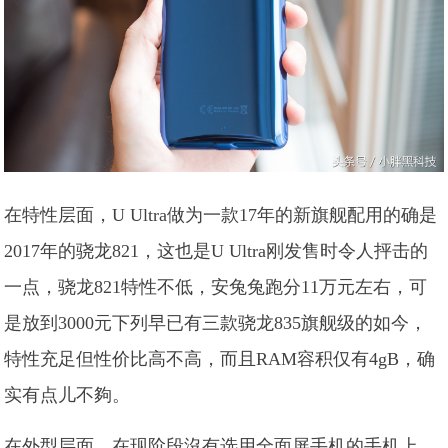
在特性层面，U Ultra做为一款17年的新旗舰配用的确是
2017年的骁龙821，这也是U Ultra刚发售时令人抨击的
一点，骁龙821特性不低，安兔兔跑分11万元左右，可
是放到3000元下列早已有三款骁龙835旗舰级的如今，
特性充足但性价比高不高，而且RAM容积仅有4gB，确
实有点儿不夠。
在外型层面，在现阶段沒有选用全面屏手机的手机上