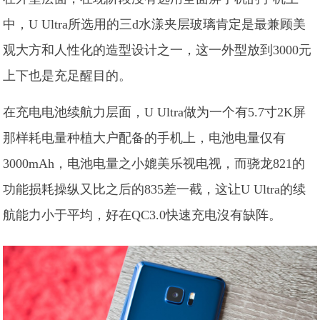
中，U Ultra所选用的三d水漾夹层玻璃肯定是最兼顾美
观大方和人性化的造型设计之一，这一外型放到3000元
上下也是充足醒目的。
在充电电池续航力层面，U Ultra做为一个有5.7寸2K屏
那样耗电量种植大户配备的手机上，电池电量仅有
3000mAh，电池电量之小媲美乐视电视，而骁龙821的
功能损耗操纵又比之后的835差一截，这让U Ultra的续
航能力小于平均，好在QC3.0快速充电沒有缺阵。