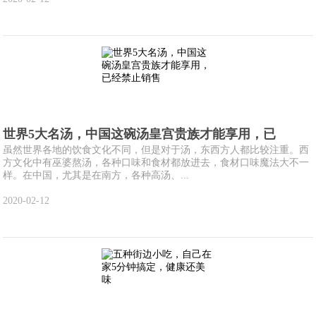
世界5大名汤，中国这碗汤皇宫贵族才能享用，已
虽然世界各地的饮食文化不同，但是对于汤，东西方人都比较注重。西
方文化中有巫婆熬汤，各种口味和食材都放进去，食材口味魔法大不一
样。在中国，尤其是在南方，各种高汤、...
2020-02-12