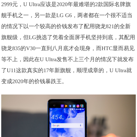
2999元，U Ultra应该是2020年最难堪的2款国际名牌旗
舰手机之一，另一款是LG G6，两者都在一个很不适当
的情况下以一个较高的价钱发布了配用骁龙821的全新
旗舰级，但LG挑选了凭着全面屏手机坚持到底，其配用
骁龙835的V30一直到八月底才会现身，而HTC显而易见
等不上，因此在U Ultra发售不上三个月的情况下就发布
了U11这款真实的17年新旗舰，顺理成章的，U Ultra就
变成2020年的价钱暴跌王。