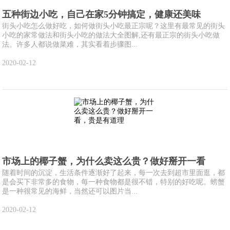
五种街边小吃，自己在家5分钟搞定，健康还美味
街头小吃怎么做好吃，如何做街头小吃最正宗呢？这里有最常见的街头
小吃的家常做法和街头小吃的做法大全图解,还有最正宗的街头小吃做
法。许多人都说做菜难，其实看着步骤图...
2020-02-12
市场上的椰子蟹，为什么卖这么贵？做好掰开一看
随着时间的沉淀，生活条件逐渐好了起来，每一次去到超市里面逛，都
是会买下非常多的食物，每一种食物都是很不错，特别的好吃呢。螃蟹
是一种很常见的海鲜，当然还可以图片当...
2020-02-12