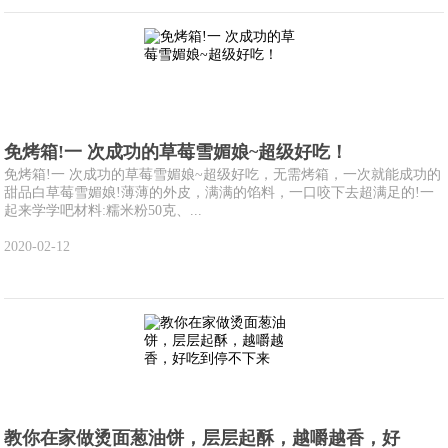
免烤箱!一 次成功的草莓雪媚娘~超级好吃！
免烤箱!一 次成功的草莓雪媚娘~超级好吃，无需烤箱，一次就能成功的
甜品白草莓雪媚娘!薄薄的外皮，满满的馅料，一口咬下去超满足的!一
起来学学吧材料:糯米粉50克、...
2020-02-12
教你在家做烫面葱油饼，层层起酥，越嚼越香，好