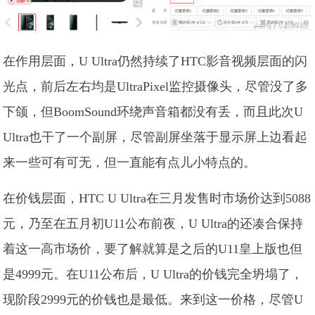
在作用层面，U Ultra仍然持续了HTC影音视频层面的闪
光点，前后左右均是UltraPixel监控摄像头，尽管没了多
下颌，但BoomSound环绕声音箱都没有丢，而且此次U
Ultra也干了一个副屏，尽管副屏坐落于显示屏上边看起
来一些可有可无，但一直能有点儿小特点的。
在价钱层面，HTC U Ultra在三月发售时市场价达到5088
元，乃至在五月初U11公布前夜，U Ultra的还凑合保持
着这一高市场价，要了解就算是之后的U11皇上版也但
是4999元。在U11公布后，U Ultra的价钱完全坍塌了，
现阶段2999元的价钱也是最低。来到这一价格，尽管U