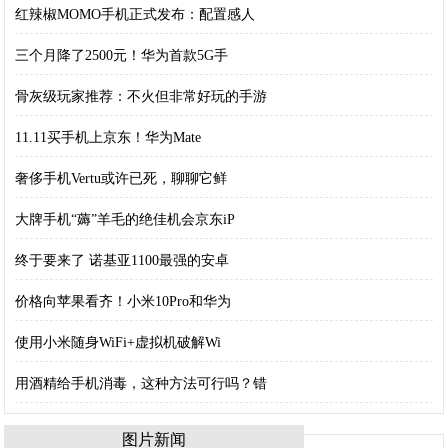
红辣椒MOMO手机正式发布：配置感人
三个月降了2500元！华为首款5G手
骨灰级玩家推荐：不火但非常好玩的手游
11.11买手机上京东！华为Mate
奢侈手机Vertu或许已死，聊聊它鲜
大牌手机“薅”羊毛的绝佳机会京东iP
终于要来了 诺基亚1100最强的安卓
价格向苹果看齐！小米10Pro和华为
使用小米随身WiFi+虚拟机破解Wi
用酒精给手机消毒，这种方法可行吗？错
图片新闻