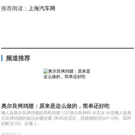
推荐阅读：
上海汽车网
频道推荐
奥尔良烤鸡翅：原来是这么做的，简单还好吃
懒人版奥尔良烤鸡翅的用料鸡翅 15只奥尔良烤料 40克水 40克懒人版奥
尔良烤鸡翅的做法步骤步骤 1料和水混合，鸡翅腌制3到4个小时。我用
的酷克100。步骤 2...
2020-02-12