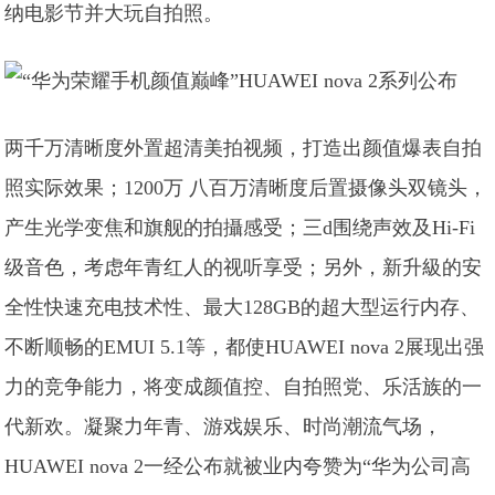
纳电影节并大玩自拍照。
两千万清晰度外置超清美拍视频，打造出颜值爆表自拍
照实际效果；1200万 八百万清晰度后置摄像头双镜头，
产生光学变焦和旗舰的拍攝感受；三d围绕声效及Hi-Fi
级音色，考虑年青红人的视听享受；另外，新升級的安
全性快速充电技术性、最大128GB的超大型运行内存、
不断顺畅的EMUI 5.1等，都使HUAWEI nova 2展现出强
力的竞争能力，将变成颜值控、自拍照党、乐活族的一
代新欢。凝聚力年青、游戏娱乐、时尚潮流气场，
HUAWEI nova 2一经公布就被业内夸赞为“华为公司高