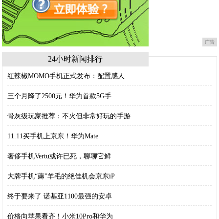
广告
24小时新闻排行
红辣椒MOMO手机正式发布：配置感人
三个月降了2500元！华为首款5G手
骨灰级玩家推荐：不火但非常好玩的手游
11.11买手机上京东！华为Mate
奢侈手机Vertu或许已死，聊聊它鲜
大牌手机“薅”羊毛的绝佳机会京东iP
终于要来了 诺基亚1100最强的安卓
价格向苹果看齐！小米10Pro和华为