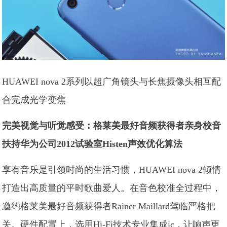
HUAWEI nova 2系列以超广角镜头与长焦摄像头相互配
合完成光学变焦
完美视觉与听觉感受：格莱美最好音频获得者亲身校音
扶持华为公司2012试验室Histen声效优化算法
享有音乐是引领时尚的生活习惯，HUAWEI nova 2倾情
打造出高质量的平时歌曲爱人。在音色校准全过程中，
邀约格莱美最好音频获得者Rainer Maillard驾临严格把
关。硬件配置上，选用Hi-Fi技术专业集成ic，让响声更