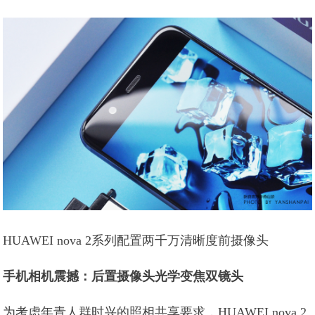
HUAWEI nova 2系列配置两千万清晰度前摄像头
手机相机震撼：后置摄像头光学变焦双镜头
为考虑年青人群时兴的照相共享要求，HUAWEI nova 2