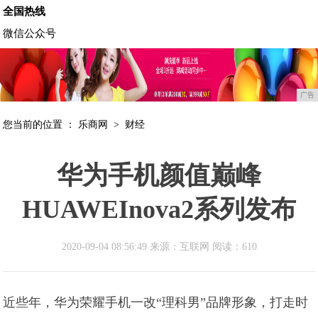
全国热线
微信公众号
广告
您当前的位置 ：
乐商网
>
财经
华为手机颜值巅峰
HUAWEInova2系列发布
2020-09-04 08:56:49 来源：互联网
阅读：610
近些年，华为荣耀手机一改“理科男”品牌形象，打走时