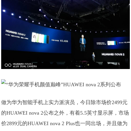
做为华为智能手机上实力派演员，今日除市场价2499元
的HUAWEI nova 2公布之外，有着5.5英寸显示屏，市场
价2899元的HUAWEI nova 2 Plus也一同出场，并且做为