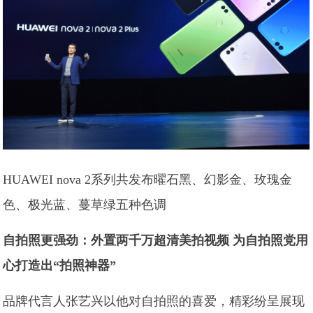
HUAWEI nova 2系列共发布曜石黑、幻影金、玫瑰金
色、极光蓝、蔓草绿五种色调
自拍照更强劲：外置两千万超清美拍视频 为自拍照党用
心打造出“拍照神器”
品牌代言人张艺兴以他对自拍照的喜爱，精彩纷呈展现