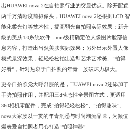
出HUAWEI nova 2在自拍照行业的突显优点。除开配置
两千万清晰度前摄像头，HUAWEI nova 2还根据LCD 智
能化柔光灯等技术性，提高弱光自拍照实际效果；新升
級的美肤4.0系统软件，mm级精确定位人像图片脸部信
息内容，打造出当然美肤实际效果；另外出示外置人像
模式景深效果，轻轻松松拍出造型艺术艺术美。“拍得
好看”，针对热衷于自拍照的年青一族破坏力极大。
更令自拍照党大呼舒服的是，HUAWEI nova 2还添加了
手势拍照作用，并配用三d动态性全景图方式，更适用
360相机零配件，完成“拍得轻轻松松”、“拍得趣味”。
nova大家族以一贯的年青洞悉与时尚潮流品味，为颜值
爆表爱自拍照者用心打造“拍照神器”。