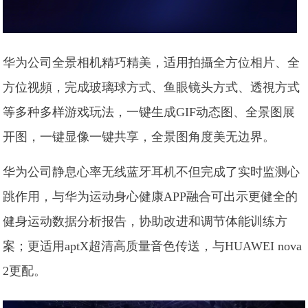
华为公司全景相机精巧精美，适用拍攝全方位相片、全
方位视頻，完成玻璃球方式、鱼眼镜头方式、透視方式
等多种多样游戏玩法，一键生成GIF动态图、全景图展
开图，一键显像一键共享，全景图角度美无边界。
华为公司静息心率无线蓝牙耳机不但完成了实时监测心
跳作用，与华为运动身心健康APP融合可出示更健全的
健身运动数据分析报告，协助改进和调节体能训练方
案；更适用aptX超清高质量音色传送，与HUAWEI nova
2更配。