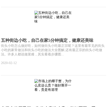
五种街边小吃，自己在家5分钟搞定，健康还美味
街头小吃怎么做好吃，如何做街头小吃最正宗呢？这里有最常见的街头
小吃的家常做法和街头小吃的做法大全图解,还有最正宗的街头小吃做
法。许多人都说做菜难，其实看着步骤图...
2020-02-12