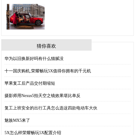
猜你喜欢
华为以旧换新好吗有什么猫腻没
十一国庆购机,荣耀畅玩5X值得你拥有的千元机
苹果复工后产品交付期缩短
摄影师用Nexus5拍天空之镜效果堪比单反
复工上班安全的出行工具怎么选这四款电动车大伙
魅族MX5来了
5X怎么样荣耀畅玩5X配置介绍