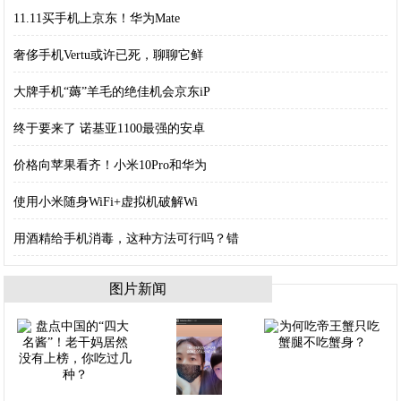
11.11买手机上京东！华为Mate
奢侈手机Vertu或许已死，聊聊它鲜
大牌手机“薅”羊毛的绝佳机会京东iP
终于要来了 诺基亚1100最强的安卓
价格向苹果看齐！小米10Pro和华为
使用小米随身WiFi+虚拟机破解Wi
用酒精给手机消毒，这种方法可行吗？错
图片新闻