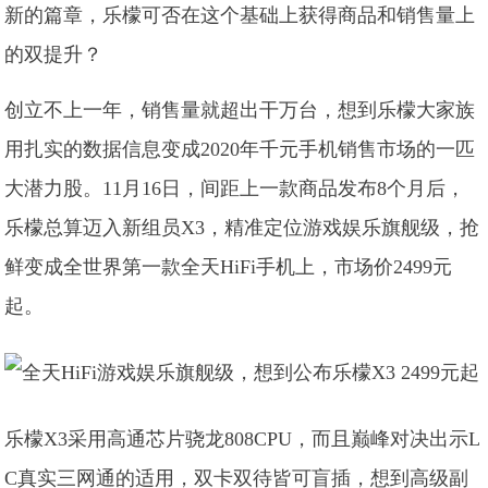
新的篇章，乐檬可否在这个基础上获得商品和销售量上
的双提升？
创立不上一年，销售量就超出干万台，想到乐檬大家族
用扎实的数据信息变成2020年千元手机销售市场的一匹
大潜力股。11月16日，间距上一款商品发布8个月后，
乐檬总算迈入新组员X3，精准定位游戏娱乐旗舰级，抢
鲜变成全世界第一款全天HiFi手机上，市场价2499元
起。
乐檬X3采用高通芯片骁龙808CPU，而且巅峰对决出示L
C真实三网通的适用，双卡双待皆可盲插，想到高级副