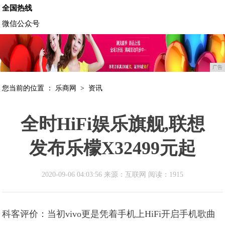
全国热线
微信公众号
广告
您当前的位置 ：
乐商网
>
资讯
全时HiFi娱乐旗舰,联想
发布乐檬X32499元起
2020-09-06 04:03:56 来源：互联网
阅读：1915
科客评价：当初vivo更是凭着手机上HiFi开启手机歌曲