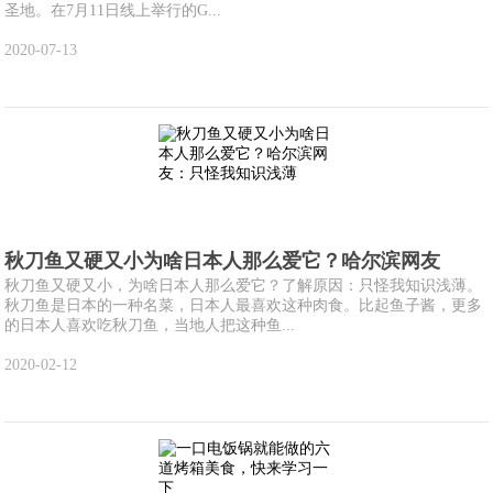
圣地。在7月11日线上举行的G...
2020-07-13
秋刀鱼又硬又小为啥日本人那么爱它？哈尔滨网友
秋刀鱼又硬又小，为啥日本人那么爱它？了解原因：只怪我知识浅薄。
秋刀鱼是日本的一种名菜，日本人最喜欢这种肉食。比起鱼子酱，更多
的日本人喜欢吃秋刀鱼，当地人把这种鱼...
2020-02-12