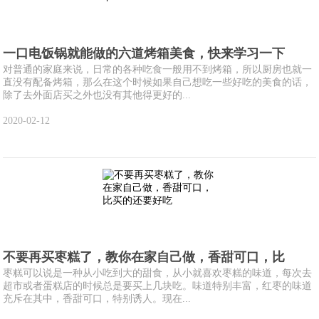
一口电饭锅就能做的六道烤箱美食，快来学习一下
对普通的家庭来说，日常的各种吃食一般用不到烤箱，所以厨房也就一
直没有配备烤箱，那么在这个时候如果自己想吃一些好吃的美食的话，
除了去外面店买之外也没有其他得更好的...
2020-02-12
不要再买枣糕了，教你在家自己做，香甜可口，比
枣糕可以说是一种从小吃到大的甜食，从小就喜欢枣糕的味道，每次去
超市或者蛋糕店的时候总是要买上几块吃。味道特别丰富，红枣的味道
充斥在其中，香甜可口，特别诱人。现在...