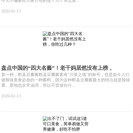
今天小编要给大家介绍的这个几个东北菜...
2020-02-13
盘点中国的“四大名酱”！老干妈居然没有上榜，
第一种，郫县豆瓣酱郫县豆瓣酱素有“川菜之魂”的称号，也是如今人们
做辣味美食必放的一种酱料，因为这种郫县豆瓣酱最大的特点就是辣味
重、质地也非常油润，所以不管放在什...
2020-02-13