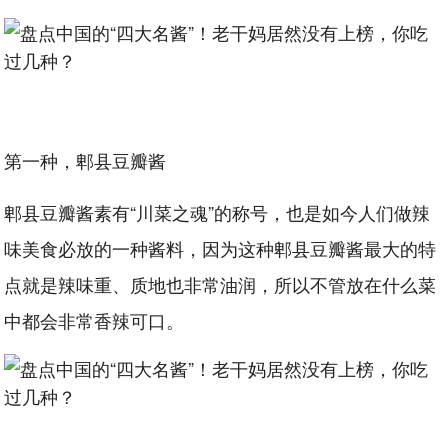
第一种，郫县豆瓣酱
郫县豆瓣酱素有“川菜之魂”的称号，也是如今人们做辣
味美食必放的一种酱料，因为这种郫县豆瓣酱最大的特
点就是辣味重、质地也非常油润，所以不管放在什么菜
中都会非常香辣可口。