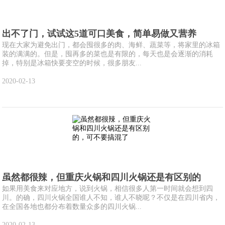
出不了门，试试这5道可口美食，简单易做又营养
现在大家为避免出门，都会囤很多的肉、海鲜、蔬菜等，将家里的冰箱
装的满满的。但是，囤再多的菜也是有限的，每天也是会逐渐的消耗
掉，特别是冰箱快要变空的时候，很多朋友...
2020-02-13
虽然都很辣，但重庆火锅和四川火锅还是有区别的
如果用美食来对应地方，说到火锅，相信很多人第一时间就会想到四
川。的确，四川火锅全国谁人不知，谁人不晓呢？不仅是在四川省内，
在全国各地也都分布着数量众多的四川火锅...
2020-02-13