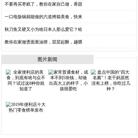
不要再买枣糕了，教你在家自己做，香甜
一口电饭锅就能做的六道烤箱美食，快来
秋刀鱼又硬又小为啥日本人那么爱它？哈
教你在家做烫面葱油饼，层层起酥，越嚼
图片新闻