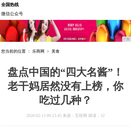
全国热线
微信公众号
广告
您当前的位置 ：
乐商网
>
美食
盘点中国的“四大名酱”！
老干妈居然没有上榜，你
吃过几种？
2020-02-13 09:23:45 来源：互联网
阅读：32