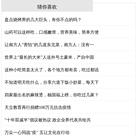
猜你喜欢
盘点烧烤界的几大巨头，有你不点的吗？
山药可以这样吃，口感嫩滑，营养美味，简单方便
让南方人“害怕”的几道东北菜，南方人：没有一
世界上“最长的大米”人送外号土豪米，产自中国
这种小吃简直太火了，各个地方都有卖，吃过都说
不知道明天吃什么，分享六道下饭小炒菜，每天下
四家最出名的麻辣烫，杨国福上榜，你吃过几家？
天立教育再行捐赠100万元抗击疫情
“十年双减半”倡议被热议 政企业界代表共绘共
万众一心同战“疫” 五让文化在行动