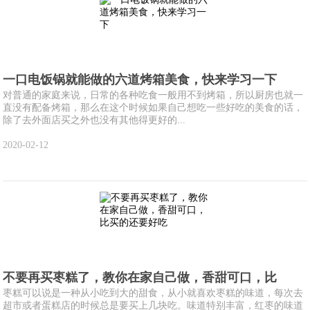
一口电饭锅就能做的六道烤箱美食，快来学习一下
对普通的家庭来说，日常的各种吃食一般用不到烤箱，所以厨房也就一
直没有配备烤箱，那么在这个时候如果自己想吃一些好吃的美食的话，
除了去外面店买之外也没有其他得更好的...
2020-02-12
不要再买枣糕了，教你在家自己做，香甜可口，比
枣糕可以说是一种从小吃到大的甜食，从小就喜欢枣糕的味道，每次去
超市或者蛋糕店的时候总是要买上几块吃。味道特别丰富，红枣的味道