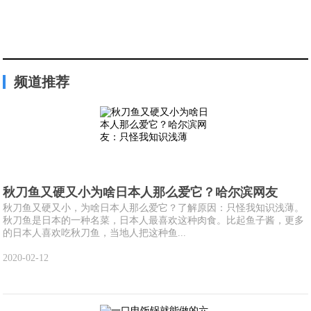
频道推荐
秋刀鱼又硬又小为啥日本人那么爱它？哈尔滨网友
秋刀鱼又硬又小，为啥日本人那么爱它？了解原因：只怪我知识浅薄。
秋刀鱼是日本的一种名菜，日本人最喜欢这种肉食。比起鱼子酱，更多
的日本人喜欢吃秋刀鱼，当地人把这种鱼...
2020-02-12