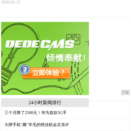
2020-02-12
广告
24小时新闻排行
三个月降了2500元！华为首款5G手
大牌手机“薅”羊毛的绝佳机会京东iP