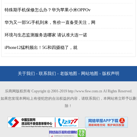
特殊期手机保修怎么办？华为苹果小米OPPOv
华为又一部5G手机到来，售价一直备受关注，网
环境与生态监测服务选哪家 请认准大连一诺
iPhone12猛料频出！5G和四摄稳了，就
关于我们
-
联系我们
-
老版地图
-
网站地图
-
版权声明
乐商网版权所有 Copyright ◎ 2001-2019 http://www.6sw.com.cn Al Rights Reserved.
如果您发现本网站上有侵犯您的合法权益的内容，请联系我们，本网站将立即予以删
除！