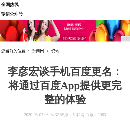
全国热线
微信公众号
广告
您当前的位置 ：
乐商网
>
资讯
李彦宏谈手机百度更名：
将通过百度App提供更完
整的体验
2020-05-03 06:04:32 来源：互联网
阅读：1983