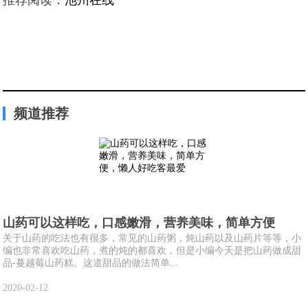
频道推荐
山药可以这样吃，口感嫩滑，营养美味，简单方便
关于山药的吃法也有很多，常见的山药粥，炖山药以及山药片等等，小
编也非常喜欢吃山药，煮的炖的都喜欢，但是小编今天是把山药做成甜
品-蔓越莓山药糕。这道甜品的做法简单...
2020-02-12