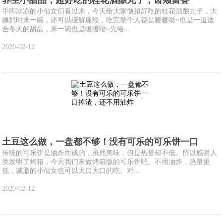
手脚冰凉的小仙女们看过来，今天给大家做超好吃的桂花酒酿丸子，大
姨妈时来一碗，还可以缓解痛经，吃完整个人都是暖暖哒~也是一道适
合冬天的甜品，来一碗也是暖暖哒~先给...
2020-02-12
土豆这么做，一盘都不够！没有可乐的可乐饼一口
传统的可乐饼是油炸而成的，虽然美味，但是热量却不低。所以感谢人
类发明了烤箱，今天我们来做烤箱版的可乐饼吧。不用油炸，热量更
低，减脂的小仙女也可以大口大口的吃。对...
2020-02-12