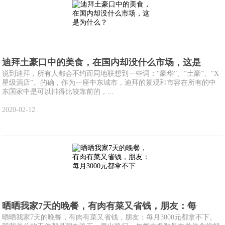
迪拜土豪口中的美食，在国内却没什么市场，这是
说到迪拜，所有人都会不约而同地联想到一些词：“豪华”、“土豪”、“X
星级酒店”。的确，作为一座中东城市，迪拜的景观和市容在所有的中
东国家中是可以排得比较靠前的，...
2020-02-12
晒晒我家7天的晚餐，有肉有菜又省钱，朋友：每
晒晒我家7天的晚餐，有肉有菜又省钱，朋友：每月3000元都拿不下。