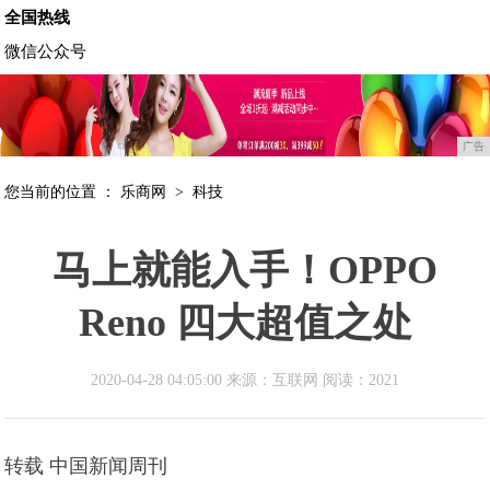
全国热线
微信公众号
广告
您当前的位置 ：
乐商网
>
科技
马上就能入手！OPPO
Reno 四大超值之处
2020-04-28 04:05:00 来源：互联网
阅读：2021
转载 中国新闻周刊