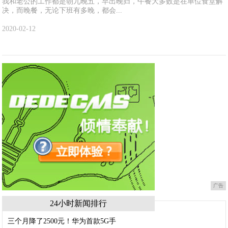
我和老公的工作都是朝九晚五，早出晚归，午餐大多数是在单位食堂解
决，而晚餐，无论下班有多晚，都会...
2020-02-12
广告
24小时新闻排行
三个月降了2500元！华为首款5G手