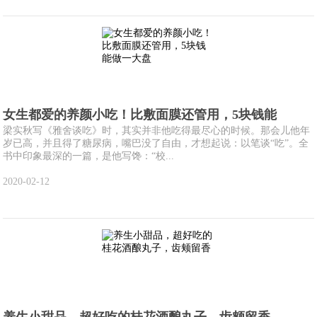
女生都爱的养颜小吃！比敷面膜还管用，5块钱能
梁实秋写《雅舍谈吃》时，其实并非他吃得最尽心的时候。那会儿他年
岁已高，并且得了糖尿病，嘴巴没了自由，才想起说：以笔谈“吃”。全
书中印象最深的一篇，是他写馋：“校...
2020-02-12
养生小甜品，超好吃的桂花酒酿丸子，齿颊留香