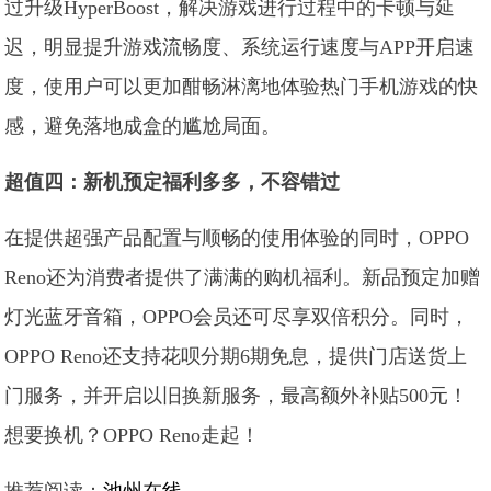
过升级HyperBoost，解决游戏进行过程中的卡顿与延
迟，明显提升游戏流畅度、系统运行速度与APP开启速
度，使用户可以更加酣畅淋漓地体验热门手机游戏的快
感，避免落地成盒的尴尬局面。
超值四：新机预定福利多多，不容错过
在提供超强产品配置与顺畅的使用体验的同时，OPPO
Reno还为消费者提供了满满的购机福利。新品预定加赠
灯光蓝牙音箱，OPPO会员还可尽享双倍积分。同时，
OPPO Reno还支持花呗分期6期免息，提供门店送货上
门服务，并开启以旧换新服务，最高额外补贴500元！
想要换机？OPPO Reno走起！
推荐阅读：
池州在线