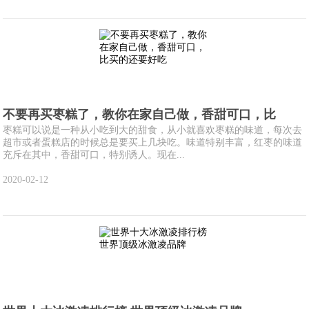
不要再买枣糕了，教你在家自己做，香甜可口，比
枣糕可以说是一种从小吃到大的甜食，从小就喜欢枣糕的味道，每次去
超市或者蛋糕店的时候总是要买上几块吃。味道特别丰富，红枣的味道
充斥在其中，香甜可口，特别诱人。现在...
2020-02-12