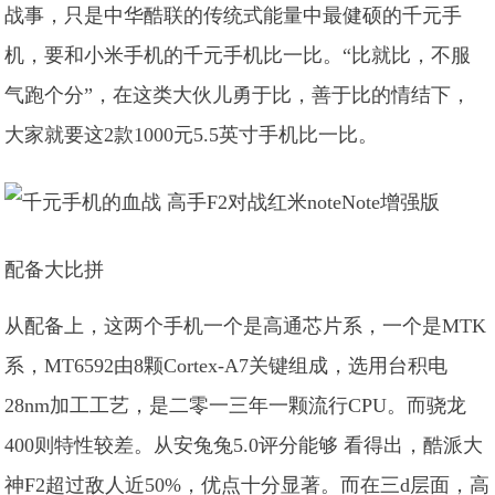
战事，只是中华酷联的传统式能量中最健硕的千元手
机，要和小米手机的千元手机比一比。“比就比，不服
气跑个分”，在这类大伙儿勇于比，善于比的情结下，
大家就要这2款1000元5.5英寸手机比一比。
配备大比拼
从配备上，这两个手机一个是高通芯片系，一个是MTK
系，MT6592由8颗Cortex-A7关键组成，选用台积电
28nm加工工艺，是二零一三年一颗流行CPU。而骁龙
400则特性较差。从安兔兔5.0评分能够 看得出，酷派大
神F2超过敌人近50%，优点十分显著。而在三d层面，高