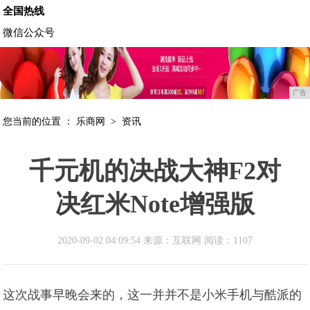
全国热线
微信公众号
广告
您当前的位置 ：
乐商网
>
资讯
千元机的决战大神F2对
决红米Note增强版
2020-09-02 04:09:54 来源：互联网
阅读：1107
这次战事早晚会来的，这一并并不是小米手机与酷派的