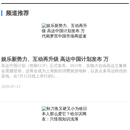
频道推荐
娱乐新势力、互动再升级 高达中国计划发布 万
高达中国计划（简称GCP）正式发布。2021年，实物大自由高达立像将
会震撼登场，这将会成为上海新的消费旅游地标，以及众多高达粉丝的
圣地。在7月11日线上举行的G...
2020-07-13