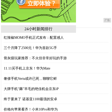
广告
24小时新闻排行
红辣椒MOMO手机正式发布：配置感人
三个月降了2500元！华为首款5G手
骨灰级玩家推荐：不火但非常好玩的手游
11.11买手机上京东！华为Mate
奢侈手机Vertu或许已死，聊聊它鲜
大牌手机“薅”羊毛的绝佳机会京东iP
终于要来了 诺基亚1100最强的安卓
价格向苹果看齐！小米10Pro和华为