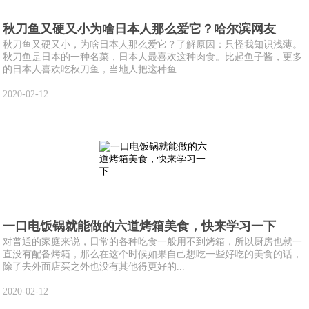
秋刀鱼又硬又小为啥日本人那么爱它？哈尔滨网友
秋刀鱼又硬又小，为啥日本人那么爱它？了解原因：只怪我知识浅薄。
秋刀鱼是日本的一种名菜，日本人最喜欢这种肉食。比起鱼子酱，更多
的日本人喜欢吃秋刀鱼，当地人把这种鱼...
2020-02-12
一口电饭锅就能做的六道烤箱美食，快来学习一下
对普通的家庭来说，日常的各种吃食一般用不到烤箱，所以厨房也就一
直没有配备烤箱，那么在这个时候如果自己想吃一些好吃的美食的话，
除了去外面店买之外也没有其他得更好的...
2020-02-12