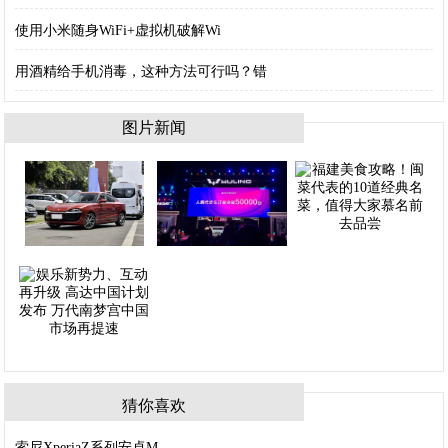
使用小米随身WiFi+虚拟机破解Wi
用酒精给手机消毒，这种方法可行吗？错
图片新闻
猜你喜欢
索尼XperiaZ系列安卓M