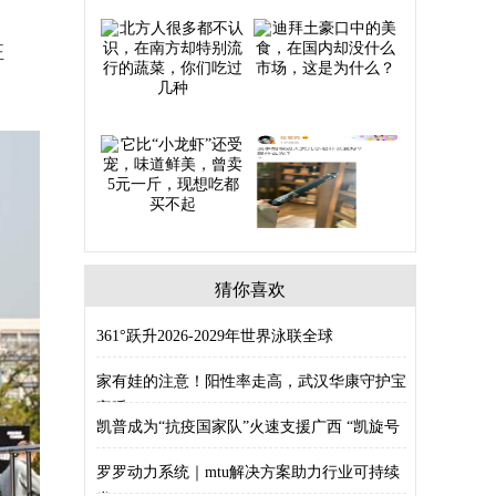
狂
猜你喜欢
361°跃升2026-2029年世界泳联全球
家有娃的注意！阳性率走高，武汉华康守护宝
宝呼
凯普成为“抗疫国家队”火速支援广西 “凯旋号
罗罗动力系统｜mtu解决方案助力行业可持续