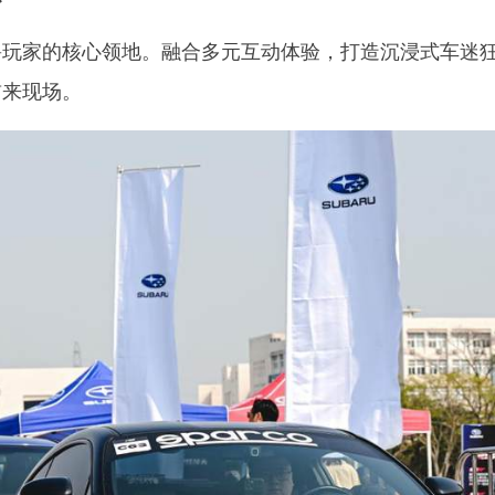
鲁玩家的核心领地。融合多元互动体验，打造沉浸式车迷
前来现场。