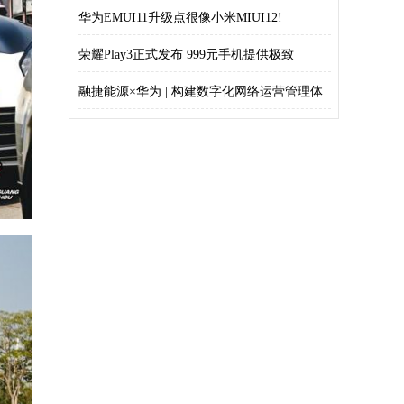
发
华为EMUI11升级点很像小米MIUI12!
荣耀Play3正式发布 999元手机提供极致
融捷能源×华为 | 构建数字化网络运营管理体