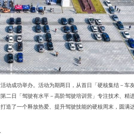
广州站活动成功举办。活动为期两日，从首日「硬核集结－车
到第二日「驾驶有水平－高阶驾驶培训营」专注技术、精
迷打造了一个释放热爱、提升驾驶技能的硬核周末，圆满
乐