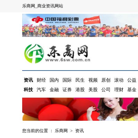
乐商网_商业资讯网站
资讯
财经
国内
国际
民生
视频
原创
滚动
公益
科技
汽车
金融
证券
港股
美股
公司
理财
基金
您当前的位置 ：
乐商网
>
资讯