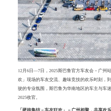
12月6日—7日，2025斯巴鲁官方车友会－
欢」现场的车友交流、趣味竞技的欢乐时刻，
驶的专业氛围，斯巴鲁为华南地区的车主与车
2025收官。
「硬核集结－车友狂欢」－广州相聚，共享欢