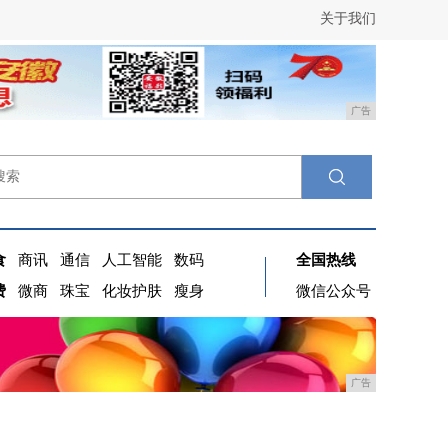
关于我们
广告
食
商讯
通信
人工智能
数码
全国热线
费
微商
珠宝
化妆护肤
瘦身
微信公众号
广告