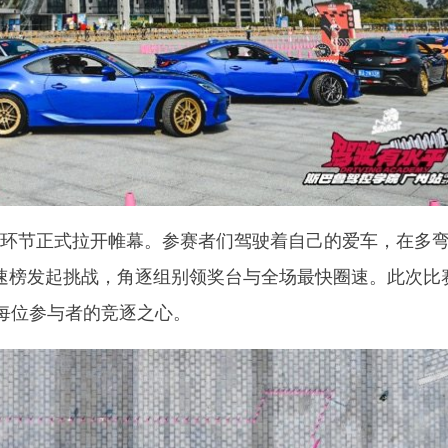
”环节正式拉开帷幕。参赛者们驾驶着自己的爱车，在多
圈速榜发起挑战，角逐组别领奖台与全场最快圈速。此次比
了每位参与者的竞逐之心。