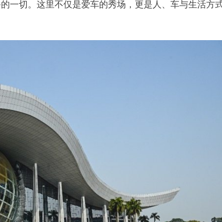
鲁的一切。这里不仅是爱车的秀场，更是人、车与生活方