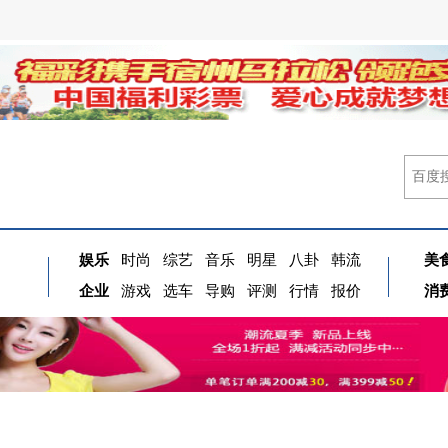
娱乐
时尚
综艺
音乐
明星
八卦
韩流
美
企业
游戏
选车
导购
评测
行情
报价
消