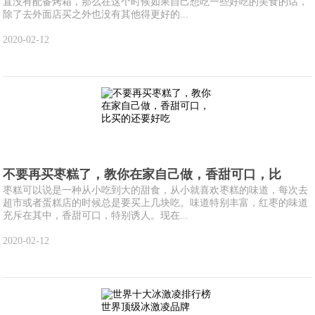
直没有配备烤箱，那么在这个时候如果自己想吃一些好吃的美食的话，
除了去外面店买之外也没有其他得更好的...
2020-02-12
不要再买枣糕了，教你在家自己做，香甜可口，比
枣糕可以说是一种从小吃到大的甜食，从小就喜欢枣糕的味道，每次去
超市或者蛋糕店的时候总是要买上几块吃。味道特别丰富，红枣的味道
充斥在其中，香甜可口，特别诱人。现在...
2020-02-12