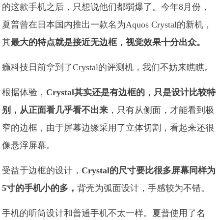
的这款手机之后，只想说他们都弱爆了。今年8月份，
夏普曾在日本国内推出一款名为Aquos Crystal的新机，
其
最大的特点就是接近无边框，视觉效果十分出众。
瘾科技日前拿到了Crystal的评测机，我们不妨来瞧瞧。
根据体验，
Crystal其实还是有边框的，只是设计比较特
别，从正面看几乎看不出来
，只有从侧面，才能看到极
窄的边框，由于屏幕边缘采用了立体切割，看起来还很
像悬浮屏幕。
受益于边框的设计，
Crystal的尺寸要比很多屏幕同样为
5寸的手机小的多，
背壳为弧面设计，手感较为不错。
手机的听筒设计和普通手机不太一样。夏普使用了名