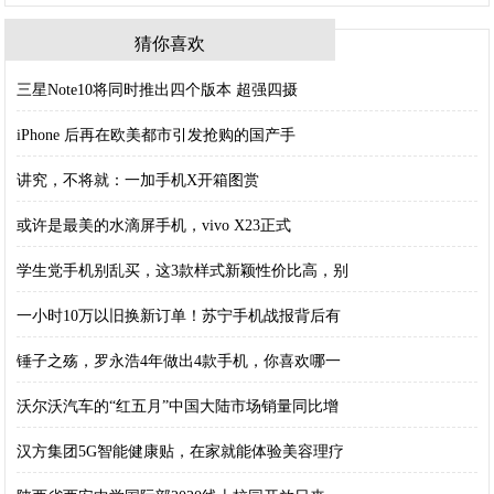
猜你喜欢
三星Note10将同时推出四个版本 超强四摄
iPhone 后再在欧美都市引发抢购的国产手
讲究，不将就：一加手机X开箱图赏
或许是最美的水滴屏手机，vivo X23正式
学生党手机别乱买，这3款样式新颖性价比高，别
一小时10万以旧换新订单！苏宁手机战报背后有
锤子之殇，罗永浩4年做出4款手机，你喜欢哪一
沃尔沃汽车的“红五月”中国大陆市场销量同比增
汉方集团5G智能健康贴，在家就能体验美容理疗