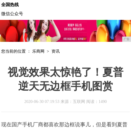
全国热线
微信公众号
广告
您当前的位置 ：
乐商网
>
资讯
视觉效果太惊艳了！夏普
逆天无边框手机图赏
2020-06-30 07:19:53 来源：互联网
阅读：1490
现在国产手机厂商都喜欢那边框说事儿，但是看到夏普