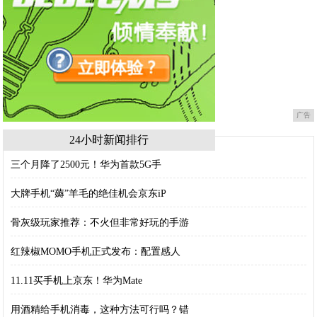
广告
24小时新闻排行
三个月降了2500元！华为首款5G手
大牌手机“薅”羊毛的绝佳机会京东iP
骨灰级玩家推荐：不火但非常好玩的手游
红辣椒MOMO手机正式发布：配置感人
11.11买手机上京东！华为Mate
用酒精给手机消毒，这种方法可行吗？错