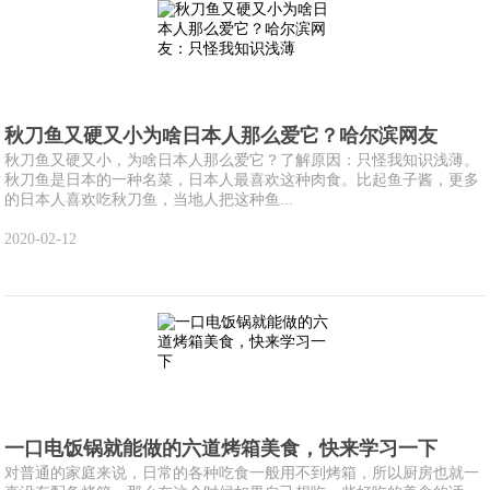
秋刀鱼又硬又小为啥日本人那么爱它？哈尔滨网友
秋刀鱼又硬又小，为啥日本人那么爱它？了解原因：只怪我知识浅薄。
秋刀鱼是日本的一种名菜，日本人最喜欢这种肉食。比起鱼子酱，更多
的日本人喜欢吃秋刀鱼，当地人把这种鱼...
2020-02-12
一口电饭锅就能做的六道烤箱美食，快来学习一下
对普通的家庭来说，日常的各种吃食一般用不到烤箱，所以厨房也就一