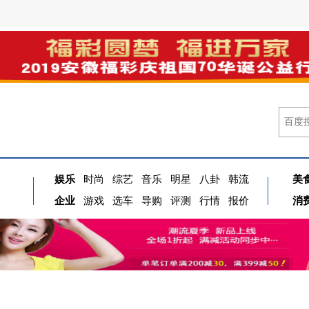
娱乐
时尚
综艺
音乐
明星
八卦
韩流
美
企业
游戏
选车
导购
评测
行情
报价
消