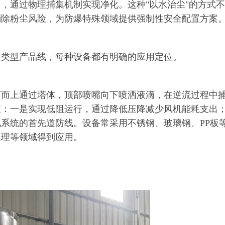
，通过物理捕集机制实现净化。这种"以水治尘"的方式
消除粉尘风险，为防爆特殊领域提供强制性安全配置方案
多类型产品线，每种设备都有明确的应用定位。
下而上通过塔体，顶部喷嘴向下喷洒液滴，在逆流过程中
值：一是实现低阻运行，通过降低压降减少风机能耗支出
系统的首先道防线。设备常采用不锈钢、玻璃钢、PP板
处理等领域得到应用。