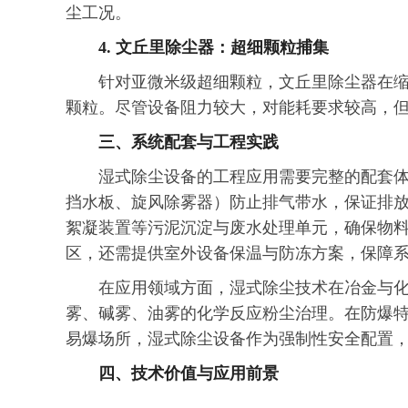
尘工况。
4. 文丘里除尘器：超细颗粒捕集
针对亚微米级超细颗粒，文丘里除尘器在
颗粒。尽管设备阻力较大，对能耗要求较高，
三、系统配套与工程实践
湿式除尘设备的工程应用需要完整的配套
挡水板、旋风除雾器）防止排气带水，保证排
絮凝装置等污泥沉淀与废水处理单元，确保物
区，还需提供室外设备保温与防冻方案，保障
在应用领域方面，湿式除尘技术在冶金与
雾、碱雾、油雾的化学反应粉尘治理。在防爆
易爆场所，湿式除尘设备作为强制性安全配置
四、技术价值与应用前景