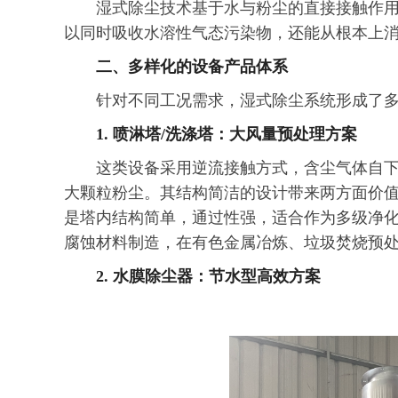
湿式除尘技术基于水与粉尘的直接接触作用
以同时吸收水溶性气态污染物，还能从根本上
二、多样化的设备产品体系
针对不同工况需求，湿式除尘系统形成了
1. 喷淋塔/洗涤塔：大风量预处理方案
这类设备采用逆流接触方式，含尘气体自
大颗粒粉尘。其结构简洁的设计带来两方面价
是塔内结构简单，通过性强，适合作为多级净化
腐蚀材料制造，在有色金属冶炼、垃圾焚烧预
2. 水膜除尘器：节水型高效方案