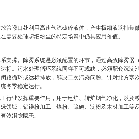
缩放管喉口处利用高速气流破碎液体，产生极细液滴捕集
但在需要处理超细粉尘的特定场景中仍具应用价值。
体系支撑。除雾系统是必须配置的环节，通过高效除雾器
放达标。污水处理循环系统同样不可或缺，必须配套沉淀
料闭路循环或达标排放，解决二次污染问题。针对北方寒
系统冬季稳定运行。
化工行业发挥重要作用，用于电炉、转炉烟气净化，以及
特殊领域，铝
镁粉
加工、煤粉、
硫磺
、淀粉及木材加工等
，有效消除隐患。