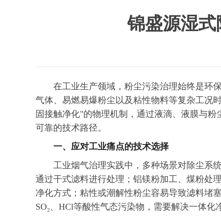
锦盛源湿式
在工业生产领域，粉尘污染治理始终是环
气体、易燃易爆粉尘以及粘性物料等复杂工况时
固接触净化"的物理机制，通过液滴、液膜与粉
可靠的技术路径。
一、应对工业痛点的技术选择
工业烟气治理实践中，多种场景对除尘系
通过干式滤料进行处理；铝
镁粉
加工、煤粉处
净化方式；粘性或潮解性粉尘容易导致滤料堵
SO₂、HCl等酸性气态污染物，需要解决一体