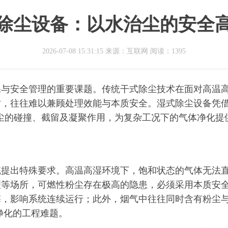
除尘设备：以水治尘的安全
2026-07-08 15:31:15 来源：互联网
阅读：1395
保与安全管理的重要课题。传统干式除尘技术在面对高温
，往往难以兼顾处理效能与本质安全。湿式除尘设备凭借
尘的碰撞、截留及凝聚作用，为复杂工况下的气体净化提
统提出特殊要求。高温高湿环境下，饱和状态的气体无法
理等场所，可燃性粉尘存在极高的隐患，必须采用本质安
塞，影响系统连续运行；此外，烟气中往往同时含有粉尘
化净化的工程难题。