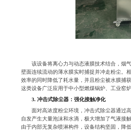
该设备将离心力与动态液膜技术结合，烟
壁面连续流动的薄水膜实时捕捉并冲走粉尘。
效率的同时降低了耗水量，并且粉尘被水膜捕
这类设备广泛应用于中小型燃煤锅炉、工业窑
3. 冲击式除尘器：强化接触净化
面对高浓度粉尘环境，冲击式除尘器通过
自发产生大量泡沫和水滴，极大增加了气液接
由于内部无复杂喷淋构件，设备结构坚固，降