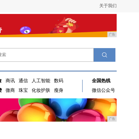
关于我们
广告
食
商讯
通信
人工智能
数码
全国热线
费
微商
珠宝
化妆护肤
瘦身
微信公众号
广告