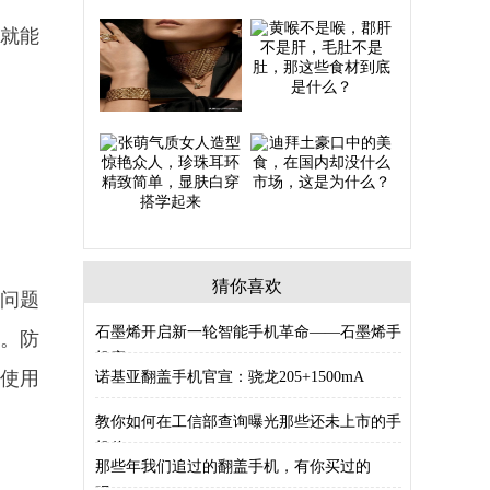
您就能
猜你喜欢
问题
石墨烯开启新一轮智能手机革命——石墨烯手
。防
机应
使用
诺基亚翻盖手机官宣：骁龙205+1500mA
教你如何在工信部查询曝光那些还未上市的手
机信
那些年我们追过的翻盖手机，有你买过的