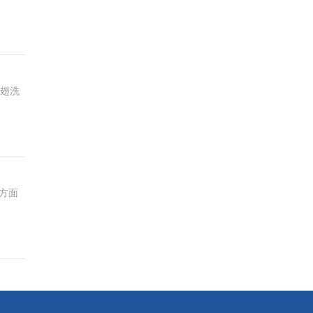
鸡翅洗
方面