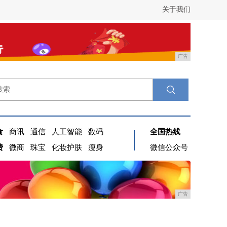
关于我们
广告
食
商讯
通信
人工智能
数码
全国热线
费
微商
珠宝
化妆护肤
瘦身
微信公众号
广告