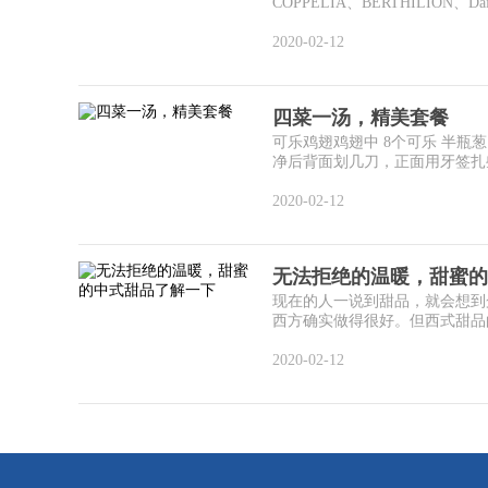
COPPELIA、BERTHILION、Dair
2020-02-12
四菜一汤，精美套餐
可乐鸡翅鸡翅中 8个可乐 半瓶葱 
净后背面划几刀，正面用牙签扎些
2020-02-12
无法拒绝的温暖，甜蜜的
现在的人一说到甜品，就会想到
西方确实做得很好。但西式甜品的
2020-02-12