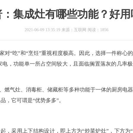
普：集成灶有哪些功能？好用
2021-06-09 13:35:19 来源：互联网
阅读：1856
大家对“吃”和“烹饪”重视程度极高。因此，选择一件称心
家电，功能单一所占空间较大，且面临搁置落灰的几率极
、燃气灶、消毒柜、储藏柜等多种功能于一体的厨房电器
单品，它可谓是
“优势多多”。
一起，采用上下结构设计，即上方为“炒菜炉灶”，下方为