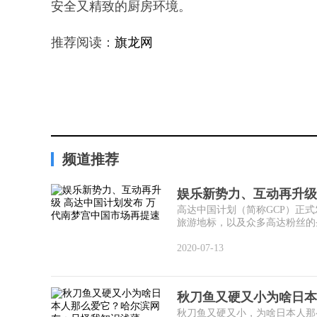
安全又精致的厨房环境。
推荐阅读：
旗龙网
频道推荐
娱乐新势力、互动再升级
高达中国计划（简称GCP）正式
旅游地标，以及众多高达粉丝的圣地
2020-07-13
秋刀鱼又硬又小为啥日本
秋刀鱼又硬又小，为啥日本人那