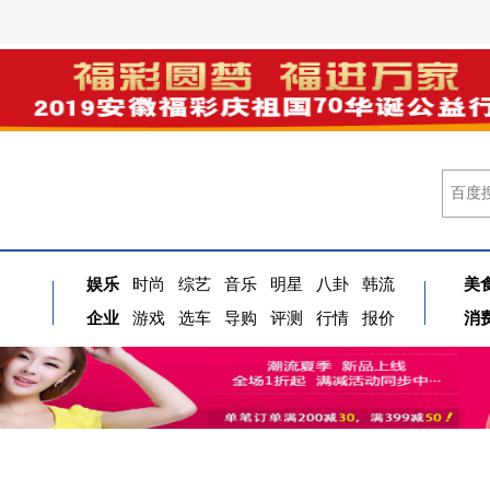
娱乐
时尚
综艺
音乐
明星
八卦
韩流
美
企业
游戏
选车
导购
评测
行情
报价
消