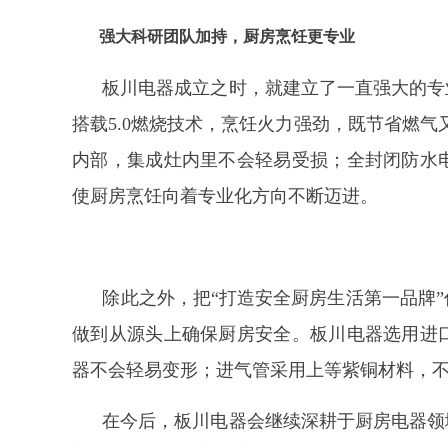
强大科研团队加持，厨房烹饪更专业
板川电器成立之时，就建立了一直强大的专
搭载
5.0燃烧技术，烹饪火力强劲，既节省燃气
内部，集成灶内里不会轻易受损；全封闭防水
使厨房烹饪向着专业化方向不断迈进。
除此之外，把
“打造安全厨房生活第一品牌
做到从源头上确保厨房安全。板川电器选用进
器不会轻易变形；进气管采用上等紫铜材料，
在今后，板川电器会继续深耕于厨房电器领