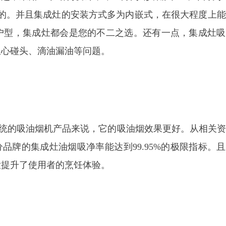
目的。并且集成灶的安装方式多为内嵌式，在很大程度上
户型，集成灶都会是您的不二之选。还有一点，集成灶吸
担心碰头、滴油漏油等问题。
统的吸油烟机产品来说，它的吸油烟效果更好。从相关资
分品牌的集成灶油烟吸净率能达到99.95%的极限指标。
大提升了使用者的烹饪体验。