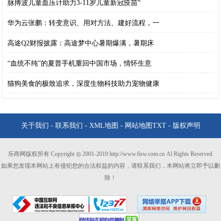
脉搏波儿童血压计助力3-11岁儿童新冠疫苗“
华为云张鹏：转变意识、用对方法、建好流程，一
高途Q2财报披露：高途梦中心暑期爆满，暑期床
“血统不纯”的夏普手机重回中国市场，情怀生意
猫狗美食的极致追求，深度生物科技助力宠物健康
关于我们
-
联系我们
-
XML地图
-
网站地图
TXT
-
版权声明
乐商网版权所有 Copyright ◎ 2001-2019 http://www.6sw.com.cn Al Rights Reserved.
如果您发现本网站上有侵犯您的合法权益的内容，请联系我们，本网站将立即予以删
除！