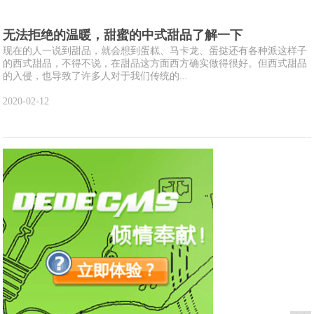
无法拒绝的温暖，甜蜜的中式甜品了解一下
现在的人一说到甜品，就会想到蛋糕、马卡龙、蛋挞还有各种派这样子
的西式甜品，不得不说，在甜品这方面西方确实做得很好。但西式甜品
的入侵，也导致了许多人对于我们传统的...
2020-02-12