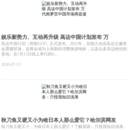
娱乐新势力、互动再升级 高达中国计划发布 万
高达中国计划（简称GCP）正式发布。2021年，实物大自由高达立像将
会震撼登场，这将会成为上海新的消费旅游地标，以及众多高达粉丝的
圣地。在7月11日线上举行的G...
2020-07-13
秋刀鱼又硬又小为啥日本人那么爱它？哈尔滨网友
秋刀鱼又硬又小，为啥日本人那么爱它？了解原因：只怪我知识浅薄。