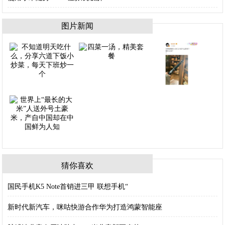
图片新闻
猜你喜欢
国民手机K5 Note首销进三甲 联想手机“
新时代新汽车，咪咕快游合作华为打造鸿蒙智能座