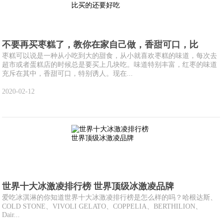
不要再买枣糕了，教你在家自己做，香甜可口，比
枣糕可以说是一种从小吃到大的甜食，从小就喜欢枣糕的味道，每次去
超市或者蛋糕店的时候总是要买上几块吃。味道特别丰富，红枣的味道
充斥在其中，香甜可口，特别诱人。现在...
2020-02-12
世界十大冰激凌排行榜 世界顶级冰激凌品牌
爱吃冰淇淋的你知道世界十大冰激凌排行榜是怎么样的吗？哈根达斯、
COLD STONE、VIVOLI GELATO、COPPELIA、BERTHILION、
Dair...