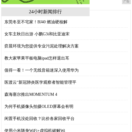
广告
24小时新闻排行
东莞冬至不宅家！BJ40 燃油硬核解
女车主秋日出游 小鹏G3i和比亚迪宋
弈晨环境为您提供专业污泥处理解决方案
教大家苹果平板电脑ipad怎样退出耳
值得一看！一个无线音箱迷深入使用华为
医渡云“新冠肺炎医学观察者智能管理平
森海塞尔推出MOMENTUM 4
为何手机摄像头拍摄OLED屏幕会有明
闲置手机没处回收？比价各家回收平台
使用小米随身WiFi+虚拟机破解Wi